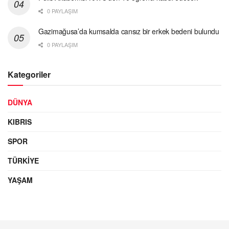
0 PAYLAŞIM
Gazimağusa’da kumsalda cansız bir erkek bedeni bulundu
0 PAYLAŞIM
Kategoriler
DÜNYA
KIBRIS
SPOR
TÜRKIYE
YAŞAM