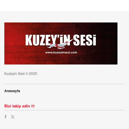
Kuzeyin Sesi © 2025
Anasayfa
Bizi takip edin !!!