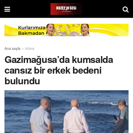
Ana sayfa
Kıbrıs
Gazimağusa’da kumsalda
cansız bir erkek bedeni
bulundu