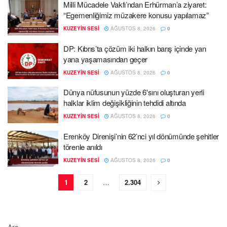
Milli Mücadele Vakfı’ndan Erhürman’a ziyaret:
“Egemenliğimiz müzakere konusu yapılamaz”
KUZEYIN SESI
AĞUSTOS 8, 2026
0
DP: Kıbrıs’ta çözüm iki halkın barış içinde yan
yana yaşamasından geçer
KUZEYIN SESI
AĞUSTOS 8, 2026
0
Dünya nüfusunun yüzde 6'sını oluşturan yerli
halklar iklim değişikliğinin tehdidi altında
KUZEYIN SESI
AĞUSTOS 8, 2026
0
Erenköy Direnişi’nin 62’nci yıl dönümünde şehitler
törenle anıldı
KUZEYIN SESI
AĞUSTOS 8, 2026
0
1
2
…
2.304