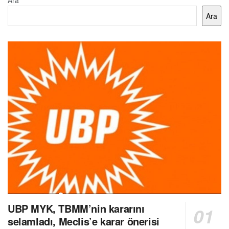
Ara
Ara
UBP MYK, TBMM’nin kararını
selamladı, Meclis’e karar önerisi