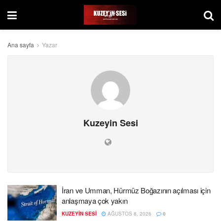
Ana sayfa
Yazar
Kuzeyin Sesi
İran ve Umman, Hürmüz Boğazının açılması için
anlaşmaya çok yakın
KUZEYIN SESI
AĞUSTOS 8, 2026
0