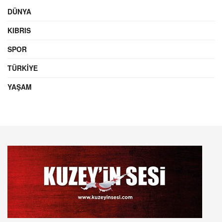
DÜNYA
KIBRIS
SPOR
TÜRKIYE
YAŞAM