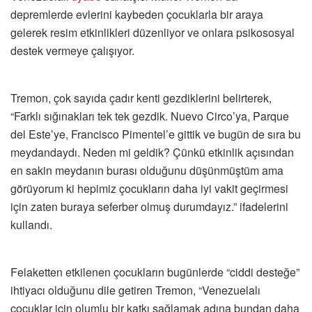
depremlerde evlerini kaybeden çocuklarla bir araya
gelerek resim etkinlikleri düzenliyor ve onlara psikososyal
destek vermeye çalışıyor.
Tremon, çok sayıda çadır kenti gezdiklerini belirterek,
“Farklı sığınakları tek tek gezdik. Nuevo Circo’ya, Parque
del Este’ye, Francisco Pimentel’e gittik ve bugün de sıra bu
meydandaydı. Neden mi geldik? Çünkü etkinlik açısından
en sakin meydanın burası olduğunu düşünmüştüm ama
görüyorum ki hepimiz çocukların daha iyi vakit geçirmesi
için zaten buraya seferber olmuş durumdayız.” ifadelerini
kullandı.
Felaketten etkilenen çocukların bugünlerde “ciddi desteğe”
ihtiyacı olduğunu dile getiren Tremon, “Venezuelalı
çocuklar için olumlu bir katkı sağlamak adına bundan daha