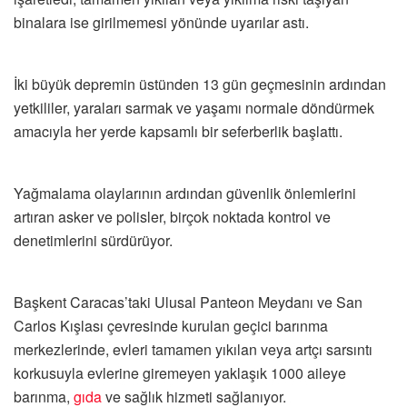
binalara ise girilmemesi yönünde uyarılar astı.
İki büyük depremin üstünden 13 gün geçmesinin ardından
yetkililer, yaraları sarmak ve yaşamı normale döndürmek
amacıyla her yerde kapsamlı bir seferberlik başlattı.
Yağmalama olaylarının ardından güvenlik önlemlerini
artıran asker ve polisler, birçok noktada kontrol ve
denetimlerini sürdürüyor.
Başkent Caracas’taki Ulusal Panteon Meydanı ve San
Carlos Kışlası çevresinde kurulan geçici barınma
merkezlerinde, evleri tamamen yıkılan veya artçı sarsıntı
korkusuyla evlerine giremeyen yaklaşık 1000 aileye
barınma,
gıda
ve sağlık hizmeti sağlanıyor.