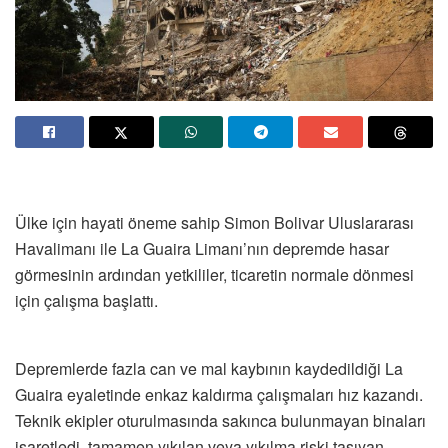
Ülke için hayati öneme sahip Simon Bolivar Uluslararası
Havalimanı ile La Guaira Limanı’nın depremde hasar
görmesinin ardından yetkililer, ticaretin normale dönmesi
için çalışma başlattı.
Depremlerde fazla can ve mal kaybının kaydedildiği La
Guaira eyaletinde enkaz kaldırma çalışmaları hız kazandı.
Teknik ekipler oturulmasında sakınca bulunmayan binaları
işaretledi, tamamen yıkılan veya yıkılma riski taşıyan