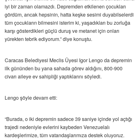
iyi bir zaman olamazdı. Depremden etkilenen çocukları
gördüm, ancak hepsinin, hatta keşke sesimi duyabilselerdi
tüm çocukların bilmesini isterim ki, yaşadıkları bu zorluğa
karşı gösterdikleri güçlü duruş ve metanet için onları
yürekten tebrik ediyorum.” diye konuştu.
Caracas Belediyesi Meclis Üyesi Igor Lengo da depremin
ilk gününden bu yana sahada görev aldığını, 800-900
civarı aileye ev sahipliği yaptıklarını söyledi.
Lengo şöyle devam etti:
“Burada, o iki depremin sadece 39 saniye içinde yol açtığı
trajedi nedeniyle evlerini kaybeden Venezuelalı
kardeşlerimize, tüm vatandaşlarımıza destek oluyoruz.