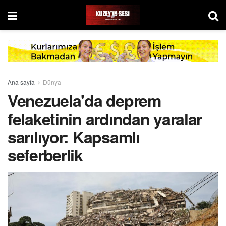
Ana sayfa
Dünya
Venezuela'da deprem
felaketinin ardından yaralar
sarılıyor: Kapsamlı
seferberlik