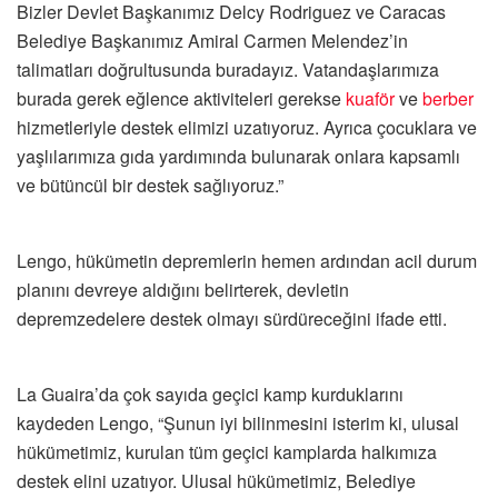
Bizler Devlet Başkanımız Delcy Rodriguez ve Caracas
Belediye Başkanımız Amiral Carmen Melendez’in
talimatları doğrultusunda buradayız. Vatandaşlarımıza
burada gerek eğlence aktiviteleri gerekse
kuaför
ve
berber
hizmetleriyle destek elimizi uzatıyoruz. Ayrıca çocuklara ve
yaşlılarımıza gıda yardımında bulunarak onlara kapsamlı
ve bütüncül bir destek sağlıyoruz.”
Lengo, hükümetin depremlerin hemen ardından acil durum
planını devreye aldığını belirterek, devletin
depremzedelere destek olmayı sürdüreceğini ifade etti.
La Guaira’da çok sayıda geçici kamp kurduklarını
kaydeden Lengo, “Şunun iyi bilinmesini isterim ki, ulusal
hükümetimiz, kurulan tüm geçici kamplarda halkımıza
destek elini uzatıyor. Ulusal hükümetimiz, Belediye