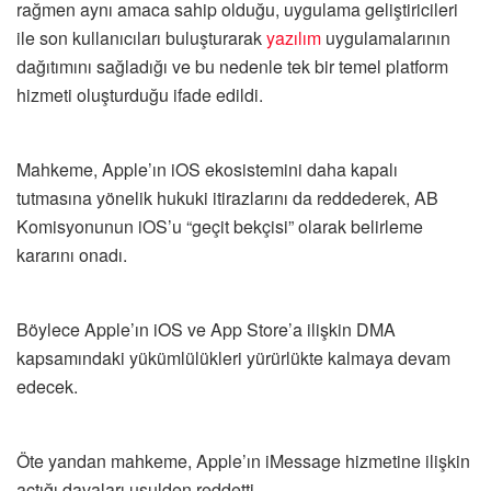
rağmen aynı amaca sahip olduğu, uygulama geliştiricileri
ile son kullanıcıları buluşturarak
yazılım
uygulamalarının
dağıtımını sağladığı ve bu nedenle tek bir temel platform
hizmeti oluşturduğu ifade edildi.
Mahkeme, Apple’ın iOS ekosistemini daha kapalı
tutmasına yönelik hukuki itirazlarını da reddederek, AB
Komisyonunun iOS’u “geçit bekçisi” olarak belirleme
kararını onadı.
Böylece Apple’ın iOS ve App Store’a ilişkin DMA
kapsamındaki yükümlülükleri yürürlükte kalmaya devam
edecek.
Öte yandan mahkeme, Apple’ın iMessage hizmetine ilişkin
açtığı davaları usulden reddetti.