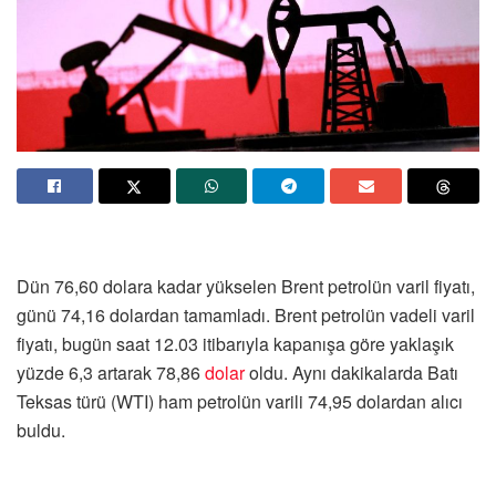
Dün 76,60 dolara kadar yükselen Brent petrolün varil fiyatı,
günü 74,16 dolardan tamamladı. Brent petrolün vadeli varil
fiyatı, bugün saat 12.03 itibarıyla kapanışa göre yaklaşık
yüzde 6,3 artarak 78,86
dolar
oldu. Aynı dakikalarda Batı
Teksas türü (WTI) ham petrolün varili 74,95 dolardan alıcı
buldu.