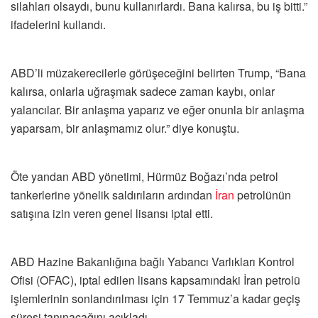
silahları olsaydı, bunu kullanırlardı. Bana kalırsa, bu iş bitti.”
ifadelerini kullandı.
ABD’li müzakerecilerle görüşeceğini belirten Trump, “Bana
kalırsa, onlarla uğraşmak sadece zaman kaybı, onlar
yalancılar. Bir anlaşma yaparız ve eğer onunla bir anlaşma
yaparsam, bir anlaşmamız olur.” diye konuştu.
Öte yandan ABD yönetimi, Hürmüz Boğazı’nda petrol
tankerlerine yönelik saldırıların ardından
İran
petrolünün
satışına izin veren genel lisansı iptal etti.
ABD Hazine Bakanlığına bağlı Yabancı Varlıkları Kontrol
Ofisi (OFAC), iptal edilen lisans kapsamındaki İran petrolü
işlemlerinin sonlandırılması için 17 Temmuz’a kadar geçiş
süresi tanınacağını açıkladı.