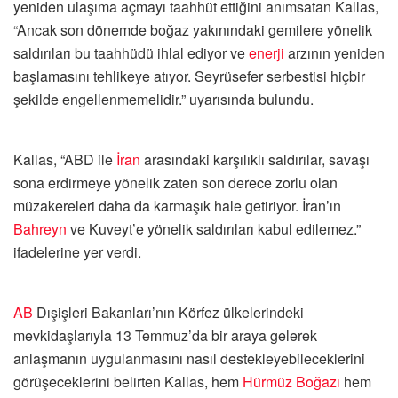
yeniden ulaşıma açmayı taahhüt ettiğini anımsatan Kallas,
“Ancak son dönemde boğaz yakınındaki gemilere yönelik
saldırıları bu taahhüdü ihlal ediyor ve
enerji
arzının yeniden
başlamasını tehlikeye atıyor. Seyrüsefer serbestisi hiçbir
şekilde engellenmemelidir.” uyarısında bulundu.
Kallas, “ABD ile
İran
arasındaki karşılıklı saldırılar, savaşı
sona erdirmeye yönelik zaten son derece zorlu olan
müzakereleri daha da karmaşık hale getiriyor. İran’ın
Bahreyn
ve Kuveyt’e yönelik saldırıları kabul edilemez.”
ifadelerine yer verdi.
AB
Dışişleri Bakanları’nın Körfez ülkelerindeki
mevkidaşlarıyla 13 Temmuz’da bir araya gelerek
anlaşmanın uygulanmasını nasıl destekleyebileceklerini
görüşeceklerini belirten Kallas, hem
Hürmüz Boğazı
hem