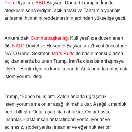
Petrol
fiyatları,
ABD
Başkanı Donald Trump’ın İran’la
ateşkesin sona erdiğini açıklaması ve Tahran’la yeni bir
anlaşma ihtimalini reddetmesinin ardından yükselişe geçti.
Ankara’daki
Cumhurbaşkanlığı
Külliyesi’nde düzenlenen
36.⁠
NATO
Devlet ve Hükümet Başkanları Zirvesi öncesinde
NATO Genel Sekreteri
Mark Rutte
ile basın mensuplarına
açıklamalarda bulunan Trump, İran’la olası bir anlaşmaya
ilişkin, “Benim için bu konu kapandı. Artık onlarla anlaşmak
istemiyorum.” dedi.
Trump, “Bence bu iş bitti. Zaten onlarla uğraşmak
istemiyorum ama onlar aşağılık mahluklar. Aşağılık mahluk
nedir bilirsin. Onlar aşağılık mahluklar. Onlar hasta
insanlar. Hasta insanlar tarafından yönetiliyorlar ve
acımasız, şiddet yanlısı insanlar ve eğer nükleer bir