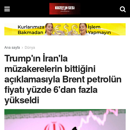
Ana sayfa
Dünya
Trump'ın İran'la
müzakerelerin bittiğini
açıklamasıyla Brent petrolün
fiyatı yüzde 6'dan fazla
yükseldi