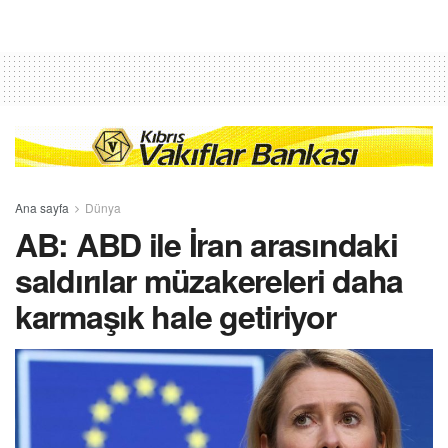
Ana sayfa
Dünya
AB: ABD ile İran arasındaki
saldırılar müzakereleri daha
karmaşık hale getiriyor