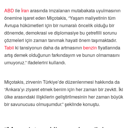
ABD
ile
İran
arasında imzalanan mutabakata uyulmasının
önemine işaret eden Miçotakis, “Yaşam maliyetinin tüm
Avrupa hükümetleri için bir numaralı öncelik olduğu bir
dönemde, demokrasi ve diplomasiye bu çetrefilli sorunu
çözmeleri için zaman tanımak hayati önem taşımaktadır.
Tabii
ki tansiyonun daha da artmasının
benzin
fiyatlarında
artış demek olduğunun farkındayım ve bunun olmamasını
umuyoruz.” ifadelerini kullandı.
Miçotakis, zirvenin Türkiye’de düzenlenmesi hakkında da
“Ankara’yı ziyaret etmek benim için her zaman bir zevkti. İki
ülke arasındaki ilişkilerin geliştirilmesinin her zaman büyük
bir savunucusu olmuşumdur.” şeklinde konuştu.