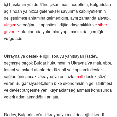
içi hasılanın yüzde 5’ine çıkarılması hedefinin, Bulgaristan
açısından yalnızca geleneksel savunma kabiliyetlerinin
geliştirilmesi anlamına gelmediğini, aynı zamanda altyapı,
ulaşım
ve bağlantı kapasitesi, dijital dayanıklılık ve
siber
güvenlik
alanlarında yatırımlar yapılmasını da içerdiğini
vurguladı.
Ukrayna’ya destekle ilgili soruyu yanıtlayan Radev,
geçmişte birçok Bulgar hükümetinin Ukrayna’ya mali, tıbbi,
insani ve askeri alanlarda düzenli ve kapsamlı destek
sağladığını ancak Ukrayna’ya en fazla
mali
destek sözü
veren Bulgar siyasetçilerin ülke ekonomisinin geliştirilmesi
ve devlet bütçesine yeni kaynaklar sağlanması konusunda
yeterli adım atmadığını anlattı.
Radev, Bulgaristan’ın Ukrayna’ya mali desteğini kendi