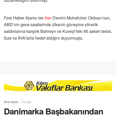
düzenlediğini bildirmişti.
Fars Haber Ajansı ise
İran
Devrim Muhafızları Ordusu’nun,
ABD’nin gece saatlerinde ülkenin güneyine yönelik
saldırılarına karşılık Bahreyn ve Kuveyt’teki 85 askeri tesisi,
füze ve İHA’larla hedef aldığını duyurmuştu.
Ana sayfa
Dünya
Danimarka Başbakanından