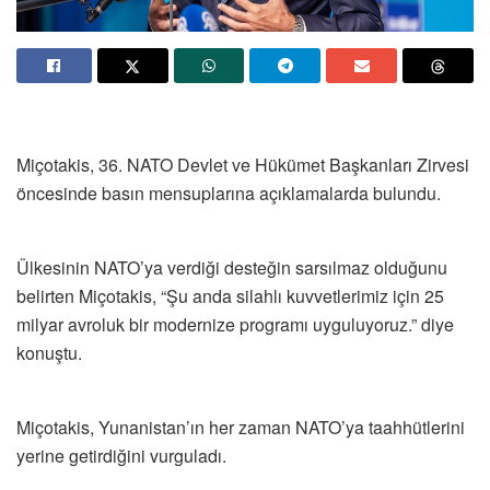
Miçotakis, 36.⁠ ⁠NATO Devlet ve Hükümet Başkanları Zirvesi
öncesinde basın mensuplarına açıklamalarda bulundu.
Ülkesinin NATO’ya verdiği desteğin sarsılmaz olduğunu
belirten Miçotakis, “Şu anda silahlı kuvvetlerimiz için 25
milyar avroluk bir modernize programı uyguluyoruz.” diye
konuştu.
Miçotakis, Yunanistan’ın her zaman NATO’ya taahhütlerini
yerine getirdiğini vurguladı.