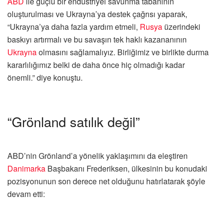
ABD
ile güçlü bir endüstriyel savunma tabanının
oluşturulması ve Ukrayna’ya destek çağrısı yaparak,
“Ukrayna’ya daha fazla yardım etmeli,
Rusya
üzerindeki
baskıyı artırmalı ve bu savaşın tek haklı kazananının
Ukrayna
olmasını sağlamalıyız. Birliğimiz ve birlikte durma
kararlılığımız belki de daha önce hiç olmadığı kadar
önemli.” diye konuştu.
“Grönland satılık değil”
ABD’nin Grönland’a yönelik yaklaşımını da eleştiren
Danimarka
Başbakanı Frederiksen, ülkesinin bu konudaki
pozisyonunun son derece net olduğunu hatırlatarak şöyle
devam etti: