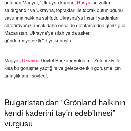
bulunan Magyar, “Ukrayna kurban,
Rusya
ise zalim
saldırgandır ve Ukrayna, toprakları ile toprak bütünlüğünü
savunma hakkına sahiptir. Ukrayna’ya insani yardımları
sürdürüyoruz ancak daha önce de defalarca dediğimiz gibi
Macaristan, Ukrayna’ya silah ya da asker
göndermeyecektir.” diye konuştu.
Magyar,
Ukrayna
Devlet Başkanı Volodimir Zelenskiy ile
kısa bir görüşme yaptığını ve gelecekte ikili görüşme için
anlaştıklarını söyledi.
Bulgaristan’dan “Grönland halkının
kendi kaderini tayin edebilmesi”
vurgusu