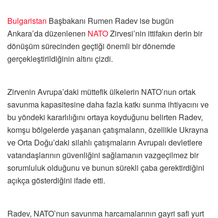
Bulgaristan
Başbakanı Rumen Radev ise bugün
Ankara’da düzenlenen
NATO
Zirvesi’nin ittifakın derin bir
dönüşüm sürecinden geçtiği önemli bir dönemde
gerçekleştirildiğinin altını çizdi.
Zirvenin Avrupa’daki müttefik ülkelerin NATO’nun ortak
savunma kapasitesine daha fazla katkı sunma ihtiyacını ve
bu yöndeki kararlılığını ortaya koyduğunu belirten Radev,
komşu bölgelerde yaşanan çatışmaların, özellikle Ukrayna
ve Orta Doğu’daki silahlı çatışmaların Avrupalı devletlere
vatandaşlarının güvenliğini sağlamanın vazgeçilmez bir
sorumluluk olduğunu ve bunun sürekli çaba gerektirdiğini
açıkça gösterdiğini ifade etti.
Radev, NATO’nun savunma harcamalarının gayri safi yurt