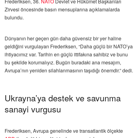
Frederiksen, 36.⁠
NATO
Devlet ve Hükümet Başkanları
Zirvesi öncesinde basın mensuplarına açıklamalarda
bulundu.
Dünyanın her geçen gün daha güvensiz bir yer haline
geldiğini vurgulayan Frederiksen, “Daha güçlü bir NATO’ya
ihtiyacımız var. Tarihin en güçlü ittifakına sahibiz ve bunu
bu şekilde korumalıyız. Bugün buradaki ana mesajım,
Avrupa’nın yeniden silahlanmasının taşıdığı önemdir.” dedi.
Ukrayna’ya destek ve savunma
sanayi vurgusu
Frederiksen, Avrupa genelinde ve transatlantik ölçekte