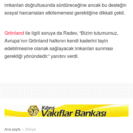
imkanları doğrultusunda sürdüreceğine ancak bu desteğin
sosyal harcamaları etkilememesi gerektiğine dikkati çekti.
Grönland
ile ilgili soruya da Radev, “Bizim tutumumuz,
Avrupa’nın Grönland halkının kendi kaderini tayin
edebilmesine olanak sağlayacak imkanları sunması
gerektiği yönündedir.” yanıtını verdi.
Ana sayfa
Dünya