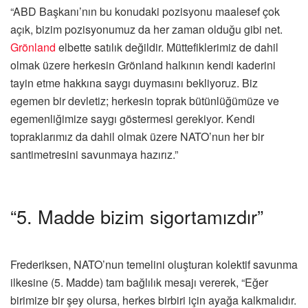
“ABD Başkanı’nın bu konudaki pozisyonu maalesef çok
açık, bizim pozisyonumuz da her zaman olduğu gibi net.
Grönland
elbette satılık değildir. Müttefiklerimiz de dahil
olmak üzere herkesin Grönland halkının kendi kaderini
tayin etme hakkına saygı duymasını bekliyoruz. Biz
egemen bir devletiz; herkesin toprak bütünlüğümüze ve
egemenliğimize saygı göstermesi gerekiyor. Kendi
topraklarımız da dahil olmak üzere NATO’nun her bir
santimetresini savunmaya hazırız.”
“5. Madde bizim sigortamızdır”
Frederiksen, NATO’nun temelini oluşturan kolektif savunma
ilkesine (5. Madde) tam bağlılık mesajı vererek, “Eğer
birimize bir şey olursa, herkes birbiri için ayağa kalkmalıdır.