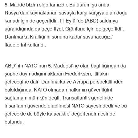
5. Madde bizim sigortamızdır. Bu durum şu anda
Rusya’dan kaynaklanan savaşla karşı karşıya olan doğu
kanadı için de geçerlidir, 11 Eylül’de (ABD) saldırıya
uğrandığında da geçerliydi, Grönland için de geçerlidir.
Danimarka Krallığı’nı sonuna kadar savunacağız.”
ifadelerini kullandı.
ABD’nin NATO’nun 5. Maddesi’ne olan bağlılığından da
şüphe duymadığını aktaran Frederiksen, ittifakın
geleceğine dair “Danimarka ve Avrupa perspektifinden
bakıldığında, NATO olmadan halkımın güvenliğini
sağlamam mümkün değil. Transatlantik genelinde
insanların güvende olabilmesi NATO sayesindedir ve bu
gelecekte de böyle kalacaktır.” değerlendirmesinde
bulundu.