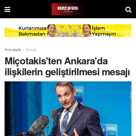
Ana sayfa
Dünya
Miçotakis'ten Ankara'da
ilişkilerin geliştirilmesi mesajı