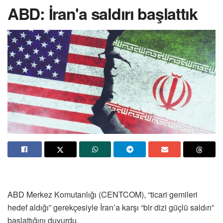
ABD: İran'a saldırı başlattık
ABD Merkez Komutanlığı (CENTCOM), “ticari gemileri
hedef aldığı” gerekçesiyle İran’a karşı “bir dizi güçlü saldırı”
başlattığını duyurdu.