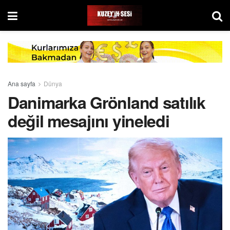
Ana sayfa
Dünya
Danimarka Grönland satılık
değil mesajını yineledi