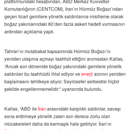
platformundaki hesabından, ABD Merkez Kuvvetler
Komutanlığının (CENTCOM), İran’ın Hürmüz Boğazı’ndan
geçen ticari gemilere yönelik saldırılarına misilleme olarak
boğaz yakınlarındaki 80’den fazla askeri hedefi vurmasının
ardından açıklama yaptı.
Tahran’ın mutabakat kapsamında Hürmüz Boğazı’nı
yeniden ulaşıma açmayı taahhüt ettiğini anımsatan Kallas,
“Ancak son dönemde boğaz yakınındaki gemilere yönelik
saldırıları bu taahhüdü ihlal ediyor ve
enerji
arzının yeniden
başlamasını tehlikeye atıyor. Seyrüsefer serbestisi hiçbir
şekilde engellenmemelidir.” uyarısında bulundu.
Kallas, “ABD ile
İran
arasındaki karşılıklı saldırılar, savaşı
sona erdirmeye yönelik zaten son derece zorlu olan
müzakereleri daha da karmaşık hale getiriyor. İran’ın