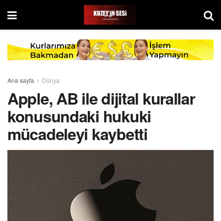
Ana sayfa
Dünya
Apple, AB ile dijital kurallar
konusundaki hukuki
mücadeleyi kaybetti