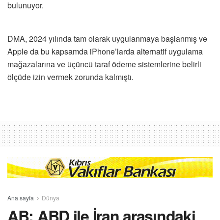
bulunuyor.
DMA, 2024 yılında tam olarak uygulanmaya başlanmış ve
Apple da bu kapsamda iPhone’larda alternatif uygulama
mağazalarına ve üçüncü taraf ödeme sistemlerine belirli
ölçüde izin vermek zorunda kalmıştı.
Ana sayfa
Dünya
AB: ABD ile İran arasındaki