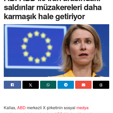
saldırılar müzakereleri daha
karmaşık hale getiriyor
Kallas,
ABD
merkezli X şirketinin sosyal
medya