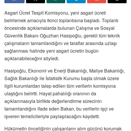
Asgari Ücret Tespit Komisyonu, yeni asgari ücreti
belirlemek amacıyla ikinci toplantısına başladı. Toplantı
öncesinde açıklamalarda bulunan Çalışma ve Sosyal
Güvenlik Bakanı Oğuzhan Hasipoğlu, gerekli tüm teknik
çalışmaların tamamlandığını ve taraflar arasında uzlaşı
sağlanması halinde yeni asgari ücretin bugün
açıklanabileceğini söyledi.
Hasipoğlu, Ekonomi ve Enerji Bakanlığı, Maliye Bakanlığı,
Sağlık Bakanlığı ile İstatistik Kurumu başta olmak üzere
ilgili kurumlardan talep edilen tüm verilerin komisyona
ulaştığını belirtti. Hayat pahalılığı oranının da
açıklanmasıyla birlikte değerlendirme sürecinin
tamamlandığını ifade eden Bakan, bu verilerin işçi ve
işveren temsilcileriyle paylaşılacağını kaydetti.
Hükümetin önceliğinin çalışanların alım gücünü korumak