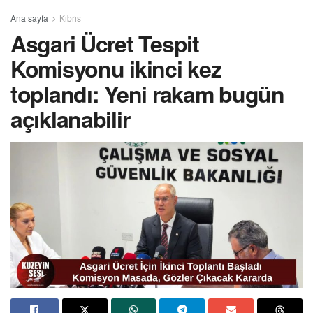
Ana sayfa
Kıbrıs
Asgari Ücret Tespit
Komisyonu ikinci kez
toplandı: Yeni rakam bugün
açıklanabilir