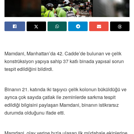
Mamdani, Manhattan’da 42. Cadde’de bulunan ve çelik
konstrüksiyon yapıya sahip 37 katlı binada yapısal sorun
tespit edildiğini bildirdi.
Binanın 21. katında iki taşıyıcı çelik kolonun büküldüğü ve
ayrıca çok sayıda çatlak ile zeminlerde sarkma tespit
edildiği bilgisini paylaşan Mamdani, binanın istikrarsız
durumda olduğunu ifade etti.
Mamdani, olay yerine hızla ulaşan ilk müdahale ekiplerine