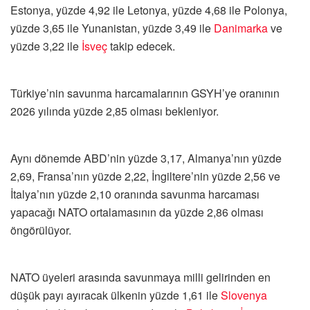
Estonya, yüzde 4,92 ile Letonya, yüzde 4,68 ile Polonya,
yüzde 3,65 ile Yunanistan, yüzde 3,49 ile
Danimarka
ve
yüzde 3,22 ile
İsveç
takip edecek.
Türkiye’nin savunma harcamalarının GSYH’ye oranının
2026 yılında yüzde 2,85 olması bekleniyor.
Aynı dönemde ABD’nin yüzde 3,17, Almanya’nın yüzde
2,69, Fransa’nın yüzde 2,22, İngiltere’nin yüzde 2,56 ve
İtalya’nın yüzde 2,10 oranında savunma harcaması
yapacağı NATO ortalamasının da yüzde 2,86 olması
öngörülüyor.
NATO üyeleri arasında savunmaya milli gelirinden en
düşük payı ayıracak ülkenin yüzde 1,61 ile
Slovenya