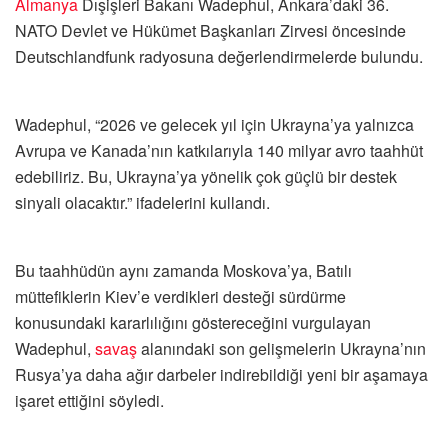
Almanya
Dışişleri Bakanı Wadephul, Ankara’daki 36.⁠
⁠NATO Devlet ve Hükümet Başkanları Zirvesi öncesinde
Deutschlandfunk radyosuna değerlendirmelerde bulundu.
Wadephul, “2026 ve gelecek yıl için Ukrayna’ya yalnızca
Avrupa ve Kanada’nın katkılarıyla 140 milyar avro taahhüt
edebiliriz. Bu, Ukrayna’ya yönelik çok güçlü bir destek
sinyali olacaktır.” ifadelerini kullandı.
Bu taahhüdün aynı zamanda Moskova’ya, Batılı
müttefiklerin Kiev’e verdikleri desteği sürdürme
konusundaki kararlılığını göstereceğini vurgulayan
Wadephul,
savaş
alanındaki son gelişmelerin Ukrayna’nın
Rusya’ya daha ağır darbeler indirebildiği yeni bir aşamaya
işaret ettiğini söyledi.