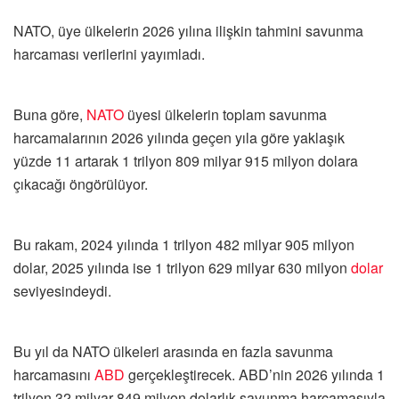
NATO, üye ülkelerin 2026 yılına ilişkin tahmini savunma
harcaması verilerini yayımladı.
Buna göre,
NATO
üyesi ülkelerin toplam savunma
harcamalarının 2026 yılında geçen yıla göre yaklaşık
yüzde 11 artarak 1 trilyon 809 milyar 915 milyon dolara
çıkacağı öngörülüyor.
Bu rakam, 2024 yılında 1 trilyon 482 milyar 905 milyon
dolar, 2025 yılında ise 1 trilyon 629 milyar 630 milyon
dolar
seviyesindeydi.
Bu yıl da NATO ülkeleri arasında en fazla savunma
harcamasını
ABD
gerçekleştirecek. ABD’nin 2026 yılında 1
trilyon 32 milyar 849 milyon dolarlık savunma harcamasıyla