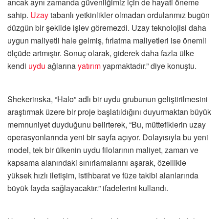
ancak aynı zamanda güvenliğimiz için de hayati öneme
sahip.
Uzay
tabanlı yetkinlikler olmadan ordularımız bugün
düzgün bir şekilde işlev göremezdi. Uzay teknolojisi daha
uygun maliyetli hale gelmiş, fırlatma maliyetleri ise önemli
ölçüde artmıştır. Sonuç olarak, giderek daha fazla ülke
kendi
uydu
ağlarına
yatırım
yapmaktadır.” diye konuştu.
Shekerinska, “Halo” adlı bir uydu grubunun geliştirilmesini
araştırmak üzere bir proje başlatıldığını duyurmaktan büyük
memnuniyet duyduğunu belirterek, “Bu, müttefiklerin uzay
operasyonlarında yeni bir sayfa açıyor. Dolayısıyla bu yeni
model, tek bir ülkenin uydu filolarının maliyet, zaman ve
kapsama alanındaki sınırlamalarını aşarak, özellikle
yüksek hızlı iletişim, istihbarat ve füze takibi alanlarında
büyük fayda sağlayacaktır.” ifadelerini kullandı.