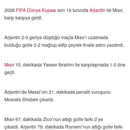
2026
FIFA
Dünya Kupası
son 16 turunda
Arjantin
ile Mısır,
karşı karşıya geldi.
Arjantin 2-0 geriye düştüğü maçta Mısır’ı uzatmada
bulduğu golle 3-2 mağlup edip çeyrek finale adını yazdırdı.
Mısır
15. dakikada Yasser Ibrahim ile karşılaşmada 1-0 öne
geçti.
Arjantin’de Messi’nin 21. dakikada penaltı vuruşunu
Mosrafa Shobeir çıkardı.
Mısır 67. dakikada Zico’nun attığı golle farkı 2’ye
çıkardı. Arjantin 79. dakikada Romero’nun attığı golle farkı