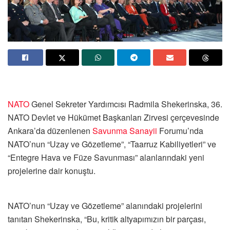
NATO
Genel Sekreter Yardımcısı Radmila Shekerinska, 36.⁠
⁠NATO Devlet ve Hükümet Başkanları Zirvesi çerçevesinde
Ankara’da düzenlenen
Savunma Sanayii
Forumu’nda
NATO’nun “Uzay ve Gözetleme”, “Taarruz Kabiliyetleri” ve
“Entegre Hava ve Füze Savunması” alanlarındaki yeni
projelerine dair konuştu.
NATO’nun “Uzay ve Gözetleme” alanındaki projelerini
tanıtan Shekerinska, “Bu, kritik altyapımızın bir parçası,