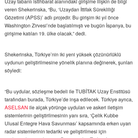
Uzay tabanlı istihbarat alanındaki girişime ilişkin de bilgi
veren Shekerinska, “Bu, ‘Uzaydan İttifak Sürekliliği
Gözetimi (APSS)’ adlı projedir. Bu girişim iki yıl önce
Washington Zirvesi’nde başlatılmıştı ve bugün İspanya, bu
girişime katılan 19. ülke olacak.” dedi.
Shekerinska, Türkiye’nin iki yeni yüksek çözünürlüklü
uydunun geliştirilmesine yönelik planına değinerek, şunları
söyledi:
“Bu uydular, sözleşme bedeli ile TUBİTAK Uzay Enstitüsü
tarafından burada, Türkiye’de inşa edilecek. Türkiye ayrıca,
ASELSAN
ile alçak yörünge uyduları ve askeri iletişim
sistemlerinin geliştirilmesinin yanı sıra, ‘Çelik Kubbe
Ulusal Entegre Hava Savunması’ kapsamında erken uyarı
radar sistemlerinin tedariki ve geliştirilmesi için