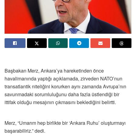
Başbakan Merz, Ankara’ya hareketinden önce
havalimanında yaptığı açıklamada, zirveden NATO’nun
transatlantik niteliğini korurken aynı zamanda Avrupa’nın
savunmadaki sorumluluğunu daha fazla üstlendiği bir
ittifak olduğu mesajının çıkmasını beklediğini belirtti.
Merz, “Umarım hep birlikte bir ‘Ankara Ruhu’ oluşturmayı
başarabiliriz.” dedi.