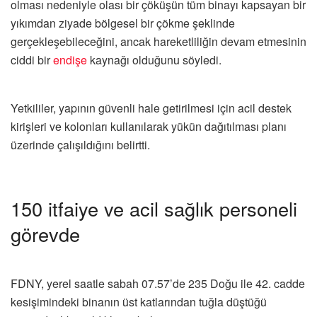
olması nedeniyle olası bir çöküşün tüm binayı kapsayan bir
yıkımdan ziyade bölgesel bir çökme şeklinde
gerçekleşebileceğini, ancak hareketliliğin devam etmesinin
ciddi bir
endişe
kaynağı olduğunu söyledi.
Yetkililer, yapının güvenli hale getirilmesi için acil destek
kirişleri ve kolonları kullanılarak yükün dağıtılması planı
üzerinde çalışıldığını belirtti.
150 itfaiye ve acil sağlık personeli
görevde
FDNY, yerel saatle sabah 07.57’de 235 Doğu ile 42. cadde
kesişimindeki binanın üst katlarından tuğla düştüğü