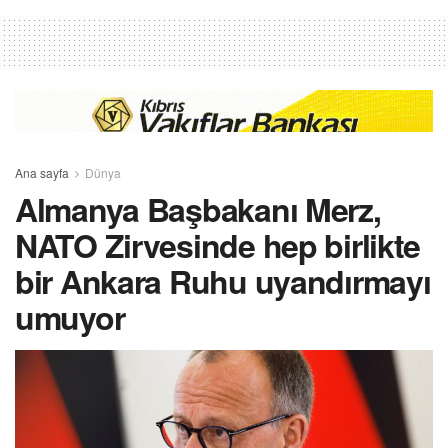
Ana sayfa
Dünya
Almanya Başbakanı Merz,
NATO Zirvesinde hep birlikte
bir Ankara Ruhu uyandırmayı
umuyor