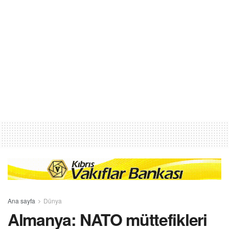
Ana sayfa
Dünya
Almanya: NATO müttefikleri