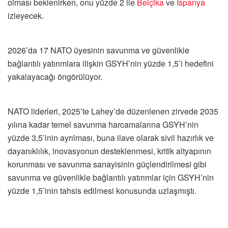
olması beklenirken, onu yüzde 2 ile
Belçika
ve
İspanya
izleyecek.
2026’da 17 NATO üyesinin savunma ve güvenlikle
bağlantılı yatırımlara ilişkin GSYH’nin yüzde 1,5’i hedefini
yakalayacağı öngörülüyor.
NATO liderleri, 2025’te Lahey’de düzenlenen zirvede 2035
yılına kadar temel savunma harcamalarına GSYH’nin
yüzde 3,5’inin ayrılması, buna ilave olarak sivil hazırlık ve
dayanıklılık, inovasyonun desteklenmesi, kritik altyapının
korunması ve savunma sanayisinin güçlendirilmesi gibi
savunma ve güvenlikle bağlantılı yatırımlar için GSYH’nin
yüzde 1,5’inin tahsis edilmesi konusunda uzlaşmıştı.