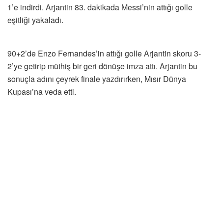
1’e indirdi. Arjantin 83. dakikada Messi’nin attığı golle
eşitliği yakaladı.
90+2’de Enzo Fernandes’in attığı golle Arjantin skoru 3-
2’ye getirip müthiş bir geri dönüşe imza attı. Arjantin bu
sonuçla adını çeyrek finale yazdırırken, Mısır Dünya
Kupası’na veda etti.