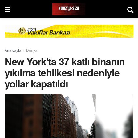
Ana sayfa
Dünya
New York'ta 37 katlı binanın
yıkılma tehlikesi nedeniyle
yollar kapatıldı