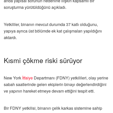
anda yapısal sorunun nedenine ilişkin kapsamlı bir
soruşturma yürütüldüğünü açıkladı.
Yetkililer, binanın mevcut durumda 37 katlı olduğunu,
yapıya ayrıca üst bölümde ek kat çalışmaları yapıldığını
aktardı.
Kısmi çökme riski sürüyor
New York
İtfaiye
Departmanı (FDNY) yetkilileri, olay yerine
sabah saatlerinde gelen ekiplerin binayı değerlendirdiğini
ve yapının hareket etmeye devam ettiğini tespit etti.
Bir FDNY yetkilisi, binanın çelik karkas sistemine sahip