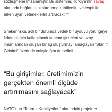
sözleşmeler imzalamıştır. Bu sistemler, Türkiye’nin
savaş
alanında bağlantısını sürdürme kabiliyetini ve tespit ile
erken uyarı yeteneklerini artıracaktır.”
Shekerinska, acil bir durumda yedek bir uyduyu yörüngeye
fırlatmak için kullanılacak fırlatma şirketleri ve uzay
limanlarından oluşan bir ağ oluşturmayı amaçlayan “Starlift
Girişimi” üzerinde çalışıldığını da belirtti.
“Bu girişimler, üretimimizin
gerçekten önemli ölçüde
artırılmasını sağlayacak”
NATO’nun “Taarruz Kabiliyetleri” alanındaki projelere