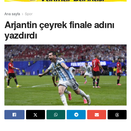
Ana sayfa
Spor
Arjantin çeyrek finale adını
yazdırdı