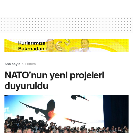
Ana sayfa
Dünya
NATO'nun yeni projeleri
duyuruldu