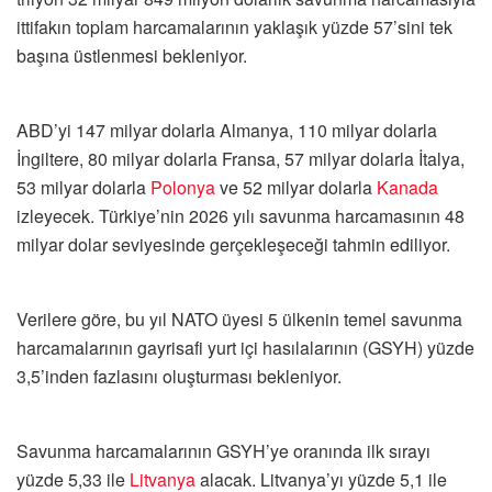
ittifakın toplam harcamalarının yaklaşık yüzde 57’sini tek
başına üstlenmesi bekleniyor.
ABD’yi 147 milyar dolarla Almanya, 110 milyar dolarla
İngiltere, 80 milyar dolarla Fransa, 57 milyar dolarla İtalya,
53 milyar dolarla
Polonya
ve 52 milyar dolarla
Kanada
izleyecek. Türkiye’nin 2026 yılı savunma harcamasının 48
milyar dolar seviyesinde gerçekleşeceği tahmin ediliyor.
Verilere göre, bu yıl NATO üyesi 5 ülkenin temel savunma
harcamalarının gayrisafi yurt içi hasılalarının (GSYH) yüzde
3,5’inden fazlasını oluşturması bekleniyor.
Savunma harcamalarının GSYH’ye oranında ilk sırayı
yüzde 5,33 ile
Litvanya
alacak. Litvanya’yı yüzde 5,1 ile