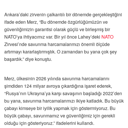
Ankara’daki zirvenin çalkantılı bir dönemde gerçekleştiğini
ifade eden Merz, “Bu dönemde özgürlüğümüzün ve
güvenliğimizin garantisi olarak güçlü ve birleşmiş bir
NATO’ya ihtiyacımız var. Bir yıl önce Lahey’deki
NATO
Zirvesi’nde savunma harcamalarımızı önemli ölçüde
artırmayı kararlaştırmıştık. O zamandan bu yana çok şey
başardık.” diye konuştu.
Merz, ülkesinin 2026 yılında savunma harcamalarını
şimdiden 124 milyar avroya çıkardığına işaret ederek,
“Rusya’nın Ukrayna’ya karşı savaşının başladığı 2022’den
bu yana, savunma harcamalarımızı ikiye katladık. Bu büyük
çabayı kimseye bir iyilik yapmak için göstermiyoruz. Bu
büyük çabayı, savunmamız ve güvenliğimiz için gerekli
olduğu için gösteriyoruz.” ifadelerini kullandı.