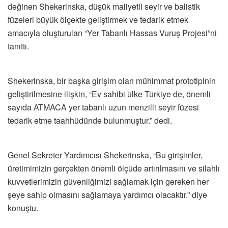
değinen Shekerinska, düşük maliyetli seyir ve balistik
füzeleri büyük ölçekte geliştirmek ve tedarik etmek
amacıyla oluşturulan “Yer Tabanlı Hassas Vuruş Projesi”ni
tanıttı.
Shekerinska, bir başka girişim olan mühimmat prototipinin
geliştirilmesine ilişkin, “Ev sahibi ülke Türkiye de, önemli
sayıda ATMACA yer tabanlı uzun menzilli seyir füzesi
tedarik etme taahhüdünde bulunmuştur.” dedi.
Genel Sekreter Yardımcısı Shekerinska, “Bu girişimler,
üretimimizin gerçekten önemli ölçüde artırılmasını ve silahlı
kuvvetlerimizin güvenliğimizi sağlamak için gereken her
şeye sahip olmasını sağlamaya yardımcı olacaktır.” diye
konuştu.