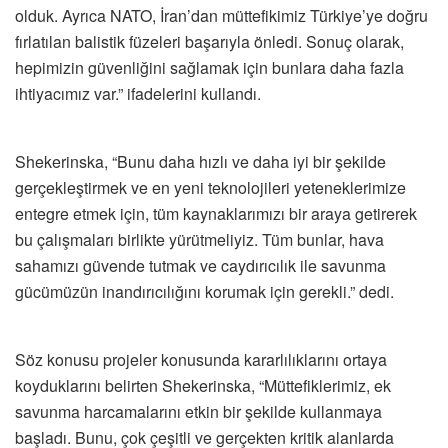
olduk. Ayrıca NATO, İran’dan müttefikimiz Türkiye’ye doğru
fırlatılan balistik füzeleri başarıyla önledi. Sonuç olarak,
hepimizin güvenliğini sağlamak için bunlara daha fazla
ihtiyacımız var.” ifadelerini kullandı.
Shekerinska, “Bunu daha hızlı ve daha iyi bir şekilde
gerçekleştirmek ve en yeni teknolojileri yeteneklerimize
entegre etmek için, tüm kaynaklarımızı bir araya getirerek
bu çalışmaları birlikte yürütmeliyiz. Tüm bunlar, hava
sahamızı güvende tutmak ve caydırıcılık ile savunma
gücümüzün inandırıcılığını korumak için gerekli.” dedi.
Söz konusu projeler konusunda kararlılıklarını ortaya
koyduklarını belirten Shekerinska, “Müttefiklerimiz, ek
savunma harcamalarını etkin bir şekilde kullanmaya
başladı. Bunu, çok çeşitli ve gerçekten kritik alanlarda