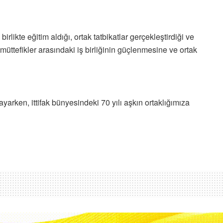
likte eğitim aldığı, ortak tatbikatlar gerçekleştirdiği ve
müttefikler arasındaki iş birliğinin güçlenmesine ve ortak
arken, ittifak bünyesindeki 70 yılı aşkın ortaklığımıza