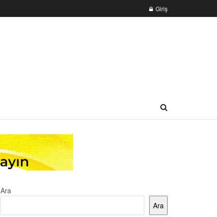
Giriş
Ara
Ara