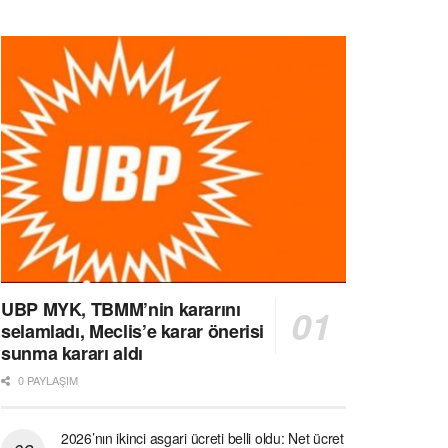
UBP MYK, TBMM’nin kararını
selamladı, Meclis’e karar önerisi
sunma kararı aldı
0 PAYLAŞIM
2026’nın ikinci asgari ücreti belli oldu: Net ücret