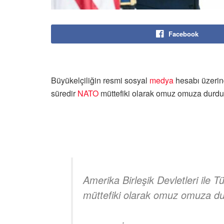
Facebook
Büyükelçiliğin resmi sosyal
medya
hesabı üzerind
süredir
NATO
müttefiki olarak omuz omuza durduğu
Amerika Birleşik Devletleri ile T
müttefiki olarak omuz omuza du