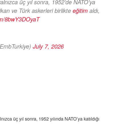
 yalnızca üç yıl sonra, 1952’de NATO’ya
an ve Türk askerleri birlikte
eğitim
aldı,
.com/8bwY3DOyaT
SEmbTurkiye)
July 7, 2026
lnızca üç yıl sonra, 1952 yılında NATO’ya katıldığı