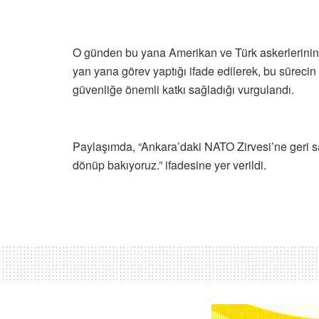
O günden bu yana Amerikan ve Türk askerlerinin bir
yan yana görev yaptığı ifade edilerek, bu sürecin 
güvenliğe önemli katkı sağladığı vurgulandı.
Paylaşımda, “Ankara’daki NATO Zirvesi’ne geri say
dönüp bakıyoruz.” ifadesine yer verildi.