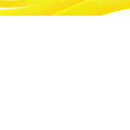
jelerini duyuruldu