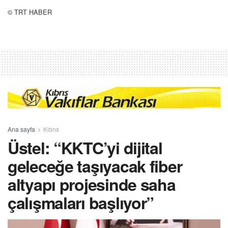
© TRT HABER
Ana sayfa
Kıbrıs
Üstel: “KKTC’yi dijital
geleceğe taşıyacak fiber
altyapı projesinde saha
çalışmaları başlıyor”