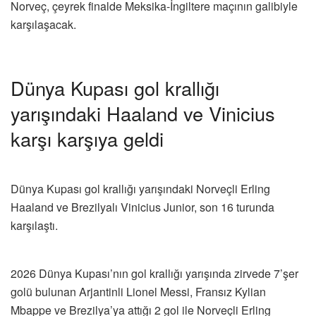
Norveç, çeyrek finalde Meksika-İngiltere maçının galibiyle
karşılaşacak.
Dünya Kupası gol krallığı
yarışındaki Haaland ve Vinicius
karşı karşıya geldi
Dünya Kupası gol krallığı yarışındaki Norveçli Erling
Haaland ve Brezilyalı Vinicius Junior, son 16 turunda
karşılaştı.
2026 Dünya Kupası’nın gol krallığı yarışında zirvede 7’şer
golü bulunan Arjantinli Lionel Messi, Fransız Kylian
Mbappe ve Brezilya’ya attığı 2 gol ile Norveçli Erling