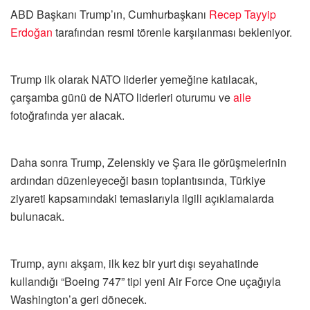
ABD Başkanı Trump’ın, Cumhurbaşkanı
Recep Tayyip
Erdoğan
tarafından resmi törenle karşılanması bekleniyor.
Trump ilk olarak NATO liderler yemeğine katılacak,
çarşamba günü de NATO liderleri oturumu ve
aile
fotoğrafında yer alacak.
Daha sonra Trump, Zelenskiy ve Şara ile görüşmelerinin
ardından düzenleyeceği basın toplantısında, Türkiye
ziyareti kapsamındaki temaslarıyla ilgili açıklamalarda
bulunacak.
Trump, aynı akşam, ilk kez bir yurt dışı seyahatinde
kullandığı “Boeing 747” tipi yeni Air Force One uçağıyla
Washington’a geri dönecek.