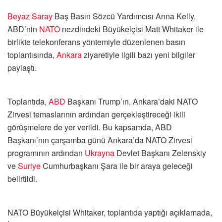
Beyaz Saray
Baş Basın Sözcü Yardımcısı Anna Kelly,
ABD’nin
NATO
nezdindeki Büyükelçisi Matt Whitaker ile
birlikte telekonferans yöntemiyle düzenlenen basın
toplantısında,
Ankara
ziyaretiyle ilgili bazı yeni bilgiler
paylaştı.
Toplantıda,
ABD
Başkanı Trump’ın, Ankara’daki NATO
Zirvesi temaslarının ardından gerçekleştireceği ikili
görüşmelere de yer verildi. Bu kapsamda, ABD
Başkanı’nın çarşamba günü Ankara’da NATO Zirvesi
programının ardından
Ukrayna
Devlet Başkanı Zelenskiy
ve
Suriye
Cumhurbaşkanı Şara ile bir araya geleceği
belirtildi.
NATO Büyükelçisi Whitaker, toplantıda yaptığı açıklamada,