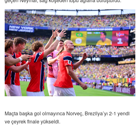
geçen Neymar, sağ köşeden topu ağlarla buluşturdu.
Maçta başka gol olmayınca Norveç, Brezilya’yı 2-1 yendi
ve çeyrek finale yükseldi.