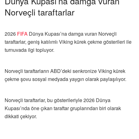
Dünya Kupası’na damga vuran
Norveçli taraftarlar
2026
FIFA
Dünya Kupası’na damga vuran Norveçli
taraftarlar, geniş katılımlı Viking kürek çekme gösterileri ile
turnuvada ilgi topluyor.
Norveçli taraftarların ABD’deki senkronize Viking kürek
çekme şovu sosyal medyada yaygın olarak paylaşılıyor.
Norveçli taraftarlar, bu gösterileriyle 2026 Dünya
Kupası’nda öne çıkan taraftar gruplarından biri olarak
dikkati çekiyor.