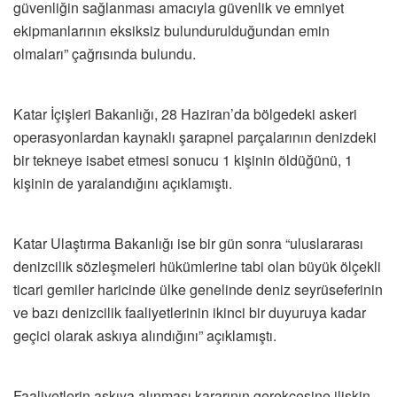
güvenliğin sağlanması amacıyla güvenlik ve emniyet
ekipmanlarının eksiksiz bulundurulduğundan emin
olmaları” çağrısında bulundu.
Katar İçişleri Bakanlığı, 28 Haziran’da bölgedeki askeri
operasyonlardan kaynaklı şarapnel parçalarının denizdeki
bir tekneye isabet etmesi sonucu 1 kişinin öldüğünü, 1
kişinin de yaralandığını açıklamıştı.
Katar Ulaştırma Bakanlığı ise bir gün sonra “uluslararası
denizcilik sözleşmeleri hükümlerine tabi olan büyük ölçekli
ticari gemiler haricinde ülke genelinde deniz seyrüseferinin
ve bazı denizcilik faaliyetlerinin ikinci bir duyuruya kadar
geçici olarak askıya alındığını” açıklamıştı.
Faaliyetlerin askıya alınması kararının gerekçesine ilişkin