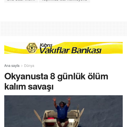
Ana sayfa
Dünya
Okyanusta 8 günlük ölüm
kalım savaşı