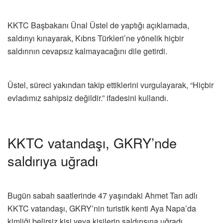
KKTC Başbakanı Ünal Üstel de yaptığı açıklamada,
saldırıyı kınayarak, Kıbrıs Türkleri’ne yönelik hiçbir
saldırının cevapsız kalmayacağını dile getirdi.
Üstel, süreci yakından takip ettiklerini vurgulayarak, “Hiçbir
evladımız sahipsiz değildir.” ifadesini kullandı.
KKTC vatandaşı, GKRY’nde
saldırıya uğradı
Bugün sabah saatlerinde 47 yaşındaki Ahmet Tan adlı
KKTC vatandaşı, GKRY’nin turistik kenti Aya Napa’da
kimliği belirsiz kişi veya kişilerin saldırısına uğradı.