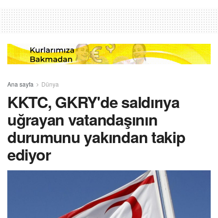
Ana sayfa
Dünya
KKTC, GKRY'de saldırıya
uğrayan vatandaşının
durumunu yakından takip
ediyor