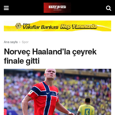
Ana sayfa
Spor
Norveç Haaland'la çeyrek
finale gitti