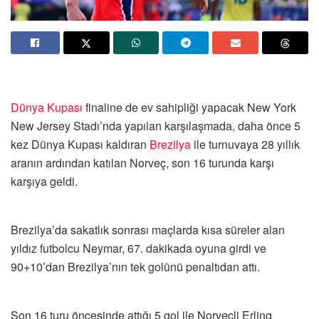
Dünya Kupası
finaline de ev sahipliği yapacak New York
New Jersey Stadı’nda yapılan karşılaşmada, daha önce 5
kez Dünya Kupası kaldıran
Brezilya
ile turnuvaya 28 yıllık
aranın ardından katılan Norveç, son 16 turunda karşı
karşıya geldi.
Brezilya’da sakatlık sonrası maçlarda kısa süreler alan
yıldız futbolcu Neymar, 67. dakikada oyuna girdi ve
90+10’dan Brezilya’nın tek golünü penaltıdan attı.
Son 16 turu öncesinde attığı 5 gol ile Norveçli Erling