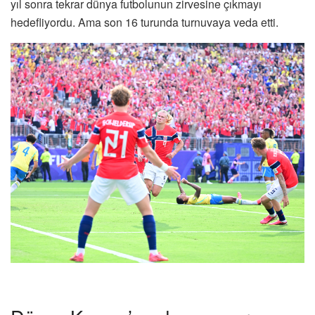
yıl sonra tekrar dünya futbolunun zirvesine çıkmayı
hedefliyordu. Ama son 16 turunda turnuvaya veda etti.