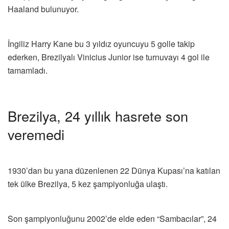
Haaland bulunuyor.
İngiliz Harry Kane bu 3 yıldız oyuncuyu 5 golle takip
ederken, Brezilyalı Vinicius Junior ise turnuvayı 4 gol ile
tamamladı.
Brezilya, 24 yıllık hasrete son
veremedi
1930’dan bu yana düzenlenen 22 Dünya Kupası’na katılan
tek ülke Brezilya, 5 kez şampiyonluğa ulaştı.
Son şampiyonluğunu 2002’de elde eden “Sambacılar”, 24