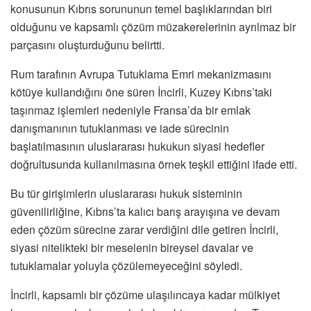
konusunun Kıbrıs sorununun temel başlıklarından biri
olduğunu ve kapsamlı çözüm müzakerelerinin ayrılmaz bir
parçasını oluşturduğunu belirtti.
Rum tarafının Avrupa Tutuklama Emri mekanizmasını
kötüye kullandığını öne süren İncirli, Kuzey Kıbrıs’taki
taşınmaz işlemleri nedeniyle Fransa’da bir emlak
danışmanının tutuklanması ve iade sürecinin
başlatılmasının uluslararası hukukun siyasi hedefler
doğrultusunda kullanılmasına örnek teşkil ettiğini ifade etti.
Bu tür girişimlerin uluslararası hukuk sisteminin
güvenilirliğine, Kıbrıs’ta kalıcı barış arayışına ve devam
eden çözüm sürecine zarar verdiğini dile getiren İncirli,
siyasi nitelikteki bir meselenin bireysel davalar ve
tutuklamalar yoluyla çözülemeyeceğini söyledi.
İncirli, kapsamlı bir çözüme ulaşılıncaya kadar mülkiyet