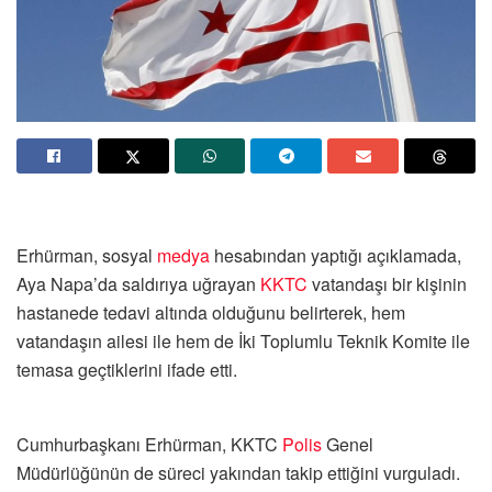
Erhürman, sosyal
medya
hesabından yaptığı açıklamada,
Aya Napa’da saldırıya uğrayan
KKTC
vatandaşı bir kişinin
hastanede tedavi altında olduğunu belirterek, hem
vatandaşın ailesi ile hem de İki Toplumlu Teknik Komite ile
temasa geçtiklerini ifade etti.
Cumhurbaşkanı Erhürman, KKTC
Polis
Genel
Müdürlüğünün de süreci yakından takip ettiğini vurguladı.