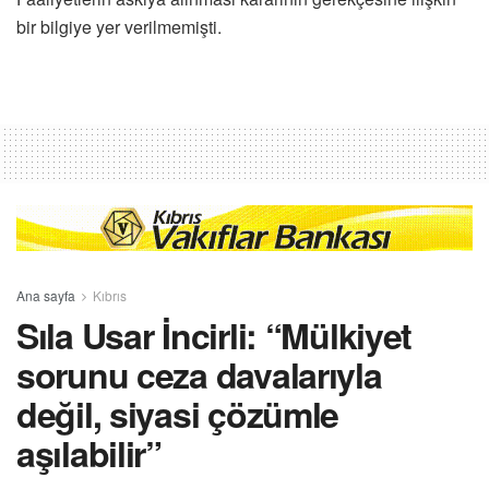
bir bilgiye yer verilmemişti.
Ana sayfa
Kıbrıs
Sıla Usar İncirli: “Mülkiyet
sorunu ceza davalarıyla
değil, siyasi çözümle
aşılabilir”