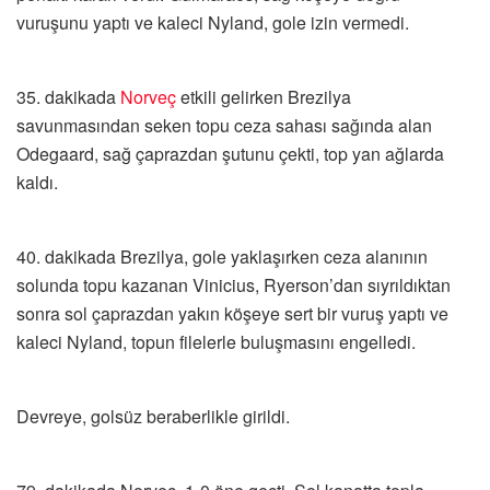
vuruşunu yaptı ve kaleci Nyland, gole izin vermedi.
35. dakikada
Norveç
etkili gelirken Brezilya
savunmasından seken topu ceza sahası sağında alan
Odegaard, sağ çaprazdan şutunu çekti, top yan ağlarda
kaldı.
40. dakikada Brezilya, gole yaklaşırken ceza alanının
solunda topu kazanan Vinicius, Ryerson’dan sıyrıldıktan
sonra sol çaprazdan yakın köşeye sert bir vuruş yaptı ve
kaleci Nyland, topun filelerle buluşmasını engelledi.
Devreye, golsüz beraberlikle girildi.