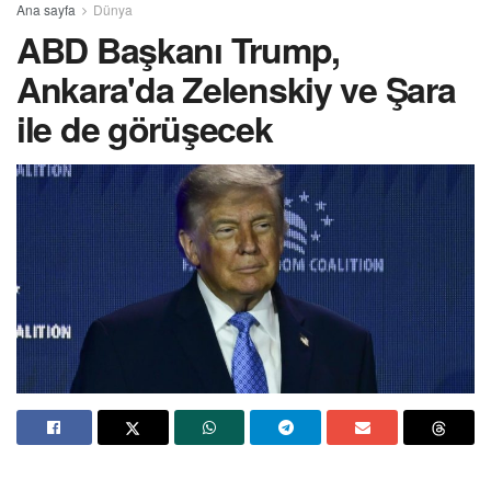
Ana sayfa
Dünya
ABD Başkanı Trump,
Ankara'da Zelenskiy ve Şara
ile de görüşecek