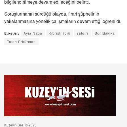
bilgilendirilmeye devam edileceğini belirtti.
Soruşturmanın sürdüğü olayda, firari şüphelinin
yakalanmasına yönelik çalışmaların devam ettiği öğrenildi.
Etiketler:
Ayia Napa
Kıbrıslı Türk
saldırı
Son dakika
Tufan Erhürman
Kuzeyin Sesi © 2025