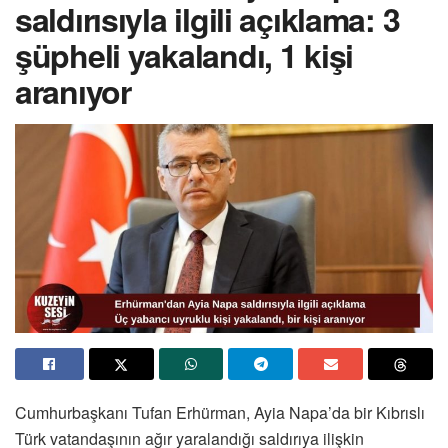
saldırısıyla ilgili açıklama: 3
şüpheli yakalandı, 1 kişi
aranıyor
Cumhurbaşkanı Tufan Erhürman, Ayia Napa’da bir Kıbrıslı
Türk vatandaşının ağır yaralandığı saldırıya ilişkin