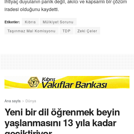
ihtiyaç duyulanın panik değil, akılcı ve kapsamlı bir çözüm
iradesi olduğunu kaydetti.
Etiketler:
Kıbrıs
Mülkiyet Sorunu
Taşınmaz Mal Komisyonu
TDP
Zeki Çeler
Ana sayfa
Dünya
Yeni bir dil öğrenmek beyin
yaşlanmasını 13 yıla kadar
geciktiriyor