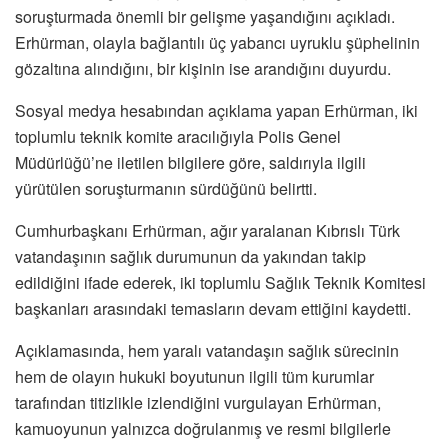
soruşturmada önemli bir gelişme yaşandığını açıkladı.
Erhürman, olayla bağlantılı üç yabancı uyruklu şüphelinin
gözaltına alındığını, bir kişinin ise arandığını duyurdu.
Sosyal medya hesabından açıklama yapan Erhürman, iki
toplumlu teknik komite aracılığıyla Polis Genel
Müdürlüğü’ne iletilen bilgilere göre, saldırıyla ilgili
yürütülen soruşturmanın sürdüğünü belirtti.
Cumhurbaşkanı Erhürman, ağır yaralanan Kıbrıslı Türk
vatandaşının sağlık durumunun da yakından takip
edildiğini ifade ederek, iki toplumlu Sağlık Teknik Komitesi
başkanları arasındaki temasların devam ettiğini kaydetti.
Açıklamasında, hem yaralı vatandaşın sağlık sürecinin
hem de olayın hukuki boyutunun ilgili tüm kurumlar
tarafından titizlikle izlendiğini vurgulayan Erhürman,
kamuoyunun yalnızca doğrulanmış ve resmi bilgilerle