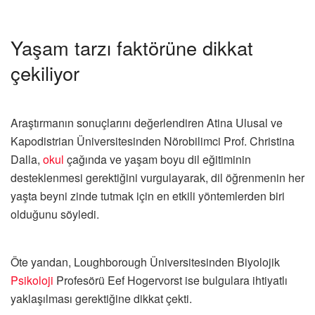
Yaşam tarzı faktörüne dikkat
çekiliyor
Araştırmanın sonuçlarını değerlendiren Atina Ulusal ve
Kapodistrian Üniversitesinden Nörobilimci Prof. Christina
Dalla,
okul
çağında ve yaşam boyu dil eğitiminin
desteklenmesi gerektiğini vurgulayarak, dil öğrenmenin her
yaşta beyni zinde tutmak için en etkili yöntemlerden biri
olduğunu söyledi.
Öte yandan, Loughborough Üniversitesinden Biyolojik
Psikoloji
Profesörü Eef Hogervorst ise bulgulara ihtiyatlı
yaklaşılması gerektiğine dikkat çekti.