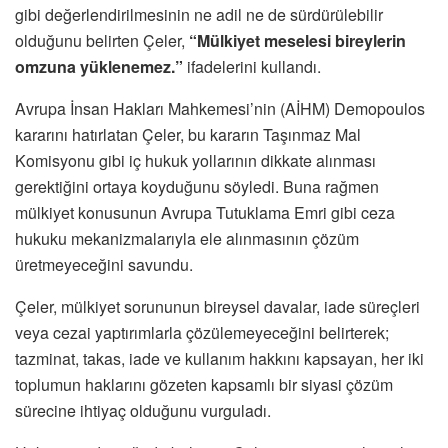
gibi değerlendirilmesinin ne adil ne de sürdürülebilir
olduğunu belirten Çeler,
“Mülkiyet meselesi bireylerin
omzuna yüklenemez.”
ifadelerini kullandı.
Avrupa İnsan Hakları Mahkemesi’nin (AİHM) Demopoulos
kararını hatırlatan Çeler, bu kararın Taşınmaz Mal
Komisyonu gibi iç hukuk yollarının dikkate alınması
gerektiğini ortaya koyduğunu söyledi. Buna rağmen
mülkiyet konusunun Avrupa Tutuklama Emri gibi ceza
hukuku mekanizmalarıyla ele alınmasının çözüm
üretmeyeceğini savundu.
Çeler, mülkiyet sorununun bireysel davalar, iade süreçleri
veya cezai yaptırımlarla çözülemeyeceğini belirterek;
tazminat, takas, iade ve kullanım hakkını kapsayan, her iki
toplumun haklarını gözeten kapsamlı bir siyasi çözüm
sürecine ihtiyaç olduğunu vurguladı.