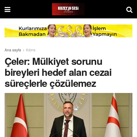
Ana sayfa
Kıbrıs
Çeler: Mülkiyet sorunu
bireyleri hedef alan cezai
süreçlerle çözülemez