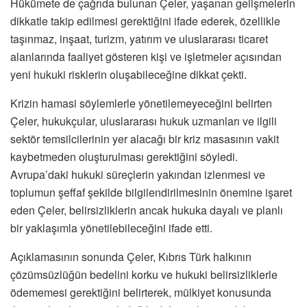
Hükümete de çağrıda bulunan Çeler, yaşanan gelişmelerin
dikkatle takip edilmesi gerektiğini ifade ederek, özellikle
taşınmaz, inşaat, turizm, yatırım ve uluslararası ticaret
alanlarında faaliyet gösteren kişi ve işletmeler açısından
yeni hukuki risklerin oluşabileceğine dikkat çekti.
Krizin hamasi söylemlerle yönetilemeyeceğini belirten
Çeler, hukukçular, uluslararası hukuk uzmanları ve ilgili
sektör temsilcilerinin yer alacağı bir kriz masasının vakit
kaybetmeden oluşturulması gerektiğini söyledi.
Avrupa’daki hukuki süreçlerin yakından izlenmesi ve
toplumun şeffaf şekilde bilgilendirilmesinin önemine işaret
eden Çeler, belirsizliklerin ancak hukuka dayalı ve planlı
bir yaklaşımla yönetilebileceğini ifade etti.
Açıklamasının sonunda Çeler, Kıbrıs Türk halkının
çözümsüzlüğün bedelini korku ve hukuki belirsizliklerle
ödememesi gerektiğini belirterek, mülkiyet konusunda