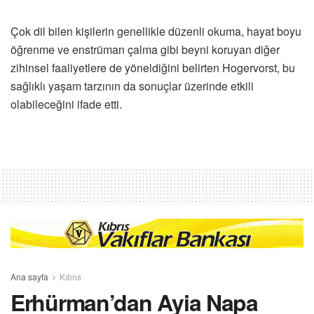
Çok dil bilen kişilerin genellikle düzenli okuma, hayat boyu
öğrenme ve enstrüman çalma gibi beyni koruyan diğer
zihinsel faaliyetlere de yöneldiğini belirten Hogervorst, bu
sağlıklı yaşam tarzının da sonuçlar üzerinde etkili
olabileceğini ifade etti.
Ana sayfa
Kıbrıs
Erhürman’dan Ayia Napa