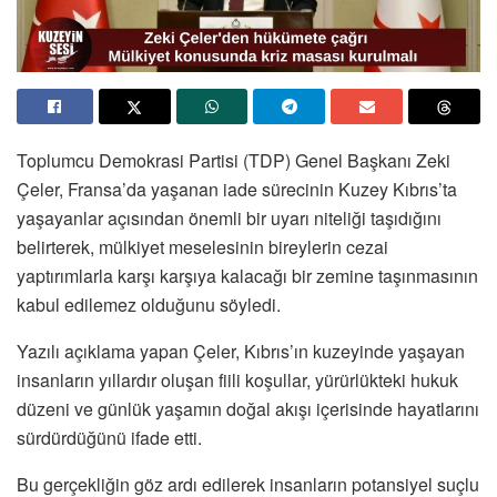
Toplumcu Demokrasi Partisi (TDP) Genel Başkanı Zeki
Çeler, Fransa’da yaşanan iade sürecinin Kuzey Kıbrıs’ta
yaşayanlar açısından önemli bir uyarı niteliği taşıdığını
belirterek, mülkiyet meselesinin bireylerin cezai
yaptırımlarla karşı karşıya kalacağı bir zemine taşınmasının
kabul edilemez olduğunu söyledi.
Yazılı açıklama yapan Çeler, Kıbrıs’ın kuzeyinde yaşayan
insanların yıllardır oluşan fiili koşullar, yürürlükteki hukuk
düzeni ve günlük yaşamın doğal akışı içerisinde hayatlarını
sürdürdüğünü ifade etti.
Bu gerçekliğin göz ardı edilerek insanların potansiyel suçlu