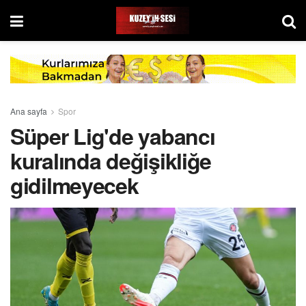
Ana sayfa
Spor
Süper Lig'de yabancı
kuralında değişikliğe
gidilmeyecek