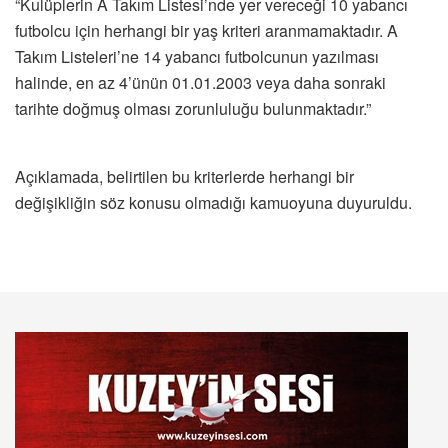
“Kulüplerin A Takım Listesi’nde yer vereceği 10 yabancı
futbolcu için herhangi bir yaş kriteri aranmamaktadır. A
Takım Listeleri’ne 14 yabancı futbolcunun yazılması
halinde, en az 4’ünün 01.01.2003 veya daha sonraki
tarihte doğmuş olması zorunluluğu bulunmaktadır.”
Açıklamada, belirtilen bu kriterlerde herhangi bir
değişikliğin söz konusu olmadığı kamuoyuna duyuruldu.