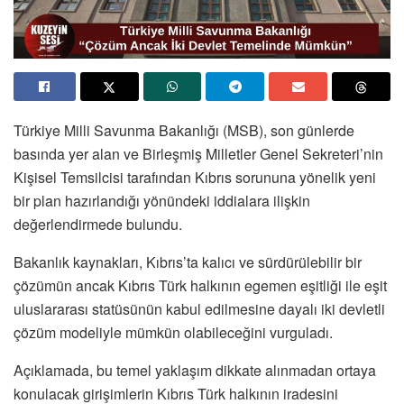
Türkiye Milli Savunma Bakanlığı (MSB), son günlerde
basında yer alan ve Birleşmiş Milletler Genel Sekreteri’nin
Kişisel Temsilcisi tarafından Kıbrıs sorununa yönelik yeni
bir plan hazırlandığı yönündeki iddialara ilişkin
değerlendirmede bulundu.
Bakanlık kaynakları, Kıbrıs’ta kalıcı ve sürdürülebilir bir
çözümün ancak Kıbrıs Türk halkının egemen eşitliği ile eşit
uluslararası statüsünün kabul edilmesine dayalı iki devletli
çözüm modeliyle mümkün olabileceğini vurguladı.
Açıklamada, bu temel yaklaşım dikkate alınmadan ortaya
konulacak girişimlerin Kıbrıs Türk halkının iradesini