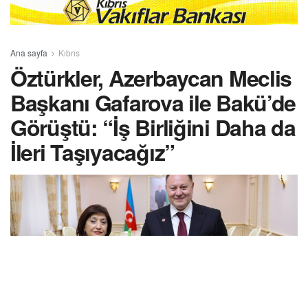
Ana sayfa
Kıbrıs
Öztürkler, Azerbaycan Meclis
Başkanı Gafarova ile Bakü’de
Görüştü: “İş Birliğini Daha da
İleri Taşıyacağız”