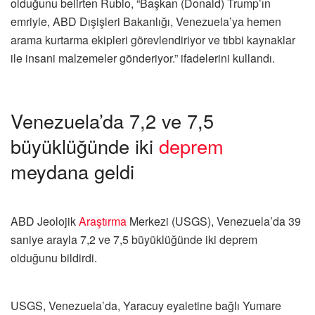
olduğunu belirten Rubio, “Başkan (Donald) Trump’ın
emriyle, ABD Dışişleri Bakanlığı, Venezuela’ya hemen
arama kurtarma ekipleri görevlendiriyor ve tıbbi kaynaklar
ile insani malzemeler gönderiyor.” ifadelerini kullandı.
Venezuela’da 7,2 ve 7,5
büyüklüğünde iki
deprem
meydana geldi
ABD Jeolojik
Araştırma
Merkezi (USGS), Venezuela’da 39
saniye arayla 7,2 ve 7,5 büyüklüğünde iki deprem
olduğunu bildirdi.
USGS, Venezuela’da, Yaracuy eyaletine bağlı Yumare