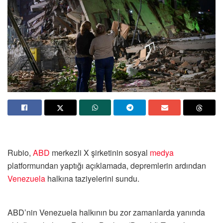
Rubio,
ABD
merkezli X şirketinin sosyal
medya
platformundan yaptığı açıklamada, depremlerin ardından
Venezuela
halkına taziyelerini sundu.
ABD’nin Venezuela halkının bu zor zamanlarda yanında