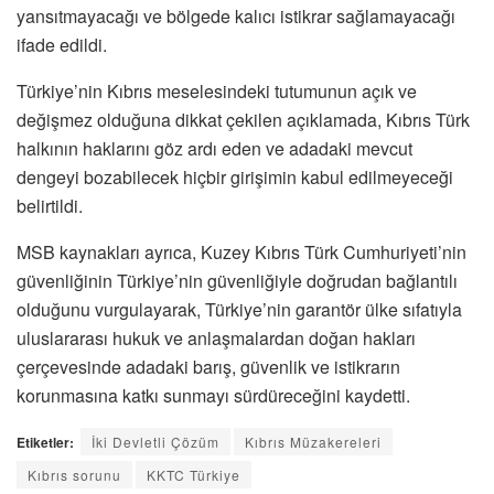
yansıtmayacağı ve bölgede kalıcı istikrar sağlamayacağı
ifade edildi.
Türkiye’nin Kıbrıs meselesindeki tutumunun açık ve
değişmez olduğuna dikkat çekilen açıklamada, Kıbrıs Türk
halkının haklarını göz ardı eden ve adadaki mevcut
dengeyi bozabilecek hiçbir girişimin kabul edilmeyeceği
belirtildi.
MSB kaynakları ayrıca, Kuzey Kıbrıs Türk Cumhuriyeti’nin
güvenliğinin Türkiye’nin güvenliğiyle doğrudan bağlantılı
olduğunu vurgulayarak, Türkiye’nin garantör ülke sıfatıyla
uluslararası hukuk ve anlaşmalardan doğan hakları
çerçevesinde adadaki barış, güvenlik ve istikrarın
korunmasına katkı sunmayı sürdüreceğini kaydetti.
Etiketler:
İki Devletli Çözüm
Kıbrıs Müzakereleri
Kıbrıs sorunu
KKTC Türkiye