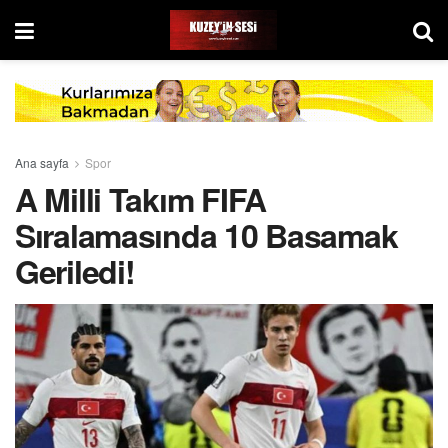
Ana sayfa
Spor
A Milli Takım FIFA
Sıralamasında 10 Basamak
Geriledi!