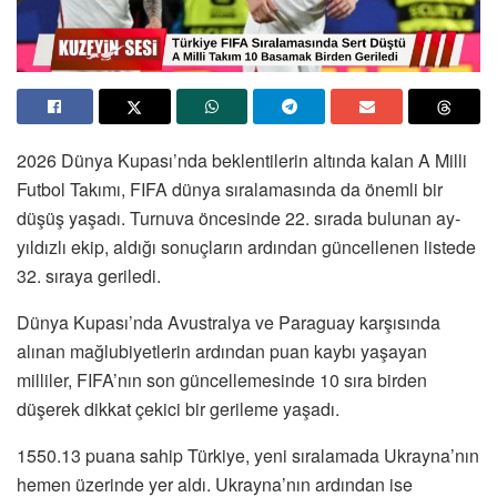
2026 Dünya Kupası’nda beklentilerin altında kalan A Milli
Futbol Takımı, FIFA dünya sıralamasında da önemli bir
düşüş yaşadı. Turnuva öncesinde 22. sırada bulunan ay-
yıldızlı ekip, aldığı sonuçların ardından güncellenen listede
32. sıraya geriledi.
Dünya Kupası’nda Avustralya ve Paraguay karşısında
alınan mağlubiyetlerin ardından puan kaybı yaşayan
milliler, FIFA’nın son güncellemesinde 10 sıra birden
düşerek dikkat çekici bir gerileme yaşadı.
1550.13 puana sahip Türkiye, yeni sıralamada Ukrayna’nın
hemen üzerinde yer aldı. Ukrayna’nın ardından ise