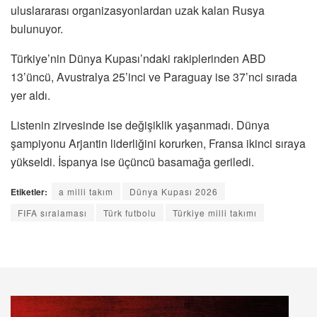
uluslararası organizasyonlardan uzak kalan Rusya
bulunuyor.
Türkiye’nin Dünya Kupası’ndaki rakiplerinden ABD
13’üncü, Avustralya 25’inci ve Paraguay ise 37’nci sırada
yer aldı.
Listenin zirvesinde ise değişiklik yaşanmadı. Dünya
şampiyonu Arjantin liderliğini korurken, Fransa ikinci sıraya
yükseldi. İspanya ise üçüncü basamağa geriledi.
Etiketler:
a milli takım
Dünya Kupası 2026
FIFA sıralaması
Türk futbolu
Türkiye milli takımı