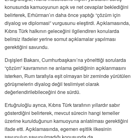
konusunda kamuoyunun açık ve net cevaplar beklediğini
belirterek, Erhürman’ın daha önce yaptığı “çözüm için
diyalog ve diplomasi” vurgusunu eleştirdi. Açıklamasında,
Kıbrıs Türk halkının geleceğini ilgilendiren konularda
belirsiz ifadeler yerine somut açıklamalar yapılması
gerektiğini savundu.
Dışişleri Bakanı, Cumhurbaşkanı’na yönelttiği sorularda
“çözüm” kavramının ne anlama geldiğinin açıklanmasını
isterken, Rum tarafıyla eşit olmayan bir zeminde yürütülen
görüşmelerin diyalog değil teslimiyet olarak
değerlendirilebileceğini öne sürdü.
Ertuğruloğlu ayrıca, Kıbrıs Türk tarafının yıllardır sabır
gösterdiğini belirterek, mevcut sürecin hangi temeller
üzerine kurulduğunun kamuoyuna anlatılması gerektiğini
ifade etti. Açıklamasında, egemen eşitlik ilkesinin
savunulup savunulmadığı konusunda da