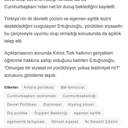
Cumhurbaşkanı’ndan net bir duruş beklediğini kaydetti.
Türkiye’nin iki devletli çözüm ve egemen eşitlik tezini
desteklediğini vurgulayan Ertuğruloğlu, yürütülen siyasetin
bu çerçeveyle uyumlu olup olmadığı konusunda da açıklık
talep etti.
Açıklamasının sonunda Kıbrıs Türk halkının gerçekleri
öğrenme hakkına sahip olduğunu belirten Ertuğruloğlu,
“Omurgalı bir siyaset mi yürütülüyor, yoksa teslimiyet mi?”
sorusunu gündeme taşıdı.
Etiketler:
Ankara politikası
BM temsilcisi
Cumhurbaşkanı açıklaması
Cumhurbaşkanlığı
Devlet Politikası
Diplomasi
diyalog süreci
Dış politika
Dışişleri Bakanlığı
egemen eşitlik
egemenlik tartışması
Güncel siyaset
İki Devletli Çözüm