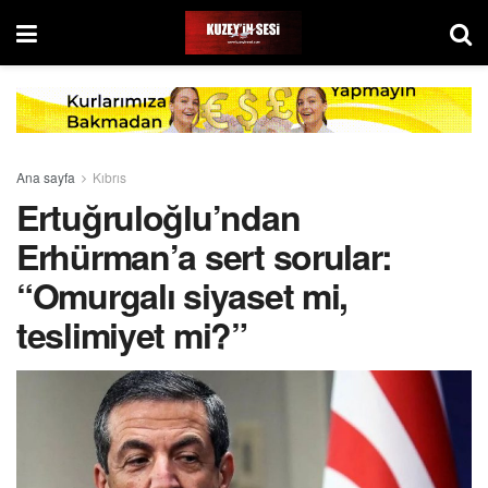
Ana sayfa
Kıbrıs
Ertuğruloğlu’ndan
Erhürman’a sert sorular:
“Omurgalı siyaset mi,
teslimiyet mi?”