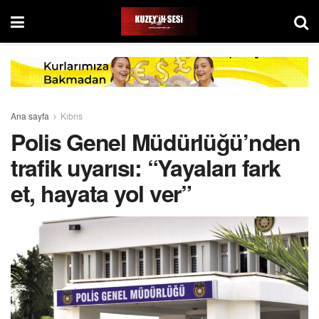
Ana sayfa
Kıbrıs
Polis Genel Müdürlüğü’nden
trafik uyarısı: “Yayaları fark
et, hayata yol ver”