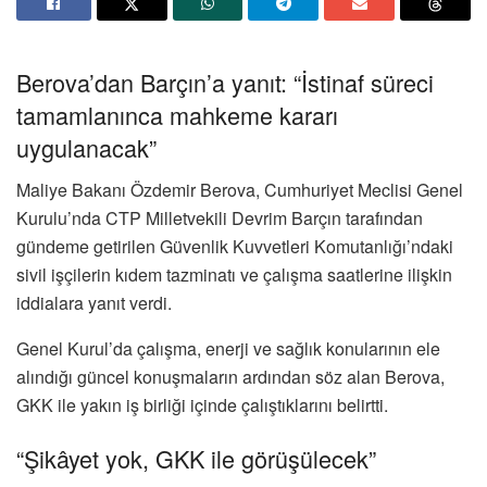
Berova’dan Barçın’a yanıt: “İstinaf süreci
tamamlanınca mahkeme kararı
uygulanacak”
Maliye Bakanı
Özdemir Berova
, Cumhuriyet Meclisi Genel
Kurulu’nda CTP Milletvekili
Devrim Barçın
tarafından
gündeme getirilen Güvenlik Kuvvetleri Komutanlığı’ndaki
sivil işçilerin kıdem tazminatı ve çalışma saatlerine ilişkin
iddialara yanıt verdi.
Genel Kurul’da çalışma, enerji ve sağlık konularının ele
alındığı güncel konuşmaların ardından söz alan Berova,
GKK ile yakın iş birliği içinde çalıştıklarını belirtti.
“Şikâyet yok, GKK ile görüşülecek”