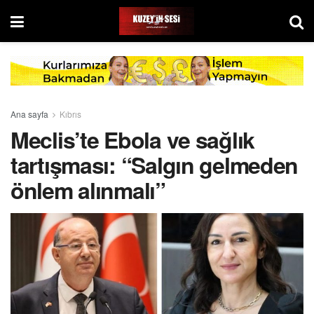
Ana sayfa
Kıbrıs
Meclis’te Ebola ve sağlık
tartışması: “Salgın gelmeden
önlem alınmalı”