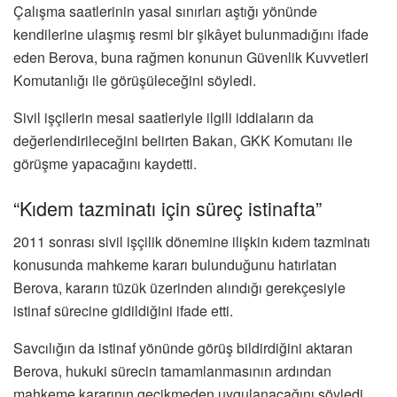
Çalışma saatlerinin yasal sınırları aştığı yönünde
kendilerine ulaşmış resmi bir şikâyet bulunmadığını ifade
eden Berova, buna rağmen konunun Güvenlik Kuvvetleri
Komutanlığı ile görüşüleceğini söyledi.
Sivil işçilerin mesai saatleriyle ilgili iddiaların da
değerlendirileceğini belirten Bakan, GKK Komutanı ile
görüşme yapacağını kaydetti.
“Kıdem tazminatı için süreç istinafta”
2011 sonrası sivil işçilik dönemine ilişkin kıdem tazminatı
konusunda mahkeme kararı bulunduğunu hatırlatan
Berova, kararın tüzük üzerinden alındığı gerekçesiyle
istinaf sürecine gidildiğini ifade etti.
Savcılığın da istinaf yönünde görüş bildirdiğini aktaran
Berova, hukuki sürecin tamamlanmasının ardından
mahkeme kararının gecikmeden uygulanacağını söyledi.