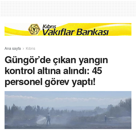
Ana sayfa
Kıbrıs
Güngör’de çıkan yangın
kontrol altına alındı: 45
personel görev yaptı!