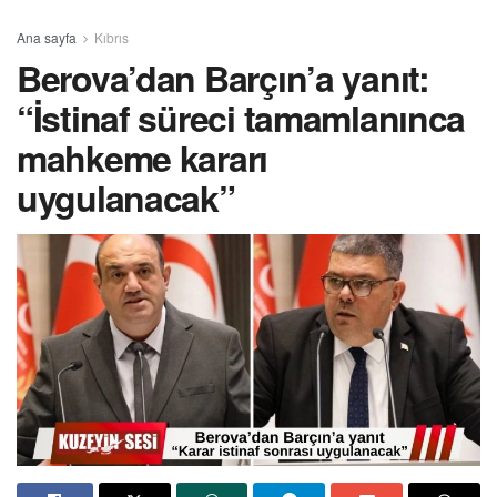
Ana sayfa
Kıbrıs
Berova’dan Barçın’a yanıt:
“İstinaf süreci tamamlanınca
mahkeme kararı
uygulanacak”