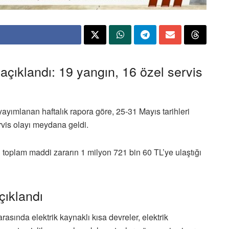
u açıklandı: 19 yangın, 16 özel servis
yayımlanan haftalık rapora göre, 25-31 Mayıs tarihleri
vis olayı meydana geldi.
toplam maddi zararın 1 milyon 721 bin 60 TL’ye ulaştığı
çıklandı
arasında elektrik kaynaklı kısa devreler, elektrik