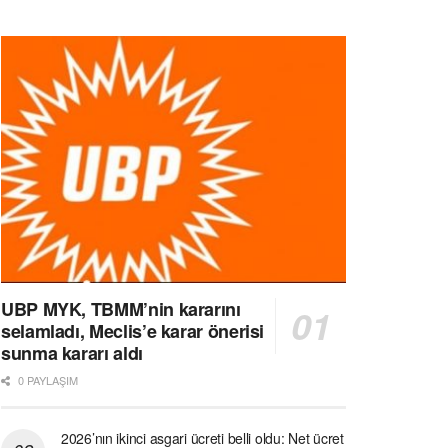
UBP MYK, TBMM’nin kararını
selamladı, Meclis’e karar önerisi
sunma kararı aldı
0 PAYLAŞIM
2026’nın ikinci asgari ücreti belli oldu: Net ücret