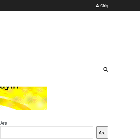
Giriş
Ara
Ara