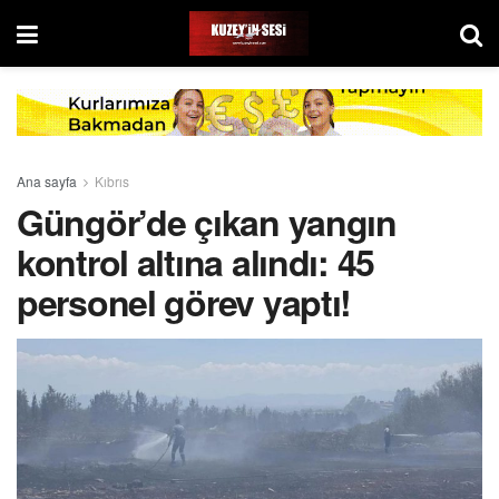
Ana sayfa
Kıbrıs
Güngör’de çıkan yangın
kontrol altına alındı: 45
personel görev yaptı!