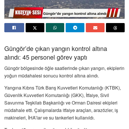
Güngör’de çıkan yangın kontrol altına
alındı: 45 personel görev yaptı
Güngör bölgesinde öğle saatlerinde çıkan yangın, ekiplerin
yoğun müdahalesi sonucu kontrol altına alındı.
Yangına Kıbrıs Türk Barış Kuvvetleri Komutanlığı (KTBK),
Güvenlik Kuvvetleri Komutanlığı (GKK), İtfaiye, Sivil
Savunma Teşkilatı Başkanlığı ve Orman Dairesi ekipleri
müdahale etti. Çalışmalarda itfaiye araçları, arazözler, iş
makineleri, İHA’lar ve su tankerleri kullanıldı.