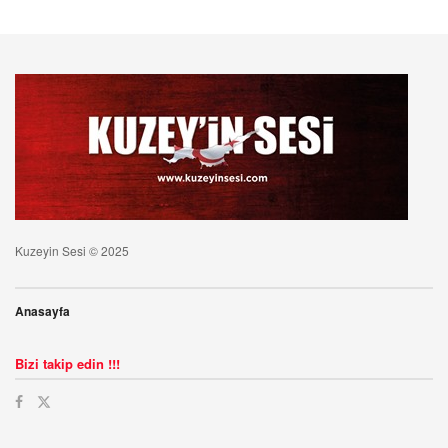
Kuzeyin Sesi © 2025
Anasayfa
Bizi takip edin !!!