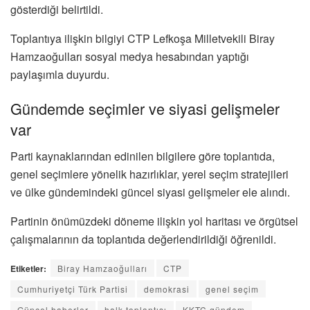
gösterdiği belirtildi.
Toplantıya ilişkin bilgiyi CTP Lefkoşa Milletvekili
Biray
Hamzaoğulları
sosyal medya hesabından yaptığı
paylaşımla duyurdu.
Gündemde seçimler ve siyasi gelişmeler
var
Parti kaynaklarından edinilen bilgilere göre toplantıda,
genel seçimlere yönelik hazırlıklar, yerel seçim stratejileri
ve ülke gündemindeki güncel siyasi gelişmeler ele alındı.
Partinin önümüzdeki döneme ilişkin yol haritası ve örgütsel
çalışmalarının da toplantıda değerlendirildiği öğrenildi.
Etiketler:
Biray Hamzaoğulları
CTP
Cumhuriyetçi Türk Partisi
demokrasi
genel seçim
Güncel haberler
halk toplantısı
KKTC gündem