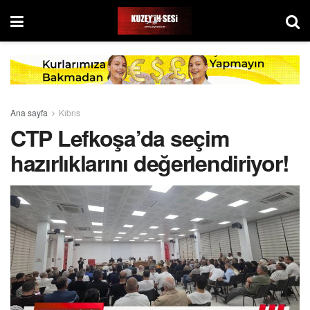
Ana sayfa
Kıbrıs
CTP Lefkoşa’da seçim
hazırlıklarını değerlendiriyor!