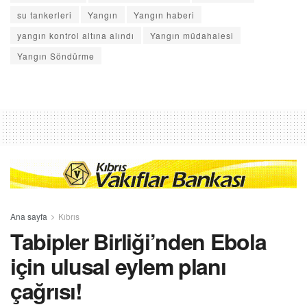
su tankerleri
Yangın
Yangın haberi
yangın kontrol altına alındı
Yangın müdahalesi
Yangın Söndürme
Ana sayfa
Kıbrıs
Tabipler Birliği’nden Ebola
için ulusal eylem planı
çağrısı!