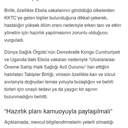
Birlik, özellikle Ebola vakalarının görüldüğü ülkelerden
KKTC’ye gelen kişiler bulunduğuna dikkat çekerek,
hastalığın yüksek ölüm oranı nedeniyle erken tanı ve etkin
yönetim için hazırlık yapılmasının zorunlu olduğunu
vurguladı.
Dünya Sağlık Örgütü’nün Demokratik Kongo Cumhuriyeti
ve Uganda’daki Ebola vakaları nedeniyle “Uluslararası
Öneme Sahip Halk Sağlığı Acil Durumu” ilan ettiğini
hatırlatan Tabipler Birliği, virüsün özellikle kan ve vücut
sıvılarıyla doğrudan temas yoluyla bulaştığını ve belirli
türleri için onaylı tedavi ya da yaygın bir aşının
bulunmadığını belirtti.
“Hazırlık planı kamuoyuyla paylaşılmalı”
Açıklamada, mevcut bilgilendirmelerin yeterli olmadığı