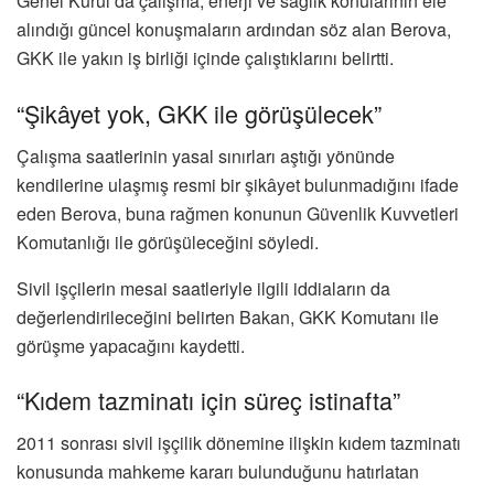
Genel Kurul’da çalışma, enerji ve sağlık konularının ele
alındığı güncel konuşmaların ardından söz alan Berova,
GKK ile yakın iş birliği içinde çalıştıklarını belirtti.
“Şikâyet yok, GKK ile görüşülecek”
Çalışma saatlerinin yasal sınırları aştığı yönünde
kendilerine ulaşmış resmi bir şikâyet bulunmadığını ifade
eden Berova, buna rağmen konunun Güvenlik Kuvvetleri
Komutanlığı ile görüşüleceğini söyledi.
Sivil işçilerin mesai saatleriyle ilgili iddiaların da
değerlendirileceğini belirten Bakan, GKK Komutanı ile
görüşme yapacağını kaydetti.
“Kıdem tazminatı için süreç istinafta”
2011 sonrası sivil işçilik dönemine ilişkin kıdem tazminatı
konusunda mahkeme kararı bulunduğunu hatırlatan