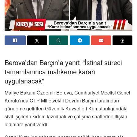
Berova’dan Barçın’a yanıt: “İstinaf süreci
tamamlanınca mahkeme kararı
uygulanacak”
Maliye Bakanı
Özdemir Berova
, Cumhuriyet Meclisi Genel
Kurulu’nda CTP Milletvekili
Devrim Barçın
tarafından
gündeme getirilen Güvenlik Kuvvetleri Komutanlığı’ndaki
sivil işçilerin kıdem tazminatı ve çalışma saatlerine ilişkin
iddialara yanıt verdi.