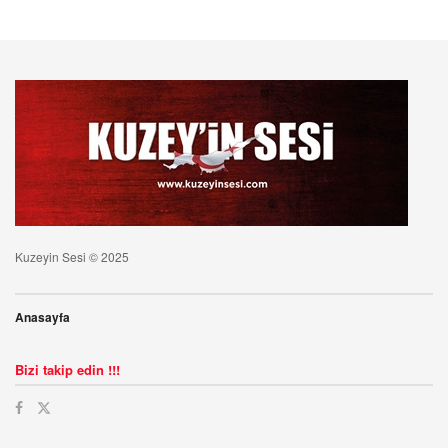
Kuzeyin Sesi © 2025
Anasayfa
Bizi takip edin !!!