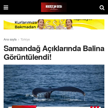
Ana sayfa
Türkiye
Samandağ Açıklarında Balina
Görüntülendi!