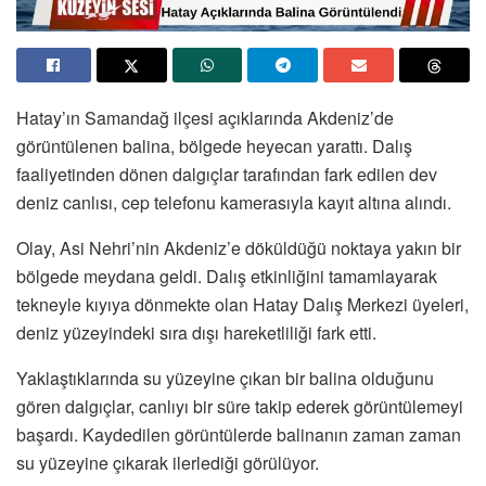
Hatay’ın Samandağ ilçesi açıklarında Akdeniz’de
görüntülenen balina, bölgede heyecan yarattı. Dalış
faaliyetinden dönen dalgıçlar tarafından fark edilen dev
deniz canlısı, cep telefonu kamerasıyla kayıt altına alındı.
Olay, Asi Nehri’nin Akdeniz’e döküldüğü noktaya yakın bir
bölgede meydana geldi. Dalış etkinliğini tamamlayarak
tekneyle kıyıya dönmekte olan Hatay Dalış Merkezi üyeleri,
deniz yüzeyindeki sıra dışı hareketliliği fark etti.
Yaklaştıklarında su yüzeyine çıkan bir balina olduğunu
gören dalgıçlar, canlıyı bir süre takip ederek görüntülemeyi
başardı. Kaydedilen görüntülerde balinanın zaman zaman
su yüzeyine çıkarak ilerlediği görülüyor.