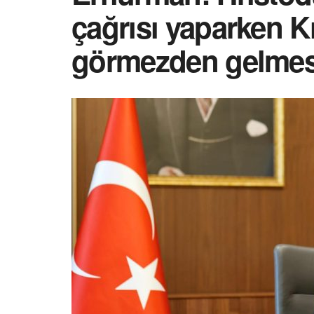
çağrısı yaparken Kı
görmezden gelmesi