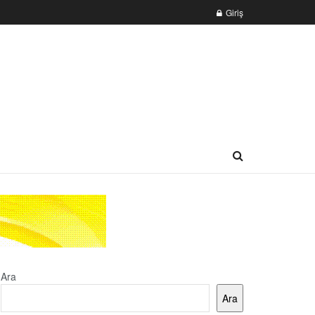
Giriş
Ara
Ara