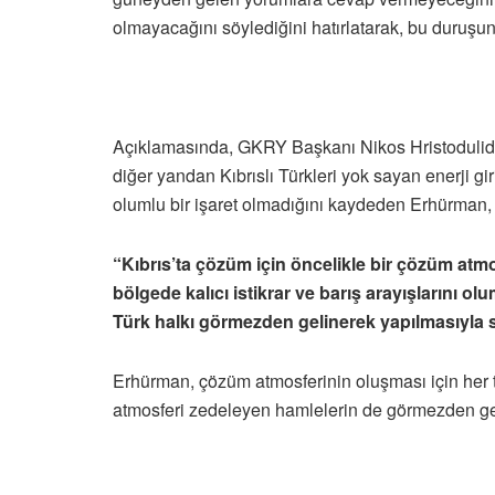
olmayacağını söylediğini hatırlatarak, bu duruşun d
Açıklamasında, GKRY Başkanı Nikos Hristodulidi
diğer yandan Kıbrıslı Türkleri yok sayan enerji gi
olumlu bir işaret olmadığını kaydeden Erhürman, ş
“Kıbrıs’ta çözüm için öncelikle bir çözüm atmos
bölgede kalıcı istikrar ve barış arayışlarını o
Türk halkı görmezden gelinerek yapılmasıyla 
Erhürman, çözüm atmosferinin oluşması için her 
atmosferi zedeleyen hamlelerin de görmezden gel