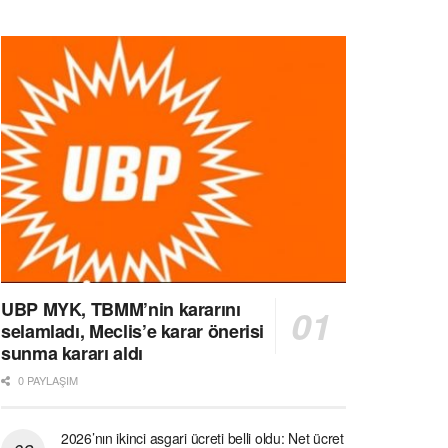
UBP MYK, TBMM’nin kararını
selamladı, Meclis’e karar önerisi
sunma kararı aldı
0 PAYLAŞIM
2026’nın ikinci asgari ücreti belli oldu: Net ücret