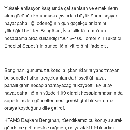
Yüksek enflasyon karşısında çalışanların ve emeklilerin
alım gücünün korunması açısından büyük önem taşıyan
hayat pahalılığı ödeneğinin gün geçtikçe anlamını
yitirdiğini belirten Bengihan, İstatistik Kurumu’nun
hesaplamalarda kullandığı “2015=100 Temel Yılı Tüketici
Endeksi Sepeti”nin güncelliğini yitirdiğini ifade etti.
Bengihan, günümüz tüketici alışkanlıklarını yansıtmayan
bu sepetle halkın gerçek anlamda hissettiği hayat
pahalılığının hesaplanamayacağını kaydetti. Eylül ayı
hayat pahalılığının yüzde 1,09 olarak hesaplanmasının da
sepetin acilen güncellenmesi gerektiğini bir kez daha
ortaya koyduğunu dile getirdi.
KTAMS Başkanı Bengihan, “Sendikamız bu konuyu sürekli
gündeme getirmesine rağmen, ne yazık ki hiçbir adım