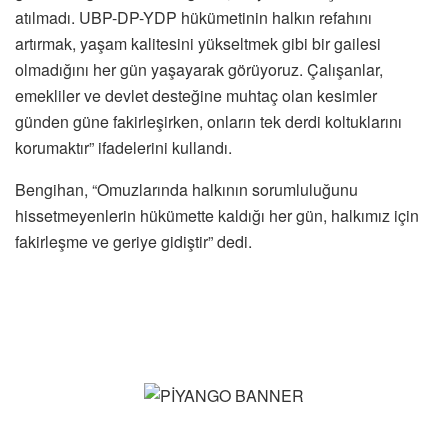
atılmadı. UBP-DP-YDP hükümetinin halkın refahını
artırmak, yaşam kalitesini yükseltmek gibi bir gailesi
olmadığını her gün yaşayarak görüyoruz. Çalışanlar,
emekliler ve devlet desteğine muhtaç olan kesimler
günden güne fakirleşirken, onların tek derdi koltuklarını
korumaktır” ifadelerini kullandı.
Bengihan, “Omuzlarında halkının sorumluluğunu
hissetmeyenlerin hükümette kaldığı her gün, halkımız için
fakirleşme ve geriye gidiştir” dedi.