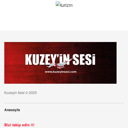
Kuzeyin Sesi © 2025
Anasayfa
Bizi takip edin !!!