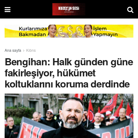
Ana sayfa
Kıbrıs
Bengihan: Halk günden güne
fakirleşiyor, hükümet
koltuklarını koruma derdinde