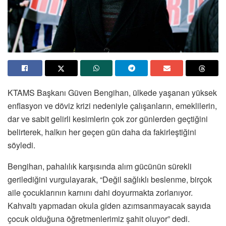
KTAMS Başkanı Güven Bengihan, ülkede yaşanan yüksek
enflasyon ve döviz krizi nedeniyle çalışanların, emeklilerin,
dar ve sabit gelirli kesimlerin çok zor günlerden geçtiğini
belirterek, halkın her geçen gün daha da fakirleştiğini
söyledi.
Bengihan, pahalılık karşısında alım gücünün sürekli
gerilediğini vurgulayarak, “Değil sağlıklı beslenme, birçok
aile çocuklarının karnını dahi doyurmakta zorlanıyor.
Kahvaltı yapmadan okula giden azımsanmayacak sayıda
çocuk olduğuna öğretmenlerimiz şahit oluyor” dedi.