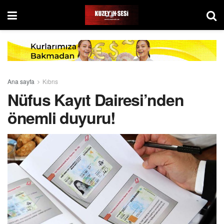
Ana sayfa
Kıbrıs
Nüfus Kayıt Dairesi’nden
önemli duyuru!