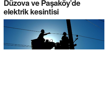
Düzova ve Paşaköy’de
elektrik kesintisi
Kıbrıs Türk Elektrik Kurumu (KIB-TEK), bugün bazı
bölgelerde elektrik kesintisi yapılacağını duyurdu.
Kurumdan yapılan açıklamaya göre, Gökhan Kışlası yaşam