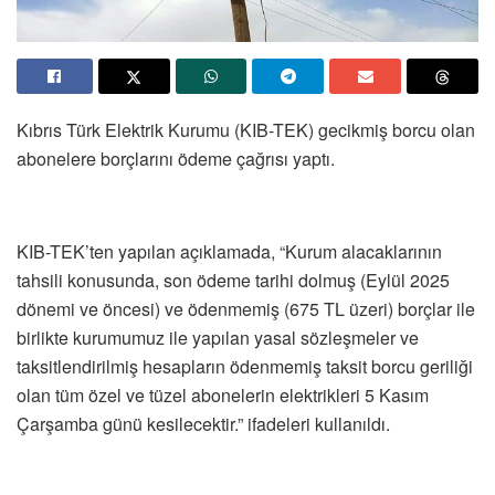
Kıbrıs Türk Elektrik Kurumu (KIB-TEK) gecikmiş borcu olan
abonelere borçlarını ödeme çağrısı yaptı.
KIB-TEK’ten yapılan açıklamada, “Kurum alacaklarının
tahsili konusunda, son ödeme tarihi dolmuş (Eylül 2025
dönemi ve öncesi) ve ödenmemiş (675 TL üzeri) borçlar ile
birlikte kurumumuz ile yapılan yasal sözleşmeler ve
taksitlendirilmiş hesapların ödenmemiş taksit borcu geriliği
olan tüm özel ve tüzel abonelerin elektrikleri 5 Kasım
Çarşamba günü kesilecektir.” ifadeleri kullanıldı.