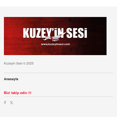
Kuzeyin Sesi © 2025
Anasayfa
Bizi takip edin !!!