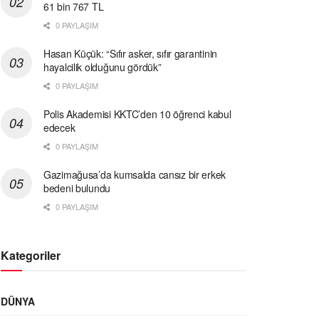
61 bin 767 TL
0 PAYLAŞIM
Hasan Küçük: “Sıfır asker, sıfır garantinin
hayalcilik olduğunu gördük”
0 PAYLAŞIM
Polis Akademisi KKTC’den 10 öğrenci kabul
edecek
0 PAYLAŞIM
Gazimağusa’da kumsalda cansız bir erkek
bedeni bulundu
0 PAYLAŞIM
Kategoriler
DÜNYA