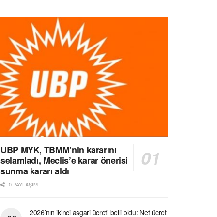
UBP MYK, TBMM’nin kararını
selamladı, Meclis’e karar önerisi
sunma kararı aldı
0 PAYLAŞIM
2026’nın ikinci asgari ücreti belli oldu: Net ücret