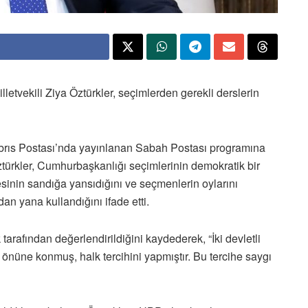
etvekili Ziya Öztürkler, seçimlerden gerekli derslerin
Kıbrıs Postası’nda yayınlanan Sabah Postası programına
Öztürkler, Cumhurbaşkanlığı seçimlerinin demokratik bir
esinin sandığa yansıdığını ve seçmenlerin oylarını
n yana kullandığını ifade etti.
 tarafından değerlendirildiğini kaydederek, “İki devletli
önüne konmuş, halk tercihini yapmıştır. Bu tercihe saygı