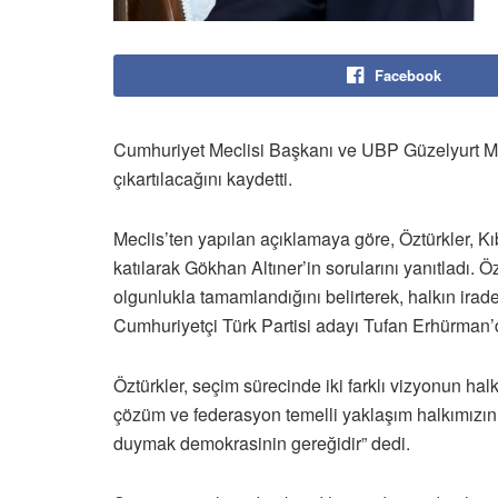
Facebook
Cumhuriyet Meclisi Başkanı ve UBP Güzelyurt Mill
çıkartılacağını kaydetti.
Meclis’ten yapılan açıklamaya göre, Öztürkler, 
katılarak Gökhan Altıner’in sorularını yanıtladı. 
olgunlukla tamamlandığını belirterek, halkın irad
Cumhuriyetçi Türk Partisi adayı Tufan Erhürman’da
Öztürkler, seçim sürecinde iki farklı vizyonun halk
çözüm ve federasyon temelli yaklaşım halkımızın 
duymak demokrasinin gereğidir” dedi.