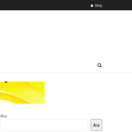
Giriş
Ara
Ara