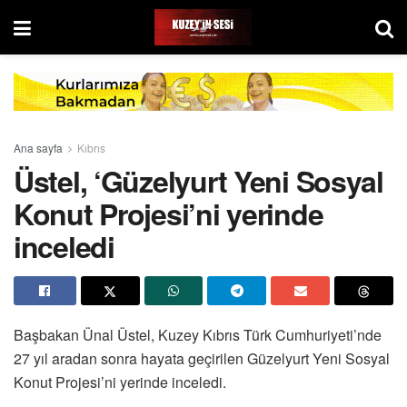
Ana sayfa
Kıbrıs
Üstel, ‘Güzelyurt Yeni Sosyal
Konut Projesi’ni yerinde
inceledi
Başbakan Ünal Üstel, Kuzey Kıbrıs Türk Cumhuriyeti’nde
27 yıl aradan sonra hayata geçirilen Güzelyurt Yeni Sosyal
Konut Projesi’ni yerinde inceledi.