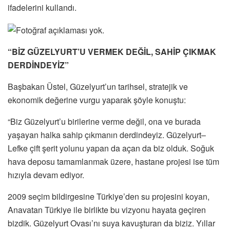
ifadelerini kullandı.
“BİZ GÜZELYURT’U VERMEK DEĞİL, SAHİP ÇIKMAK
DERDİNDEYİZ”
Başbakan Üstel, Güzelyurt’un tarihsel, stratejik ve
ekonomik değerine vurgu yaparak şöyle konuştu:
“Biz Güzelyurt’u birilerine verme değil, ona ve burada
yaşayan halka sahip çıkmanın derdindeyiz. Güzelyurt–
Lefke çift şerit yolunu yapan da açan da biz olduk. Soğuk
hava deposu tamamlanmak üzere, hastane projesi ise tüm
hızıyla devam ediyor.
2009 seçim bildirgesine Türkiye’den su projesini koyan,
Anavatan Türkiye ile birlikte bu vizyonu hayata geçiren
bizdik. Güzelyurt Ovası’nı suya kavuşturan da biziz. Yıllar