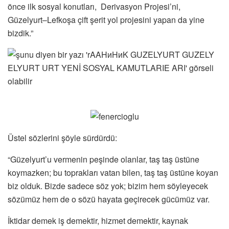
önce ilk sosyal konutları, Derivasyon Projesi’ni,
Güzelyurt–Lefkoşa çift şerit yol projesini yapan da yine
bizdik.”
Üstel sözlerini şöyle sürdürdü:
“Güzelyurt’u vermenin peşinde olanlar, taş taş üstüne
koymazken; bu toprakları vatan bilen, taş taş üstüne koyan
biz olduk. Bizde sadece söz yok; bizim hem söyleyecek
sözümüz hem de o sözü hayata geçirecek gücümüz var.
İktidar demek iş demektir, hizmet demektir, kaynak