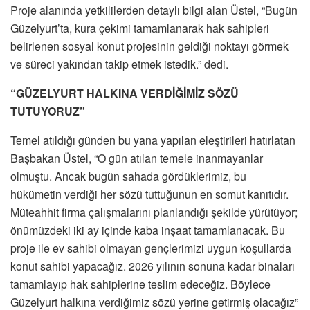
Proje alanında yetkililerden detaylı bilgi alan Üstel, “Bugün
Güzelyurt’ta, kura çekimi tamamlanarak hak sahipleri
belirlenen sosyal konut projesinin geldiği noktayı görmek
ve süreci yakından takip etmek istedik.” dedi.
“GÜZELYURT HALKINA VERDİĞİMİZ SÖZÜ
TUTUYORUZ”
Temel atıldığı günden bu yana yapılan eleştirileri hatırlatan
Başbakan Üstel, “O gün atılan temele inanmayanlar
olmuştu. Ancak bugün sahada gördüklerimiz, bu
hükümetin verdiği her sözü tuttuğunun en somut kanıtıdır.
Müteahhit firma çalışmalarını planlandığı şekilde yürütüyor;
önümüzdeki iki ay içinde kaba inşaat tamamlanacak. Bu
proje ile ev sahibi olmayan gençlerimizi uygun koşullarda
konut sahibi yapacağız. 2026 yılının sonuna kadar binaları
tamamlayıp hak sahiplerine teslim edeceğiz. Böylece
Güzelyurt halkına verdiğimiz sözü yerine getirmiş olacağız”