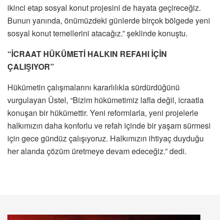
ikinci etap sosyal konut projesini de hayata geçireceğiz.
Bunun yanında, önümüzdeki günlerde birçok bölgede yeni
sosyal konut temellerini atacağız.” şeklinde konuştu.
“İCRAAT HÜKÜMETİ HALKIN REFAHI İÇİN
ÇALIŞIYOR”
Hükümetin çalışmalarını kararlılıkla sürdürdüğünü
vurgulayan Üstel, “Bizim hükümetimiz lafla değil, icraatla
konuşan bir hükümettir. Yeni reformlarla, yeni projelerle
halkımızın daha konforlu ve refah içinde bir yaşam sürmesi
için gece gündüz çalışıyoruz. Halkımızın ihtiyaç duyduğu
her alanda çözüm üretmeye devam edeceğiz.” dedi.