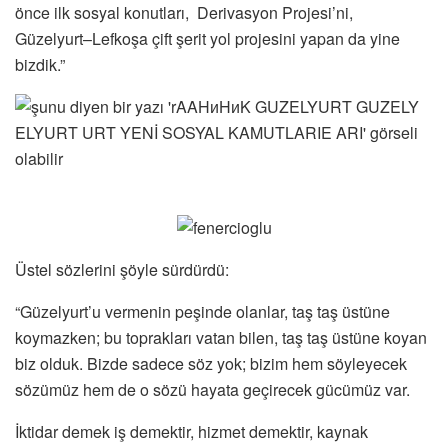
önce ilk sosyal konutları, Derivasyon Projesi’ni,
Güzelyurt–Lefkoşa çift şerit yol projesini yapan da yine
bizdik.”
Üstel sözlerini şöyle sürdürdü:
“Güzelyurt’u vermenin peşinde olanlar, taş taş üstüne
koymazken; bu toprakları vatan bilen, taş taş üstüne koyan
biz olduk. Bizde sadece söz yok; bizim hem söyleyecek
sözümüz hem de o sözü hayata geçirecek gücümüz var.
İktidar demek iş demektir, hizmet demektir, kaynak