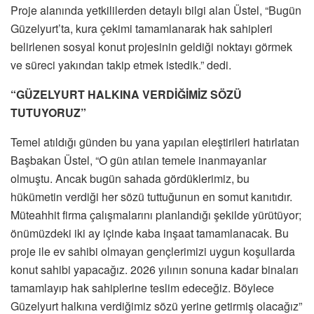
Proje alanında yetkililerden detaylı bilgi alan Üstel, “Bugün
Güzelyurt’ta, kura çekimi tamamlanarak hak sahipleri
belirlenen sosyal konut projesinin geldiği noktayı görmek
ve süreci yakından takip etmek istedik.” dedi.
“GÜZELYURT HALKINA VERDİĞİMİZ SÖZÜ
TUTUYORUZ”
Temel atıldığı günden bu yana yapılan eleştirileri hatırlatan
Başbakan Üstel, “O gün atılan temele inanmayanlar
olmuştu. Ancak bugün sahada gördüklerimiz, bu
hükümetin verdiği her sözü tuttuğunun en somut kanıtıdır.
Müteahhit firma çalışmalarını planlandığı şekilde yürütüyor;
önümüzdeki iki ay içinde kaba inşaat tamamlanacak. Bu
proje ile ev sahibi olmayan gençlerimizi uygun koşullarda
konut sahibi yapacağız. 2026 yılının sonuna kadar binaları
tamamlayıp hak sahiplerine teslim edeceğiz. Böylece
Güzelyurt halkına verdiğimiz sözü yerine getirmiş olacağız”