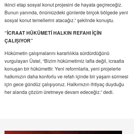
ikinci etap sosyal konut projesini de hayata geçireceğiz.
Bunun yanında, önümüzdeki günlerde birçok bölgede yeni
sosyal konut temellerini atacağız.” şeklinde konuştu.
“İCRAAT HÜKÜMETİ HALKIN REFAHI İÇİN
ÇALIŞIYOR”
Hükümetin çalışmalarını kararlılıkla sürdürdüğünü
vurgulayan Üstel, “Bizim hükümetimiz lafla değil, icraatla
konuşan bir hükümettir. Yeni reformlarla, yeni projelerle
halkımızın daha konforlu ve refah içinde bir yaşam sürmesi
için gece gündüz çalışıyoruz. Halkımızın ihtiyaç duyduğu
her alanda çözüm üretmeye devam edeceğiz.” dedi.