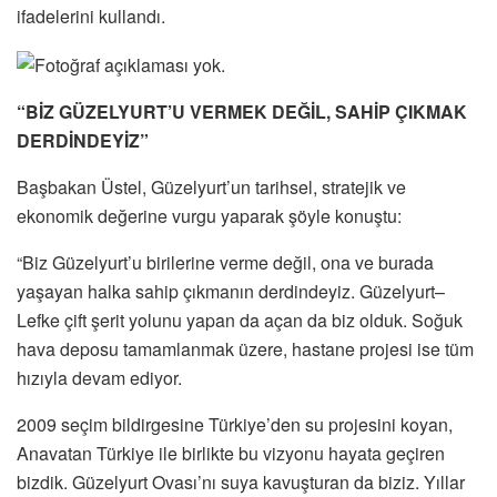
ifadelerini kullandı.
“BİZ GÜZELYURT’U VERMEK DEĞİL, SAHİP ÇIKMAK
DERDİNDEYİZ”
Başbakan Üstel, Güzelyurt’un tarihsel, stratejik ve
ekonomik değerine vurgu yaparak şöyle konuştu:
“Biz Güzelyurt’u birilerine verme değil, ona ve burada
yaşayan halka sahip çıkmanın derdindeyiz. Güzelyurt–
Lefke çift şerit yolunu yapan da açan da biz olduk. Soğuk
hava deposu tamamlanmak üzere, hastane projesi ise tüm
hızıyla devam ediyor.
2009 seçim bildirgesine Türkiye’den su projesini koyan,
Anavatan Türkiye ile birlikte bu vizyonu hayata geçiren
bizdik. Güzelyurt Ovası’nı suya kavuşturan da biziz. Yıllar