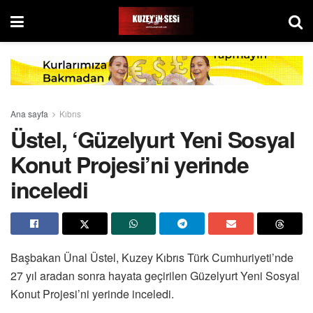
Ana sayfa
Kıbrıs
Üstel, ‘Güzelyurt Yeni Sosyal
Konut Projesi’ni yerinde
inceledi
Başbakan Ünal Üstel, Kuzey Kıbrıs Türk Cumhuriyeti’nde
27 yıl aradan sonra hayata geçirilen Güzelyurt Yeni Sosyal
Konut Projesi’ni yerinde inceledi.