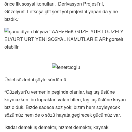
önce ilk sosyal konutları, Derivasyon Projesi’ni,
Güzelyurt–Lefkoşa çift şerit yol projesini yapan da yine
bizdik.”
Üstel sözlerini şöyle sürdürdü:
“Güzelyurt’u vermenin peşinde olanlar, taş taş üstüne
koymazken; bu toprakları vatan bilen, taş taş üstüne koyan
biz olduk. Bizde sadece söz yok; bizim hem söyleyecek
sözümüz hem de o sözü hayata geçirecek gücümüz var.
İktidar demek iş demektir, hizmet demektir, kaynak