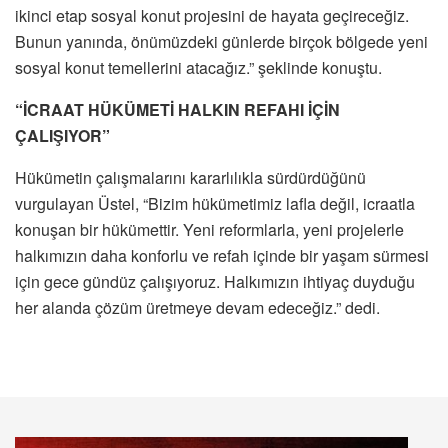
ikinci etap sosyal konut projesini de hayata geçireceğiz.
Bunun yanında, önümüzdeki günlerde birçok bölgede yeni
sosyal konut temellerini atacağız.” şeklinde konuştu.
“İCRAAT HÜKÜMETİ HALKIN REFAHI İÇİN
ÇALIŞIYOR”
Hükümetin çalışmalarını kararlılıkla sürdürdüğünü
vurgulayan Üstel, “Bizim hükümetimiz lafla değil, icraatla
konuşan bir hükümettir. Yeni reformlarla, yeni projelerle
halkımızın daha konforlu ve refah içinde bir yaşam sürmesi
için gece gündüz çalışıyoruz. Halkımızın ihtiyaç duyduğu
her alanda çözüm üretmeye devam edeceğiz.” dedi.