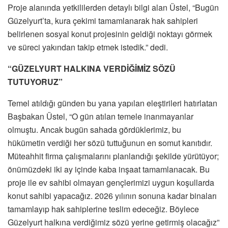
Proje alanında yetkililerden detaylı bilgi alan Üstel, “Bugün
Güzelyurt’ta, kura çekimi tamamlanarak hak sahipleri
belirlenen sosyal konut projesinin geldiği noktayı görmek
ve süreci yakından takip etmek istedik.” dedi.
“GÜZELYURT HALKINA VERDİĞİMİZ SÖZÜ
TUTUYORUZ”
Temel atıldığı günden bu yana yapılan eleştirileri hatırlatan
Başbakan Üstel, “O gün atılan temele inanmayanlar
olmuştu. Ancak bugün sahada gördüklerimiz, bu
hükümetin verdiği her sözü tuttuğunun en somut kanıtıdır.
Müteahhit firma çalışmalarını planlandığı şekilde yürütüyor;
önümüzdeki iki ay içinde kaba inşaat tamamlanacak. Bu
proje ile ev sahibi olmayan gençlerimizi uygun koşullarda
konut sahibi yapacağız. 2026 yılının sonuna kadar binaları
tamamlayıp hak sahiplerine teslim edeceğiz. Böylece
Güzelyurt halkına verdiğimiz sözü yerine getirmiş olacağız”