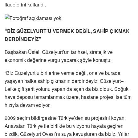
ifadelerini kullandı.
“BİZ GÜZELYURT’U VERMEK DEĞİL, SAHİP ÇIKMAK
DERDİNDEYİZ”
Başbakan Üstel, Güzelyurt’un tarihsel, stratejik ve
ekonomik değerine vurgu yaparak şöyle konuştu:
“Biz Güzelyurt’u birilerine verme değil, ona ve burada
yaşayan halka sahip çıkmanın derdindeyiz. Güzelyurt–
Lefke çift şerit yolunu yapan da açan da biz olduk. Soğuk
hava deposu tamamlanmak üzere, hastane projesi ise tüm
hızıyla devam ediyor.
2009 seçim bildirgesine Türkiye’den su projesini koyan,
Anavatan Türkiye ile birlikte bu vizyonu hayata geçiren
bizdik. Güzelyurt Ovası’nı suya kavuşturan da biziz. Yıllar