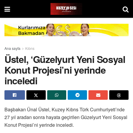
Ana sayfa
Kıbrıs
Üstel, ‘Güzelyurt Yeni Sosyal
Konut Projesi’ni yerinde
inceledi
Başbakan Ünal Üstel, Kuzey Kıbrıs Türk Cumhuriyeti’nde
27 yıl aradan sonra hayata geçirilen Güzelyurt Yeni Sosyal
Konut Projesi’ni yerinde inceledi.