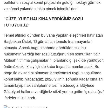
belirlenen sosyal konut projesinin geldiği noktayı görmek
ve süreci yakından takip etmek istedik.” dedi.
“GÜZELYURT HALKINA VERDİĞİMİZ SÖZÜ
TUTUYORUZ”
Temel atıldığı günden bu yana yapılan eleştirileri hatırlatan
Başbakan Üstel, “O gün atılan temele inanmayanlar
olmuştu. Ancak bugün sahada gördüklerimiz, bu
hükümetin verdiği her sözü tuttuğunun en somut kanıtıdır.
Müteahhit firma çalışmalarını planlandığı şekilde yürütüyor;
önümüzdeki iki ay içinde kaba inşaat tamamlanacak. Bu
proje ile ev sahibi olmayan gençlerimizi uygun koşullarda
konut sahibi yapacağız. 2026 yılının sonuna kadar binaları
tamamlayıp hak sahiplerine teslim edeceğiz. Böylece
Güzelyurt halkına verdiğimiz sözü yerine getirmiş olacağız”
ifadelerini kullandı.