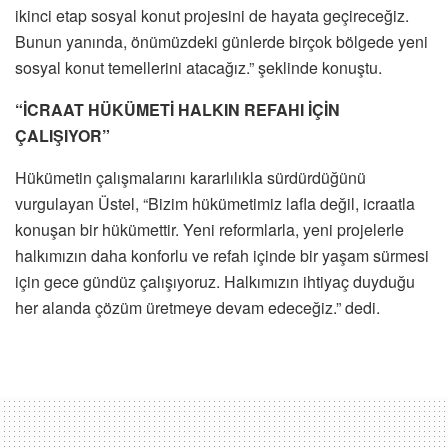
ikinci etap sosyal konut projesini de hayata geçireceğiz.
Bunun yanında, önümüzdeki günlerde birçok bölgede yeni
sosyal konut temellerini atacağız.” şeklinde konuştu.
“İCRAAT HÜKÜMETİ HALKIN REFAHI İÇİN
ÇALIŞIYOR”
Hükümetin çalışmalarını kararlılıkla sürdürdüğünü
vurgulayan Üstel, “Bizim hükümetimiz lafla değil, icraatla
konuşan bir hükümettir. Yeni reformlarla, yeni projelerle
halkımızın daha konforlu ve refah içinde bir yaşam sürmesi
için gece gündüz çalışıyoruz. Halkımızın ihtiyaç duyduğu
her alanda çözüm üretmeye devam edeceğiz.” dedi.