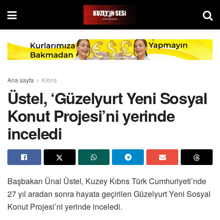
Ana sayfa
Kıbrıs
Üstel, ‘Güzelyurt Yeni Sosyal
Konut Projesi’ni yerinde
inceledi
Başbakan Ünal Üstel, Kuzey Kıbrıs Türk Cumhuriyeti’nde
27 yıl aradan sonra hayata geçirilen Güzelyurt Yeni Sosyal
Konut Projesi’ni yerinde inceledi.