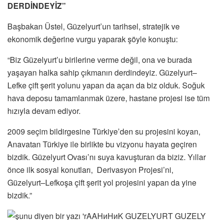
DERDİNDEYİZ”
Başbakan Üstel, Güzelyurt’un tarihsel, stratejik ve
ekonomik değerine vurgu yaparak şöyle konuştu:
“Biz Güzelyurt’u birilerine verme değil, ona ve burada
yaşayan halka sahip çıkmanın derdindeyiz. Güzelyurt–
Lefke çift şerit yolunu yapan da açan da biz olduk. Soğuk
hava deposu tamamlanmak üzere, hastane projesi ise tüm
hızıyla devam ediyor.
2009 seçim bildirgesine Türkiye’den su projesini koyan,
Anavatan Türkiye ile birlikte bu vizyonu hayata geçiren
bizdik. Güzelyurt Ovası’nı suya kavuşturan da biziz. Yıllar
önce ilk sosyal konutları, Derivasyon Projesi’ni,
Güzelyurt–Lefkoşa çift şerit yol projesini yapan da yine
bizdik.”