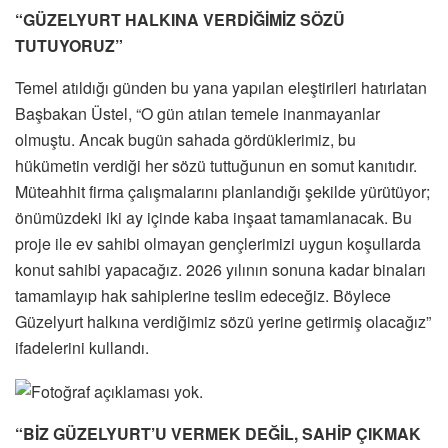
“GÜZELYURT HALKINA VERDİĞİMİZ SÖZÜ
TUTUYORUZ”
Temel atıldığı günden bu yana yapılan eleştirileri hatırlatan
Başbakan Üstel, “O gün atılan temele inanmayanlar
olmuştu. Ancak bugün sahada gördüklerimiz, bu
hükümetin verdiği her sözü tuttuğunun en somut kanıtıdır.
Müteahhit firma çalışmalarını planlandığı şekilde yürütüyor;
önümüzdeki iki ay içinde kaba inşaat tamamlanacak. Bu
proje ile ev sahibi olmayan gençlerimizi uygun koşullarda
konut sahibi yapacağız. 2026 yılının sonuna kadar binaları
tamamlayıp hak sahiplerine teslim edeceğiz. Böylece
Güzelyurt halkına verdiğimiz sözü yerine getirmiş olacağız”
ifadelerini kullandı.
“BİZ GÜZELYURT’U VERMEK DEĞİL, SAHİP ÇIKMAK