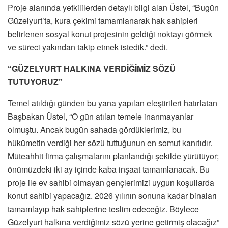
Proje alanında yetkililerden detaylı bilgi alan Üstel, “Bugün
Güzelyurt’ta, kura çekimi tamamlanarak hak sahipleri
belirlenen sosyal konut projesinin geldiği noktayı görmek
ve süreci yakından takip etmek istedik.” dedi.
“GÜZELYURT HALKINA VERDİĞİMİZ SÖZÜ
TUTUYORUZ”
Temel atıldığı günden bu yana yapılan eleştirileri hatırlatan
Başbakan Üstel, “O gün atılan temele inanmayanlar
olmuştu. Ancak bugün sahada gördüklerimiz, bu
hükümetin verdiği her sözü tuttuğunun en somut kanıtıdır.
Müteahhit firma çalışmalarını planlandığı şekilde yürütüyor;
önümüzdeki iki ay içinde kaba inşaat tamamlanacak. Bu
proje ile ev sahibi olmayan gençlerimizi uygun koşullarda
konut sahibi yapacağız. 2026 yılının sonuna kadar binaları
tamamlayıp hak sahiplerine teslim edeceğiz. Böylece
Güzelyurt halkına verdiğimiz sözü yerine getirmiş olacağız”