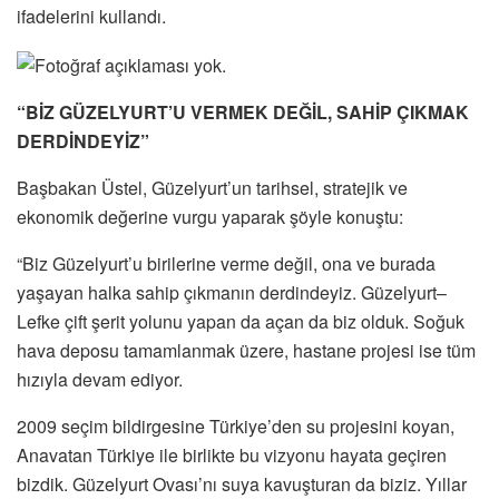
ifadelerini kullandı.
“BİZ GÜZELYURT’U VERMEK DEĞİL, SAHİP ÇIKMAK
DERDİNDEYİZ”
Başbakan Üstel, Güzelyurt’un tarihsel, stratejik ve
ekonomik değerine vurgu yaparak şöyle konuştu:
“Biz Güzelyurt’u birilerine verme değil, ona ve burada
yaşayan halka sahip çıkmanın derdindeyiz. Güzelyurt–
Lefke çift şerit yolunu yapan da açan da biz olduk. Soğuk
hava deposu tamamlanmak üzere, hastane projesi ise tüm
hızıyla devam ediyor.
2009 seçim bildirgesine Türkiye’den su projesini koyan,
Anavatan Türkiye ile birlikte bu vizyonu hayata geçiren
bizdik. Güzelyurt Ovası’nı suya kavuşturan da biziz. Yıllar