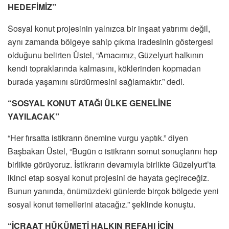
HEDEFİMİZ”
Sosyal konut projesinin yalnızca bir inşaat yatırımı değil,
aynı zamanda bölgeye sahip çıkma iradesinin göstergesi
olduğunu belirten Üstel, “Amacımız, Güzelyurt halkının
kendi topraklarında kalmasını, köklerinden kopmadan
burada yaşamını sürdürmesini sağlamaktır.” dedi.
“SOSYAL KONUT ATAĞI ÜLKE GENELİNE
YAYILACAK”
“Her fırsatta istikrarın önemine vurgu yaptık.” diyen
Başbakan Üstel, “Bugün o istikrarın somut sonuçlarını hep
birlikte görüyoruz. İstikrarın devamıyla birlikte Güzelyurt’ta
ikinci etap sosyal konut projesini de hayata geçireceğiz.
Bunun yanında, önümüzdeki günlerde birçok bölgede yeni
sosyal konut temellerini atacağız.” şeklinde konuştu.
“İCRAAT HÜKÜMETİ HALKIN REFAHI İÇİN