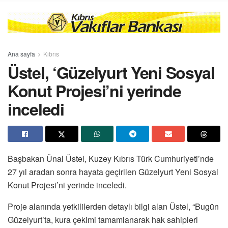
Ana sayfa
Kıbrıs
Üstel, ‘Güzelyurt Yeni Sosyal
Konut Projesi’ni yerinde
inceledi
Başbakan Ünal Üstel, Kuzey Kıbrıs Türk Cumhuriyeti’nde
27 yıl aradan sonra hayata geçirilen Güzelyurt Yeni Sosyal
Konut Projesi’ni yerinde inceledi.
Proje alanında yetkililerden detaylı bilgi alan Üstel, “Bugün
Güzelyurt’ta, kura çekimi tamamlanarak hak sahipleri