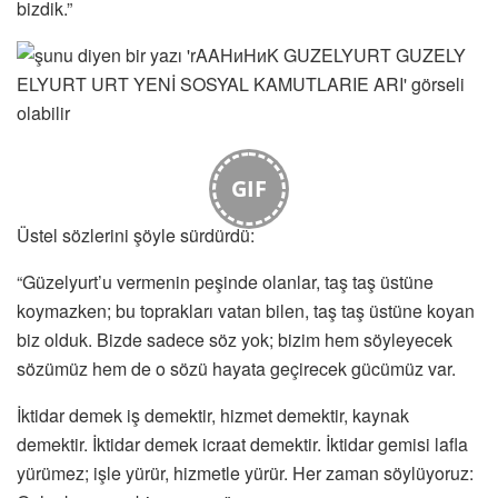
bizdik.”
GIF
Üstel sözlerini şöyle sürdürdü:
“Güzelyurt’u vermenin peşinde olanlar, taş taş üstüne
koymazken; bu toprakları vatan bilen, taş taş üstüne koyan
biz olduk. Bizde sadece söz yok; bizim hem söyleyecek
sözümüz hem de o sözü hayata geçirecek gücümüz var.
İktidar demek iş demektir, hizmet demektir, kaynak
demektir. İktidar demek icraat demektir. İktidar gemisi lafla
yürümez; işle yürür, hizmetle yürür. Her zaman söylüyoruz: