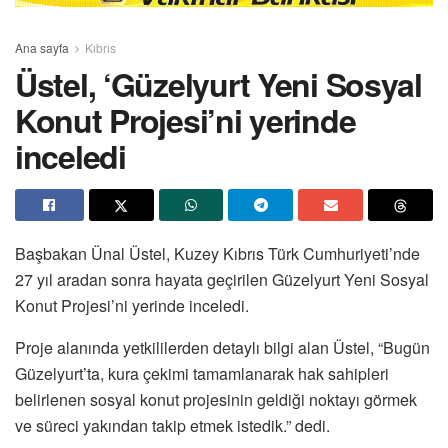
Ana sayfa
Kıbrıs
Üstel, ‘Güzelyurt Yeni Sosyal
Konut Projesi’ni yerinde
inceledi
Başbakan Ünal Üstel, Kuzey Kıbrıs Türk Cumhuriyeti’nde
27 yıl aradan sonra hayata geçirilen Güzelyurt Yeni Sosyal
Konut Projesi’ni yerinde inceledi.
Proje alanında yetkililerden detaylı bilgi alan Üstel, “Bugün
Güzelyurt’ta, kura çekimi tamamlanarak hak sahipleri
belirlenen sosyal konut projesinin geldiği noktayı görmek
ve süreci yakından takip etmek istedik.” dedi.