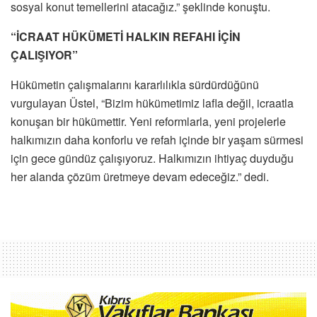
sosyal konut temellerini atacağız.” şeklinde konuştu.
“İCRAAT HÜKÜMETİ HALKIN REFAHI İÇİN
ÇALIŞIYOR”
Hükümetin çalışmalarını kararlılıkla sürdürdüğünü
vurgulayan Üstel, “Bizim hükümetimiz lafla değil, icraatla
konuşan bir hükümettir. Yeni reformlarla, yeni projelerle
halkımızın daha konforlu ve refah içinde bir yaşam sürmesi
için gece gündüz çalışıyoruz. Halkımızın ihtiyaç duyduğu
her alanda çözüm üretmeye devam edeceğiz.” dedi.