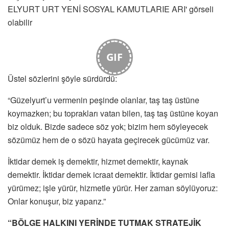
GIF
Üstel sözlerini şöyle sürdürdü:
“Güzelyurt’u vermenin peşinde olanlar, taş taş üstüne
koymazken; bu toprakları vatan bilen, taş taş üstüne koyan
biz olduk. Bizde sadece söz yok; bizim hem söyleyecek
sözümüz hem de o sözü hayata geçirecek gücümüz var.
İktidar demek iş demektir, hizmet demektir, kaynak
demektir. İktidar demek icraat demektir. İktidar gemisi lafla
yürümez; işle yürür, hizmetle yürür. Her zaman söylüyoruz:
Onlar konuşur, biz yaparız.”
“BÖLGE HALKINI YERİNDE TUTMAK STRATEJİK