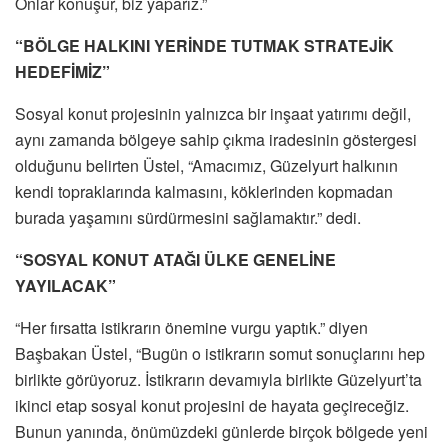
Onlar konuşur, biz yaparız.”
“BÖLGE HALKINI YERİNDE TUTMAK STRATEJİK
HEDEFİMİZ”
Sosyal konut projesinin yalnızca bir inşaat yatırımı değil,
aynı zamanda bölgeye sahip çıkma iradesinin göstergesi
olduğunu belirten Üstel, “Amacımız, Güzelyurt halkının
kendi topraklarında kalmasını, köklerinden kopmadan
burada yaşamını sürdürmesini sağlamaktır.” dedi.
“SOSYAL KONUT ATAĞI ÜLKE GENELİNE
YAYILACAK”
“Her fırsatta istikrarın önemine vurgu yaptık.” diyen
Başbakan Üstel, “Bugün o istikrarın somut sonuçlarını hep
birlikte görüyoruz. İstikrarın devamıyla birlikte Güzelyurt’ta
ikinci etap sosyal konut projesini de hayata geçireceğiz.
Bunun yanında, önümüzdeki günlerde birçok bölgede yeni