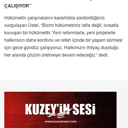
ÇALIŞIYOR”
Hükümetin çalışmalarını kararlılıkla sürdürdüğünü
vurgulayan Üstel, “Bizim hükümetimiz lafla değil, icraatla
konuşan bir hükümettir. Yeni reformlarla, yeni projelerle
halkımızın daha konforlu ve refah içinde bir yaşam sürmesi
için gece gündüz çalışıyoruz. Halkımızın ihtiyaç duyduğu
her alanda çözüm üretmeye devam edeceğiz.” dedi.