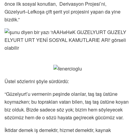
önce ilk sosyal konutları, Derivasyon Projesi’ni,
Güzelyurt–Lefkoşa çift şerit yol projesini yapan da yine
bizdik.”
Üstel sözlerini şöyle sürdürdü:
“Güzelyurt’u vermenin peşinde olanlar, taş taş üstüne
koymazken; bu toprakları vatan bilen, taş taş üstüne koyan
biz olduk. Bizde sadece söz yok; bizim hem söyleyecek
sözümüz hem de o sözü hayata geçirecek gücümüz var.
İktidar demek iş demektir, hizmet demektir, kaynak