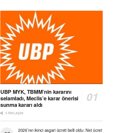
UBP MYK, TBMM’nin kararını
selamladı, Meclis’e karar önerisi
sunma kararı aldı
0 PAYLAŞIM
2026’nın ikinci asgari ücreti belli oldu: Net ücret