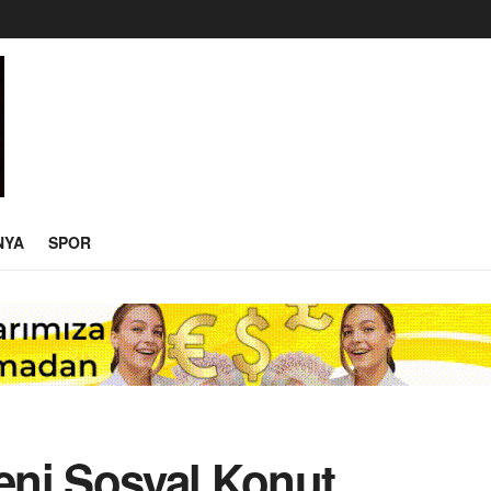
NYA
SPOR
Yeni Sosyal Konut