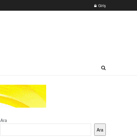
Giriş
Ara
Ara