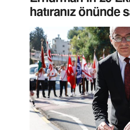
hatıranız önünde s