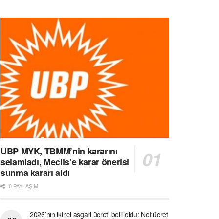
UBP MYK, TBMM’nin kararını
selamladı, Meclis’e karar önerisi
sunma kararı aldı
0 PAYLAŞIM
2026’nın ikinci asgari ücreti belli oldu: Net ücret