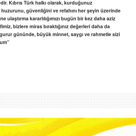
ir. Kıbrıs Türk halkı olarak, kurduğunuz
n huzurunu, güvenliğini ve refahını her şeyin üzerinde
ne ulaştırma kararlılığımızı bugün bir kez daha aziz
miz, bizlere miras bıraktığınız değerleri daha da
u gurur gününde, büyük minnet, saygı ve rahmetle sizi
orum”