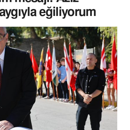
aygıyla eğiliyorum