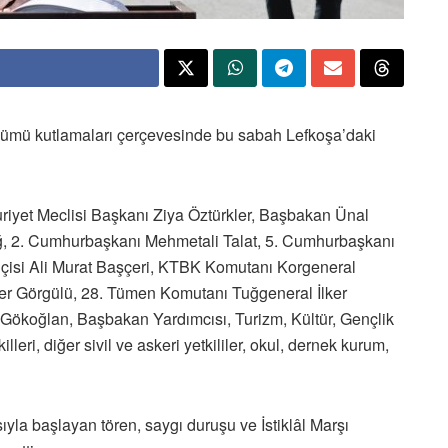
önümü kutlamaları çerçevesinde bu sabah Lefkoşa’daki
yet Meclisi Başkanı Ziya Öztürkler, Başbakan Ünal
, 2. Cumhurbaşkanı Mehmetali Talat, 5. Cumhurbaşkanı
lçisi Ali Murat Başçeri, KTBK Komutanı Korgeneral
er Görgülü, 28. Tümen Komutanı Tuğgeneral İlker
Gökoğlan, Başbakan Yardımcısı, Turizm, Kültür, Gençlik
leri, diğer sivil ve askeri yetkililer, okul, dernek kurum,
ıyla başlayan tören, saygı duruşu ve İstiklâl Marşı