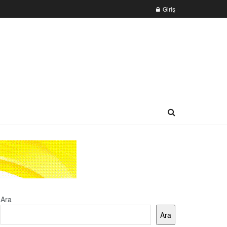
Giriş
Ara
Ara