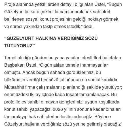
Proje alanında yetkililerden detaylı bilgi alan Üstel, “Bugün
Güzelyurt’ta, kura çekimi tamamlanarak hak sahipleri
belirlenen sosyal konut projesinin geldiği noktayı görmek
ve süreci yakından takip etmek istedik.” dedi.
“GÜZELYURT HALKINA VERDİĞİMİZ SÖZÜ
TUTUYORUZ”
Temel atıldığı günden bu yana yapılan eleştirileri hatırlatan
Başbakan Üstel, “O gün atılan temele inanmayanlar
olmuştu. Ancak bugün sahada gördüklerimiz, bu
hükümetin verdiği her sözü tuttuğunun en somut kanıtıdır.
Müteahhit firma çalışmalarını planlandığı şekilde yürütüyor;
önümüzdeki iki ay içinde kaba inşaat tamamlanacak. Bu
proje ile ev sahibi olmayan gençlerimizi uygun koşullarda
konut sahibi yapacağız. 2026 yılının sonuna kadar binaları
tamamlayıp hak sahiplerine teslim edeceğiz. Böylece
Güzelyurt halkına verdiğimiz sözü yerine getirmiş olacağız”