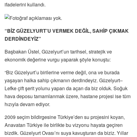
ifadelerini kullandı.
“BİZ GÜZELYURT’U VERMEK DEĞİL, SAHİP ÇIKMAK
DERDİNDEYİZ”
Başbakan Üstel, Güzelyurt’un tarihsel, stratejik ve
ekonomik değerine vurgu yaparak şöyle konuştu:
“Biz Güzelyurt’u birilerine verme değil, ona ve burada
yaşayan halka sahip çıkmanın derdindeyiz. Güzelyurt–
Lefke çift şerit yolunu yapan da açan da biz olduk. Soğuk
hava deposu tamamlanmak üzere, hastane projesi ise tüm
hızıyla devam ediyor.
2009 seçim bildirgesine Türkiye’den su projesini koyan,
Anavatan Türkiye ile birlikte bu vizyonu hayata geçiren
bizdik. Güzelyurt Ovası’nı suya kavuşturan da biziz. Yıllar