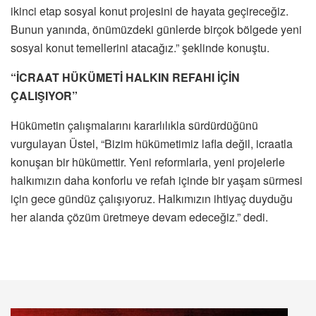
ikinci etap sosyal konut projesini de hayata geçireceğiz.
Bunun yanında, önümüzdeki günlerde birçok bölgede yeni
sosyal konut temellerini atacağız.” şeklinde konuştu.
“İCRAAT HÜKÜMETİ HALKIN REFAHI İÇİN
ÇALIŞIYOR”
Hükümetin çalışmalarını kararlılıkla sürdürdüğünü
vurgulayan Üstel, “Bizim hükümetimiz lafla değil, icraatla
konuşan bir hükümettir. Yeni reformlarla, yeni projelerle
halkımızın daha konforlu ve refah içinde bir yaşam sürmesi
için gece gündüz çalışıyoruz. Halkımızın ihtiyaç duyduğu
her alanda çözüm üretmeye devam edeceğiz.” dedi.