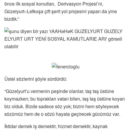
önce ilk sosyal konutları, Derivasyon Projesi’ni,
Güzelyurt–Lefkoşa çift şerit yol projesini yapan da yine
bizdik.”
Üstel sözlerini şöyle sürdürdü:
“Güzelyurt’u vermenin peşinde olanlar, taş taş üstüne
koymazken; bu toprakları vatan bilen, taş taş üstüne koyan
biz olduk. Bizde sadece söz yok; bizim hem söyleyecek
sözümüz hem de o sözü hayata geçirecek gücümüz var.
İktidar demek iş demektir, hizmet demektir, kaynak