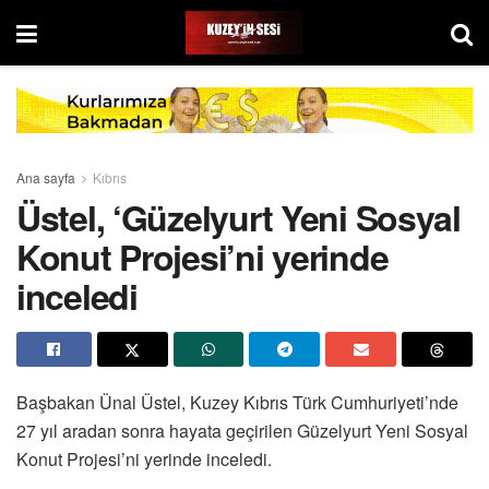
Ana sayfa
Kıbrıs
Üstel, ‘Güzelyurt Yeni Sosyal
Konut Projesi’ni yerinde
inceledi
Başbakan Ünal Üstel, Kuzey Kıbrıs Türk Cumhuriyeti’nde
27 yıl aradan sonra hayata geçirilen Güzelyurt Yeni Sosyal
Konut Projesi’ni yerinde inceledi.