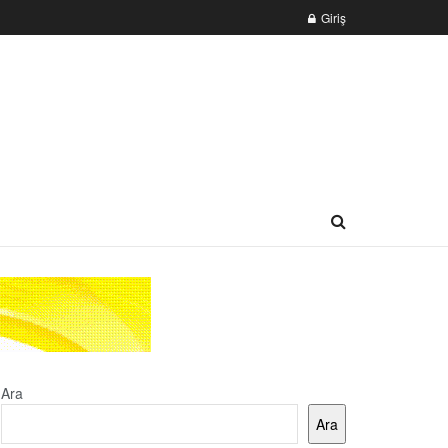
Giriş
Ara
Ara