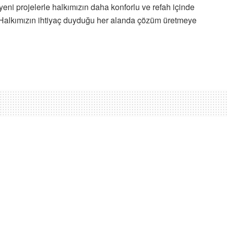
 yeni projelerle halkımızın daha konforlu ve refah içinde
 Halkımızın ihtiyaç duyduğu her alanda çözüm üretmeye
Yeni Sosyal Konut