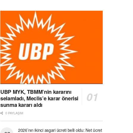
UBP MYK, TBMM’nin kararını
selamladı, Meclis’e karar önerisi
sunma kararı aldı
0 PAYLAŞIM
2026’nın ikinci asgari ücreti belli oldu: Net ücret