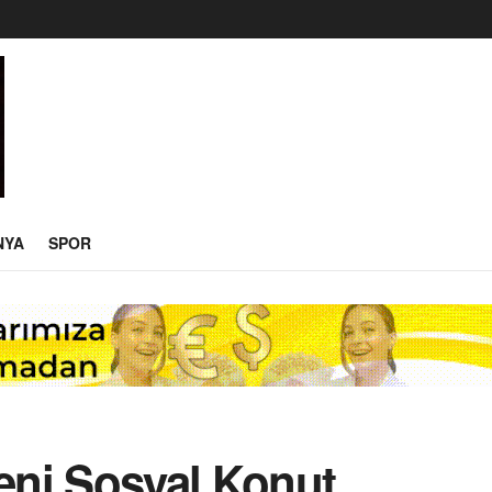
NYA
SPOR
Yeni Sosyal Konut