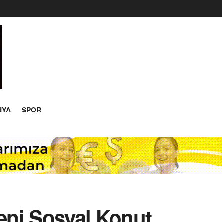
NYA
SPOR
Yeni Sosyal Konut