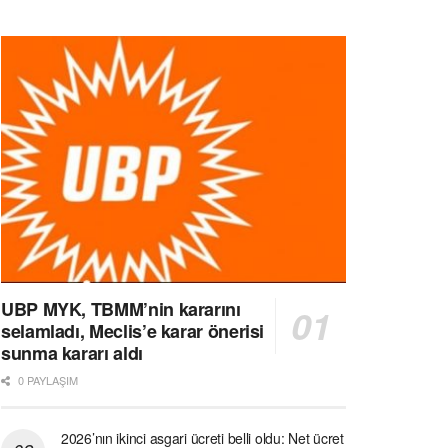
UBP MYK, TBMM’nin kararını
selamladı, Meclis’e karar önerisi
sunma kararı aldı
0 PAYLAŞIM
2026’nın ikinci asgari ücreti belli oldu: Net ücret