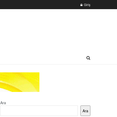
Giriş
Ara
Ara