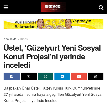
Ana sayfa
Kıbrıs
Üstel, ‘Güzelyurt Yeni Sosyal
Konut Projesi’ni yerinde
inceledi
Başbakan Ünal Üstel, Kuzey Kıbrıs Türk Cumhuriyeti’nde
27 yıl aradan sonra hayata geçirilen Güzelyurt Yeni Sosyal
Konut Projesi’ni yerinde inceledi.