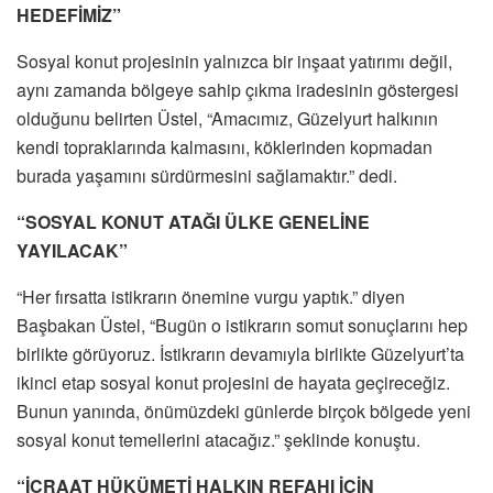
HEDEFİMİZ”
Sosyal konut projesinin yalnızca bir inşaat yatırımı değil,
aynı zamanda bölgeye sahip çıkma iradesinin göstergesi
olduğunu belirten Üstel, “Amacımız, Güzelyurt halkının
kendi topraklarında kalmasını, köklerinden kopmadan
burada yaşamını sürdürmesini sağlamaktır.” dedi.
“SOSYAL KONUT ATAĞI ÜLKE GENELİNE
YAYILACAK”
“Her fırsatta istikrarın önemine vurgu yaptık.” diyen
Başbakan Üstel, “Bugün o istikrarın somut sonuçlarını hep
birlikte görüyoruz. İstikrarın devamıyla birlikte Güzelyurt’ta
ikinci etap sosyal konut projesini de hayata geçireceğiz.
Bunun yanında, önümüzdeki günlerde birçok bölgede yeni
sosyal konut temellerini atacağız.” şeklinde konuştu.
“İCRAAT HÜKÜMETİ HALKIN REFAHI İÇİN