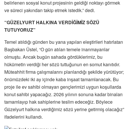
belirlenen sosyal konut projesinin geldiği noktayı görmek
ve süreci yakından takip etmek istedik.” dedi.
“GÜZELYURT HALKINA VERDİĞİMİZ SÖZÜ
TUTUYORUZ”
Temel atıldığı günden bu yana yapılan eleştirileri hatırlatan
Başbakan Üstel, “O gün atılan temele inanmayanlar
olmuştu. Ancak bugün sahada gördüklerimiz, bu
hükümetin verdiği her sözü tuttuğunun en somut kanıtıdır.
Müteahhit firma çalışmalarını planlandığı şekilde yürütüyor;
önümüzdeki iki ay içinde kaba inşaat tamamlanacak. Bu
proje ile ev sahibi olmayan gençlerimizi uygun koşullarda
konut sahibi yapacağız. 2026 yılının sonuna kadar binaları
tamamlayıp hak sahiplerine teslim edeceğiz. Böylece
Güzelyurt halkına verdiğimiz sözü yerine getirmiş olacağız”
ifadelerini kullandı.