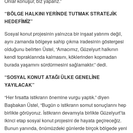
Onlar konuşur, biz yaparız.”
“BÖLGE HALKINI YERİNDE TUTMAK STRATEJİK
HEDEFİMİZ”
Sosyal konut projesinin yalnızca bir inşaat yatırımı değil,
aynı zamanda bölgeye sahip çıkma iradesinin göstergesi
olduğunu belirten Üstel, “Amacımız, Güzelyurt halkının
kendi topraklarında kalmasını, köklerinden kopmadan
burada yaşamını sürdürmesini sağlamaktır.” dedi.
“SOSYAL KONUT ATAĞI ÜLKE GENELİNE
YAYILACAK”
“Her fırsatta istikrarın önemine vurgu yaptık.” diyen
Başbakan Üstel, “Bugün o istikrarın somut sonuçlarını hep
birlikte görüyoruz. İstikrarın devamıyla birlikte Güzelyurt’ta
ikinci etap sosyal konut projesini de hayata geçireceğiz.
Bunun yanında, önümüzdeki günlerde birçok bölgede yeni