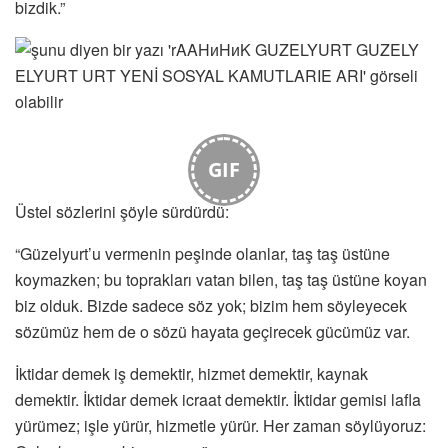
bizdik.”
GIF
Üstel sözlerini şöyle sürdürdü:
“Güzelyurt’u vermenin peşinde olanlar, taş taş üstüne
koymazken; bu toprakları vatan bilen, taş taş üstüne koyan
biz olduk. Bizde sadece söz yok; bizim hem söyleyecek
sözümüz hem de o sözü hayata geçirecek gücümüz var.
İktidar demek iş demektir, hizmet demektir, kaynak
demektir. İktidar demek icraat demektir. İktidar gemisi lafla
yürümez; işle yürür, hizmetle yürür. Her zaman söylüyoruz: