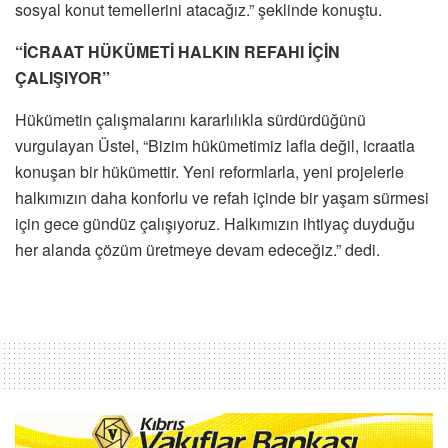
sosyal konut temellerini atacağız.” şeklinde konuştu.
“İCRAAT HÜKÜMETİ HALKIN REFAHI İÇİN
ÇALIŞIYOR”
Hükümetin çalışmalarını kararlılıkla sürdürdüğünü
vurgulayan Üstel, “Bizim hükümetimiz lafla değil, icraatla
konuşan bir hükümettir. Yeni reformlarla, yeni projelerle
halkımızın daha konforlu ve refah içinde bir yaşam sürmesi
için gece gündüz çalışıyoruz. Halkımızın ihtiyaç duyduğu
her alanda çözüm üretmeye devam edeceğiz.” dedi.