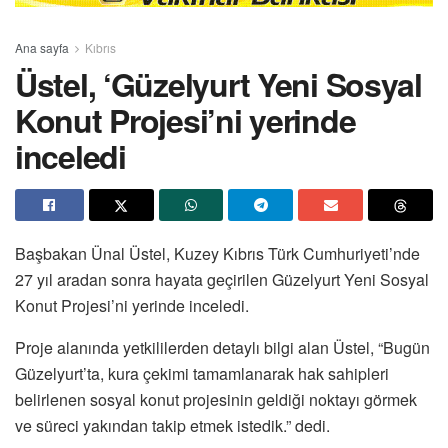
Ana sayfa
Kıbrıs
Üstel, ‘Güzelyurt Yeni Sosyal
Konut Projesi’ni yerinde
inceledi
Başbakan Ünal Üstel, Kuzey Kıbrıs Türk Cumhuriyeti’nde
27 yıl aradan sonra hayata geçirilen Güzelyurt Yeni Sosyal
Konut Projesi’ni yerinde inceledi.
Proje alanında yetkililerden detaylı bilgi alan Üstel, “Bugün
Güzelyurt’ta, kura çekimi tamamlanarak hak sahipleri
belirlenen sosyal konut projesinin geldiği noktayı görmek
ve süreci yakından takip etmek istedik.” dedi.