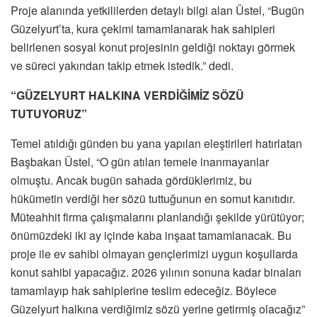
Proje alanında yetkililerden detaylı bilgi alan Üstel, “Bugün
Güzelyurt’ta, kura çekimi tamamlanarak hak sahipleri
belirlenen sosyal konut projesinin geldiği noktayı görmek
ve süreci yakından takip etmek istedik.” dedi.
“GÜZELYURT HALKINA VERDİĞİMİZ SÖZÜ
TUTUYORUZ”
Temel atıldığı günden bu yana yapılan eleştirileri hatırlatan
Başbakan Üstel, “O gün atılan temele inanmayanlar
olmuştu. Ancak bugün sahada gördüklerimiz, bu
hükümetin verdiği her sözü tuttuğunun en somut kanıtıdır.
Müteahhit firma çalışmalarını planlandığı şekilde yürütüyor;
önümüzdeki iki ay içinde kaba inşaat tamamlanacak. Bu
proje ile ev sahibi olmayan gençlerimizi uygun koşullarda
konut sahibi yapacağız. 2026 yılının sonuna kadar binaları
tamamlayıp hak sahiplerine teslim edeceğiz. Böylece
Güzelyurt halkına verdiğimiz sözü yerine getirmiş olacağız”