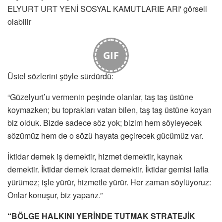
GIF
Üstel sözlerini şöyle sürdürdü:
“Güzelyurt’u vermenin peşinde olanlar, taş taş üstüne
koymazken; bu toprakları vatan bilen, taş taş üstüne koyan
biz olduk. Bizde sadece söz yok; bizim hem söyleyecek
sözümüz hem de o sözü hayata geçirecek gücümüz var.
İktidar demek iş demektir, hizmet demektir, kaynak
demektir. İktidar demek icraat demektir. İktidar gemisi lafla
yürümez; işle yürür, hizmetle yürür. Her zaman söylüyoruz:
Onlar konuşur, biz yaparız.”
“BÖLGE HALKINI YERİNDE TUTMAK STRATEJİK