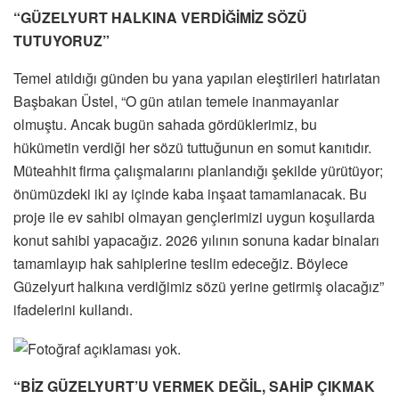
“GÜZELYURT HALKINA VERDİĞİMİZ SÖZÜ
TUTUYORUZ”
Temel atıldığı günden bu yana yapılan eleştirileri hatırlatan
Başbakan Üstel, “O gün atılan temele inanmayanlar
olmuştu. Ancak bugün sahada gördüklerimiz, bu
hükümetin verdiği her sözü tuttuğunun en somut kanıtıdır.
Müteahhit firma çalışmalarını planlandığı şekilde yürütüyor;
önümüzdeki iki ay içinde kaba inşaat tamamlanacak. Bu
proje ile ev sahibi olmayan gençlerimizi uygun koşullarda
konut sahibi yapacağız. 2026 yılının sonuna kadar binaları
tamamlayıp hak sahiplerine teslim edeceğiz. Böylece
Güzelyurt halkına verdiğimiz sözü yerine getirmiş olacağız”
ifadelerini kullandı.
“BİZ GÜZELYURT’U VERMEK DEĞİL, SAHİP ÇIKMAK