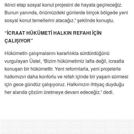
ikinci etap sosyal konut projesini de hayata geçireceğiz.
Bunun yanında, önümüzdeki günlerde birçok bölgede yeni
sosyal konut temellerini atacağız.” şeklinde konuştu.
“İCRAAT HÜKÜMETİ HALKIN REFAHI İÇİN
ÇALIŞIYOR”
Hükümetin çalışmalarını kararlılıkla sürdürdüğünü
vurgulayan Üstel, “Bizim hükümetimiz lafla değil, icraatla
konuşan bir hükümettir. Yeni reformlarla, yeni projelerle
halkımızın daha konforlu ve refah içinde bir yaşam sürmesi
için gece gündüz çalışıyoruz. Halkımızın ihtiyaç duyduğu
her alanda çözüm üretmeye devam edeceğiz.” dedi.