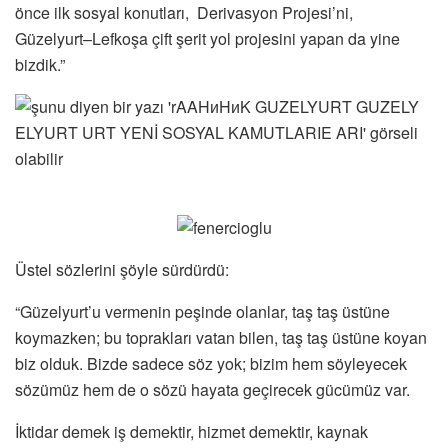
önce ilk sosyal konutları, Derivasyon Projesi’ni,
Güzelyurt–Lefkoşa çift şerit yol projesini yapan da yine
bizdik.”
Üstel sözlerini şöyle sürdürdü:
“Güzelyurt’u vermenin peşinde olanlar, taş taş üstüne
koymazken; bu toprakları vatan bilen, taş taş üstüne koyan
biz olduk. Bizde sadece söz yok; bizim hem söyleyecek
sözümüz hem de o sözü hayata geçirecek gücümüz var.
İktidar demek iş demektir, hizmet demektir, kaynak