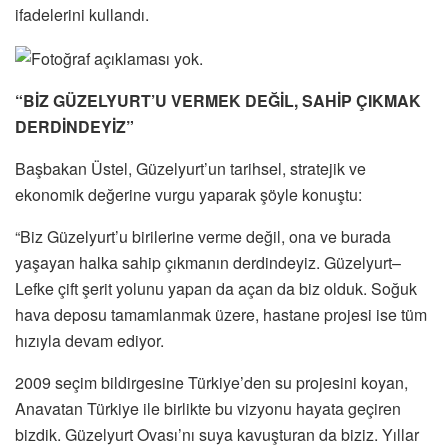
ifadelerini kullandı.
“BİZ GÜZELYURT’U VERMEK DEĞİL, SAHİP ÇIKMAK
DERDİNDEYİZ”
Başbakan Üstel, Güzelyurt’un tarihsel, stratejik ve
ekonomik değerine vurgu yaparak şöyle konuştu:
“Biz Güzelyurt’u birilerine verme değil, ona ve burada
yaşayan halka sahip çıkmanın derdindeyiz. Güzelyurt–
Lefke çift şerit yolunu yapan da açan da biz olduk. Soğuk
hava deposu tamamlanmak üzere, hastane projesi ise tüm
hızıyla devam ediyor.
2009 seçim bildirgesine Türkiye’den su projesini koyan,
Anavatan Türkiye ile birlikte bu vizyonu hayata geçiren
bizdik. Güzelyurt Ovası’nı suya kavuşturan da biziz. Yıllar