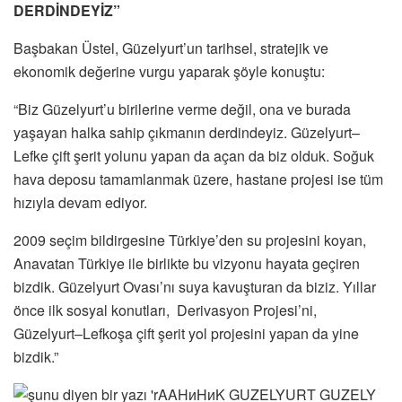
DERDİNDEYİZ”
Başbakan Üstel, Güzelyurt’un tarihsel, stratejik ve
ekonomik değerine vurgu yaparak şöyle konuştu:
“Biz Güzelyurt’u birilerine verme değil, ona ve burada
yaşayan halka sahip çıkmanın derdindeyiz. Güzelyurt–
Lefke çift şerit yolunu yapan da açan da biz olduk. Soğuk
hava deposu tamamlanmak üzere, hastane projesi ise tüm
hızıyla devam ediyor.
2009 seçim bildirgesine Türkiye’den su projesini koyan,
Anavatan Türkiye ile birlikte bu vizyonu hayata geçiren
bizdik. Güzelyurt Ovası’nı suya kavuşturan da biziz. Yıllar
önce ilk sosyal konutları, Derivasyon Projesi’ni,
Güzelyurt–Lefkoşa çift şerit yol projesini yapan da yine
bizdik.”