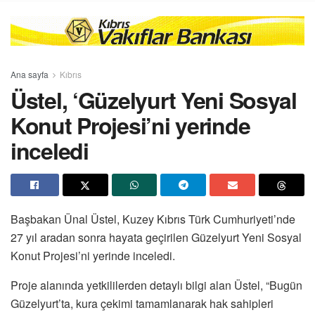
Ana sayfa
Kıbrıs
Üstel, ‘Güzelyurt Yeni Sosyal
Konut Projesi’ni yerinde
inceledi
Başbakan Ünal Üstel, Kuzey Kıbrıs Türk Cumhuriyeti’nde
27 yıl aradan sonra hayata geçirilen Güzelyurt Yeni Sosyal
Konut Projesi’ni yerinde inceledi.
Proje alanında yetkililerden detaylı bilgi alan Üstel, “Bugün
Güzelyurt’ta, kura çekimi tamamlanarak hak sahipleri