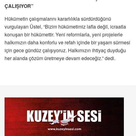
ÇALIŞIYOR”
Hükümetin çalışmalarını kararlılıkla sürdürdüğünü
vurgulayan Üstel, “Bizim hükümetimiz lafla değil, icraatla
konuşan bir hükümettir. Yeni reformlarla, yeni projelerle
halkımızın daha konforlu ve refah içinde bir yaşam sürmesi
için gece gündüz çalışıyoruz. Halkımızın ihtiyaç duyduğu
her alanda çözüm üretmeye devam edeceğiz.” dedi.