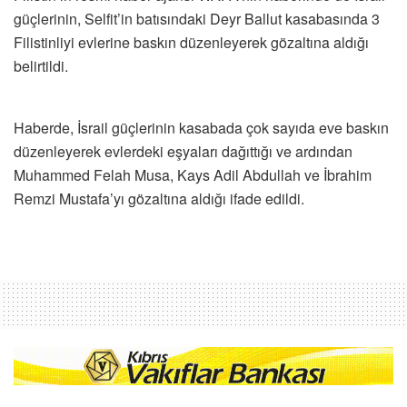
güçlerinin, Selfit’in batısındaki Deyr Ballut kasabasında 3
Filistinliyi evlerine baskın düzenleyerek gözaltına aldığı
belirtildi.
Haberde, İsrail güçlerinin kasabada çok sayıda eve baskın
düzenleyerek evlerdeki eşyaları dağıttığı ve ardından
Muhammed Felah Musa, Kays Adil Abdullah ve İbrahim
Remzi Mustafa’yı gözaltına aldığı ifade edildi.