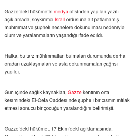
Gazze’deki hükümetin
medya
ofisinden yapılan yazılı
açıklamada, soykırımcı
İsrail
ordusuna ait patlamamış
mühimmat ve şüpheli nesnelere dokunulması nedeniyle
ölüm ve yaralanmaların yaşandığı ifade edildi.
Halka, bu tarz mühimmatları bulmaları durumunda derhal
oradan uzaklaşmaları ve asla dokunmamaları çağrısı
yapıldı.
Gün içinde sağlık kaynakları,
Gazze
kentinin orta
kesimindeki El-Cela Caddesi’nde şüpheli bir cismin infilak
etmesi sonucu bir çocuğun yaralandığını belirtmişti.
Gazze’deki hükümet, 17 Ekim’deki açıklamasında,