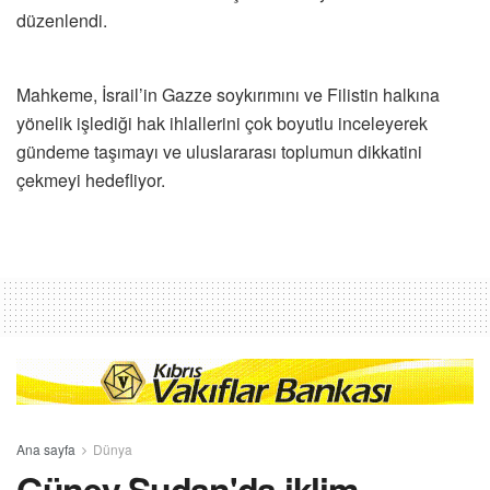
düzenlendi.
Mahkeme, İsrail’in Gazze soykırımını ve Filistin halkına
yönelik işlediği hak ihlallerini çok boyutlu inceleyerek
gündeme taşımayı ve uluslararası toplumun dikkatini
çekmeyi hedefliyor.
Ana sayfa
Dünya
Güney Sudan'da iklim