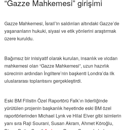
“Gazze Mahkemesi” girişimi
Gazze Mahkemesi, İsrail’in saldırıları altındaki Gazze’de
yaşananların hukuki, siyasi ve etik yönlerini araştırmak
üzere kuruldu.
Bağımsız bir inisiyatif olarak kurulan, insanlık ve vicdan
mahkemesi olan “Gazze Mahkemesi”, uzun hazırlık
sürecinin ardından İngiltere’nin başkenti Londra’da ilk
uluslararası toplantısını gerçekleştirdi.
Eski BM Filistin Özel Raportörü Falk’ın liderliğinde
yürütülen projenin başkanlık heyetinde eski BM özel
raportörlerinden Michael Lynk ve Hilal Elver gibi isimlerin
yanı sıra Raji Sourani, Susan Akram, Ahmet Köroğlu,