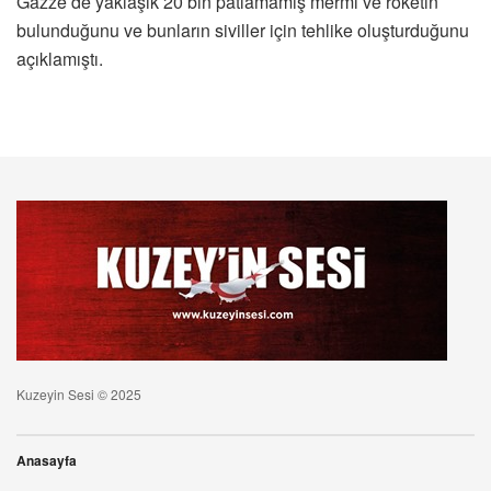
Gazze’de yaklaşık 20 bin patlamamış mermi ve roketin
bulunduğunu ve bunların siviller için tehlike oluşturduğunu
açıklamıştı.
Kuzeyin Sesi © 2025
Anasayfa