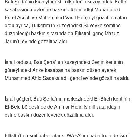
Batı Şeria’nın kuzeyindeki Tulkerim’in kuzeyindeki Kaffin
kasabasında evlerine baskın düzenlediği Muhammed
Eşref Acculi ve Muhammed Vasfi Herşe’yi gözaltına alan
ordu ayrıca, Tulkerim’in kuzeyindeki Şuveyke semtine
düzenlediği baskın sırasında da Filistinli genç Mazuz
Jarun’u evinde gözaltına aldı.
İsrail ordusu, Batı Şeria’nın kuzeyindeki Cenin kentinin
güneyindeki Anze kasabasına baskın düzenleyerek
Muhammed Ahid Sadaka adlı genci evinde gözaltına aldı.
İsrail güçleri, Batı Şeria’nın merkezindeki El-Bireh kentinin
El-Belu bölgesinde de Ammar Hıdıri isimli vatandaşın
evine baskın düzenleyerek gözaltına aldı.
Filistin’in resmi haber ajansı WAFA’nın haberinde de İsrail