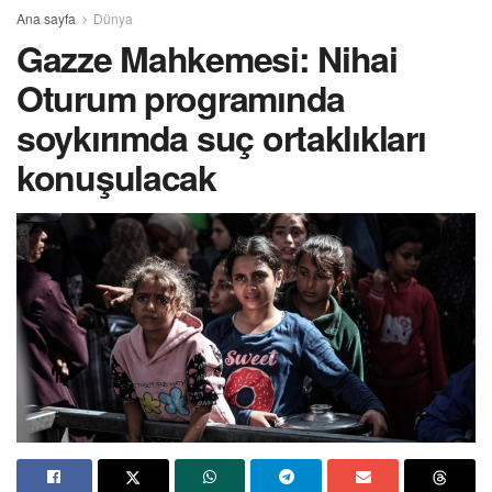
Ana sayfa
Dünya
Gazze Mahkemesi: Nihai
Oturum programında
soykırımda suç ortaklıkları
konuşulacak