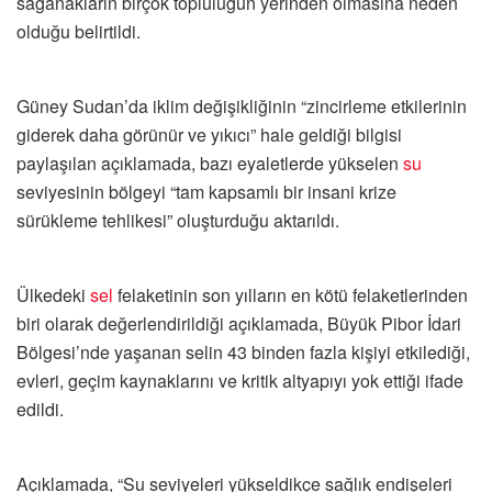
sağanakların birçok topluluğun yerinden olmasına neden
olduğu belirtildi.
Güney Sudan’da iklim değişikliğinin “zincirleme etkilerinin
giderek daha görünür ve yıkıcı” hale geldiği bilgisi
paylaşılan açıklamada, bazı eyaletlerde yükselen
su
seviyesinin bölgeyi “tam kapsamlı bir insani krize
sürükleme tehlikesi” oluşturduğu aktarıldı.
Ülkedeki
sel
felaketinin son yılların en kötü felaketlerinden
biri olarak değerlendirildiği açıklamada, Büyük Pibor İdari
Bölgesi’nde yaşanan selin 43 binden fazla kişiyi etkilediği,
evleri, geçim kaynaklarını ve kritik altyapıyı yok ettiği ifade
edildi.
Açıklamada, “Su seviyeleri yükseldikçe sağlık endişeleri