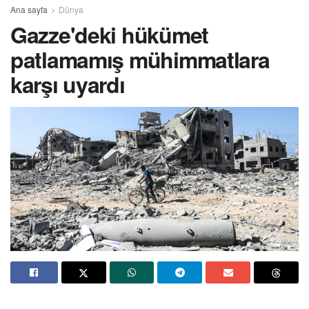
Ana sayfa
Dünya
Gazze'deki hükümet
patlamamış mühimmatlara
karşı uyardı