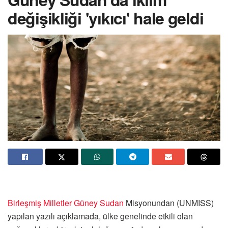
değişikliği 'yıkıcı' hale geldi
Birleşmiş Milletler
Güney Sudan
Misyonundan (UNMISS)
yapılan yazılı açıklamada, ülke genelinde etkili olan