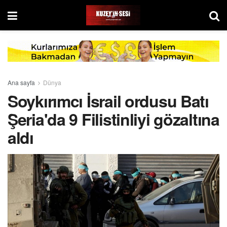
Ana sayfa
Dünya
Soykırımcı İsrail ordusu Batı
Şeria'da 9 Filistinliyi gözaltına
aldı