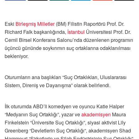
Eski
Birleşmiş Milletler
(BM) Filistin Raportörü Prof. Dr.
Richard Falk başkanlığında,
İstanbul
Üniversitesi Prof. Dr.
Cemil Birsel Konferans Salonu’nda düzenlenen programın
üçüncü gününde soykırımın suç ortaklarına odaklanılması
bekleniyor.
Oturumların ana başlıkları “Suç Ortaklıkları, Uluslararası
Sistem, Direniş ve Dayanışma” olarak belirlendi.
İlk oturumda ABD’li komedyen ve oyuncu Katie Halper
“Medyanın Suç Ortaklığı”, yazar ve
akademisyen
Maura
Finkelstein “Üniversite Suç Ortaklığı”, siyasi aktivist Lily
Greenberg “Devletlerin Suç Ortaklığı”, akademisyen Shad
Hammouri “Şirketlerin ve Silah Endüstrisinin Suç Ortaklığı”,