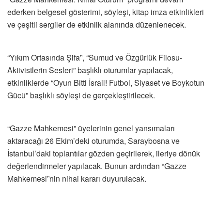
ederken belgesel gösterimi, söyleşi, kitap imza etkinlikleri
ve çeşitli sergiler de etkinlik alanında düzenlenecek.
“Yıkım Ortasında Şifa”, “Sumud ve Özgürlük Filosu-
Aktivistlerin Sesleri” başlıklı oturumlar yapılacak,
etkinliklerde “Oyun Bitti İsrail! Futbol, Siyaset ve Boykotun
Gücü” başlıklı söyleşi de gerçekleştirilecek.
“Gazze Mahkemesi” üyelerinin genel yansımaları
aktaracağı 26 Ekim’deki oturumda, Saraybosna ve
İstanbul’daki toplantılar gözden geçirilerek, ileriye dönük
değerlendirmeler yapılacak. Bunun ardından “Gazze
Mahkemesi”nin nihai kararı duyurulacak.