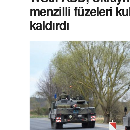
menzilli füzeleri k
kaldırdı