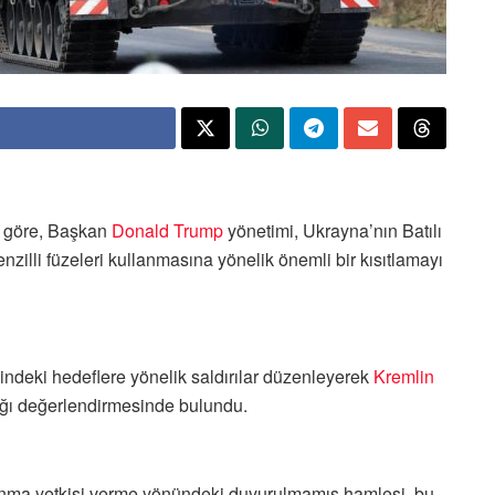
ne göre, Başkan
Donald Trump
yönetimi, Ukrayna’nın Batılı
zilli füzeleri kullanmasına yönelik önemli bir kısıtlamayı
indeki hedeflere yönelik saldırılar düzenleyerek
Kremlin
ağı değerlendirmesinde bulundu.
anma yetkisi verme yönündeki duyurulmamış hamlesi, bu