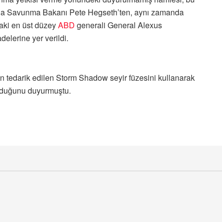
manda Savunma Bakanı Pete Hegseth’ten, aynı zamanda
aki en üst düzey
ABD
generali General Alexus
elerine yer verildi.
n tedarik edilen Storm Shadow seyir füzesini kullanarak
vurduğunu duyurmuştu.