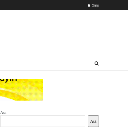
Giriş
Ara
Ara