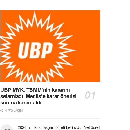
UBP MYK, TBMM’nin kararını
selamladı, Meclis’e karar önerisi
sunma kararı aldı
0 PAYLAŞIM
2026’nın ikinci asgari ücreti belli oldu: Net ücret