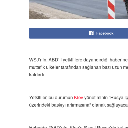
Facebook
WSJ’nin, ABD’li yetkililere dayandırdığı haberi
müttefik ülkeler tarafından sağlanan bazı uzun men
kaldırdı.
Yetkililer, bu durumun
Kiev
yönetiminin “Rusya iç
üzerindeki baskıyı artırmasına” olanak sağlayac
Haberde, “ABD’nin, Kiev’e füzeyi Rusya’da kull