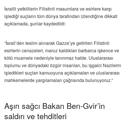
İsrailli yetkililerin Filistinli masumlara ve esirlere karşı
işlediği suçların tüm dünya tarafından izlendiğine dikkati
açıklamada, şunlar kaydedildi:
“İsrail’den teslim alınarak Gazze’ye getirilen Filistinli
esirlerin cenazeleri, maruz kaldıkları barbarca işkence ve
kötü muamele nedeniyle tanınmaz halde. Uluslararası
toplumu ve dünyadaki özgür insanları, bu işgalci Nazilerin
işledikleri suçları kamuoyuna açıklamaları ve uluslararası
mahkemelerde yargılamaları çağrısında bulunuyoruz.”
Aşırı sağcı Bakan Ben-Gvir’in
saldırı ve tehditleri