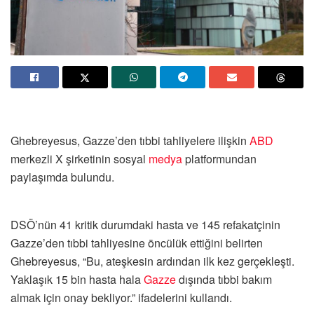
Ghebreyesus, Gazze’den tıbbi tahliyelere ilişkin
ABD
merkezli X şirketinin sosyal
medya
platformundan
paylaşımda bulundu.
DSÖ’nün 41 kritik durumdaki hasta ve 145 refakatçinin
Gazze’den tıbbi tahliyesine öncülük ettiğini belirten
Ghebreyesus, “Bu, ateşkesin ardından ilk kez gerçekleşti.
Yaklaşık 15 bin hasta hala
Gazze
dışında tıbbi bakım
almak için onay bekliyor.” ifadelerini kullandı.