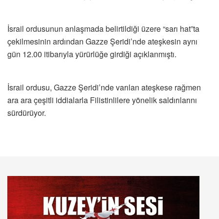
İsrail ordusunun anlaşmada belirtildiği üzere “sarı hat”ta
çekilmesinin ardından Gazze Şeridi’nde ateşkesin aynı
gün 12.00 itibarıyla yürürlüğe girdiği açıklanmıştı.
İsrail ordusu, Gazze Şeridi’nde varılan ateşkese rağmen
ara ara çeşitli iddialarla Filistinlilere yönelik saldırılarını
sürdürüyor.