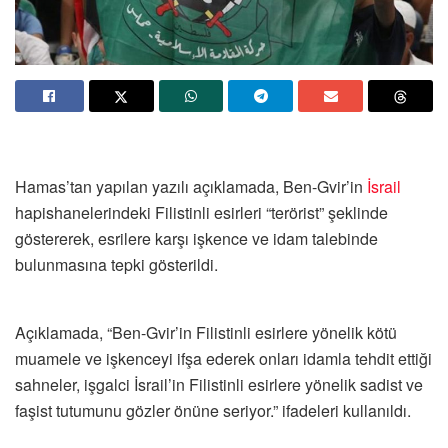
Hamas’tan yapılan yazılı açıklamada, Ben-Gvir’in
İsrail
hapishanelerindeki Filistinli esirleri “terörist” şeklinde
göstererek, esrilere karşı işkence ve idam talebinde
bulunmasına tepki gösterildi.
Açıklamada, “Ben-Gvir’in Filistinli esirlere yönelik kötü
muamele ve işkenceyi ifşa ederek onları idamla tehdit ettiği
sahneler, işgalci İsrail’in Filistinli esirlere yönelik sadist ve
faşist tutumunu gözler önüne seriyor.” ifadeleri kullanıldı.