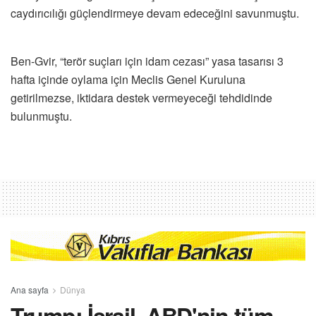
caydırıcılığı güçlendirmeye devam edeceğini savunmuştu.
Ben-Gvir, “terör suçları için idam cezası” yasa tasarısı 3
hafta içinde oylama için Meclis Genel Kuruluna
getirilmezse, iktidara destek vermeyeceği tehdidinde
bulunmuştu.
Ana sayfa
Dünya
Trump: İsrail, ABD'nin tüm