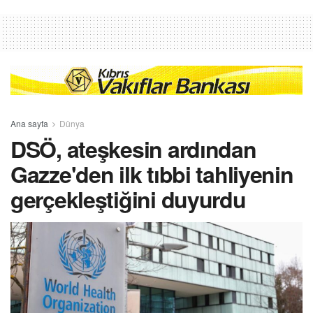
Ana sayfa
Dünya
DSÖ, ateşkesin ardından
Gazze'den ilk tıbbi tahliyenin
gerçekleştiğini duyurdu