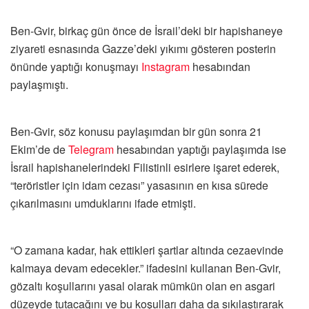
Ben-Gvir, birkaç gün önce de İsrail’deki bir hapishaneye
ziyareti esnasında Gazze’deki yıkımı gösteren posterin
önünde yaptığı konuşmayı
Instagram
hesabından
paylaşmıştı.
Ben-Gvir, söz konusu paylaşımdan bir gün sonra 21
Ekim’de de
Telegram
hesabından yaptığı paylaşımda ise
İsrail hapishanelerindeki Filistinli esirlere işaret ederek,
“teröristler için idam cezası” yasasının en kısa sürede
çıkarılmasını umduklarını ifade etmişti.
“O zamana kadar, hak ettikleri şartlar altında cezaevinde
kalmaya devam edecekler.” ifadesini kullanan Ben-Gvir,
gözaltı koşullarını yasal olarak mümkün olan en asgari
düzeyde tutacağını ve bu koşulları daha da sıkılaştırarak