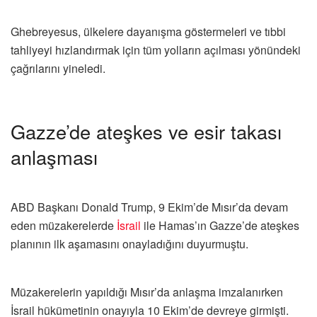
Ghebreyesus, ülkelere dayanışma göstermeleri ve tıbbi
tahliyeyi hızlandırmak için tüm yolların açılması yönündeki
çağrılarını yineledi.
Gazze’de ateşkes ve esir takası
anlaşması
ABD Başkanı Donald Trump, 9 Ekim’de Mısır’da devam
eden müzakerelerde
İsrail
ile Hamas’ın Gazze’de ateşkes
planının ilk aşamasını onayladığını duyurmuştu.
Müzakerelerin yapıldığı Mısır’da anlaşma imzalanırken
İsrail hükümetinin onayıyla 10 Ekim’de devreye girmişti.