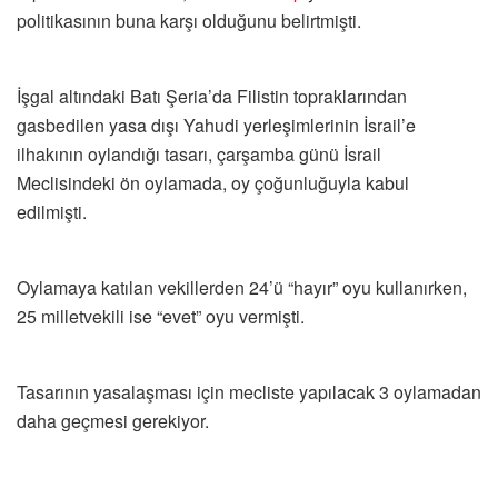
politikasının buna karşı olduğunu belirtmişti.
İşgal altındaki Batı Şeria’da Filistin topraklarından
gasbedilen yasa dışı Yahudi yerleşimlerinin İsrail’e
ilhakının oylandığı tasarı, çarşamba günü İsrail
Meclisindeki ön oylamada, oy çoğunluğuyla kabul
edilmişti.
Oylamaya katılan vekillerden 24’ü “hayır” oyu kullanırken,
25 milletvekili ise “evet” oyu vermişti.
Tasarının yasalaşması için mecliste yapılacak 3 oylamadan
daha geçmesi gerekiyor.