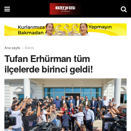
Ana sayfa
Kıbrıs
Tufan Erhürman tüm
ilçelerde birinci geldi!