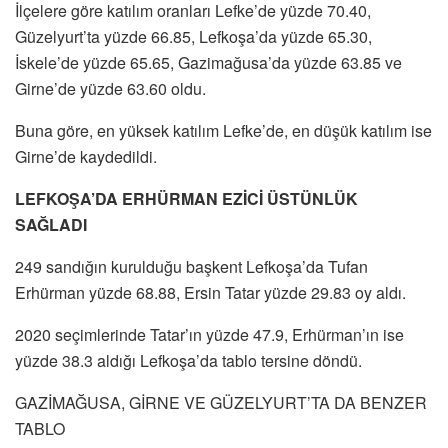
İlçelere göre katılım oranları Lefke’de yüzde 70.40,
Güzelyurt’ta yüzde 66.85, Lefkoşa’da yüzde 65.30,
İskele’de yüzde 65.65, Gazimağusa’da yüzde 63.85 ve
Girne’de yüzde 63.60 oldu.
Buna göre, en yüksek katılım Lefke’de, en düşük katılım ise
Girne’de kaydedildi.
LEFKOŞA’DA ERHÜRMAN EZİCİ ÜSTÜNLÜK
SAĞLADI
249 sandığın kurulduğu başkent Lefkoşa’da Tufan
Erhürman yüzde 68.88, Ersin Tatar yüzde 29.83 oy aldı.
2020 seçimlerinde Tatar’ın yüzde 47.9, Erhürman’ın ise
yüzde 38.3 aldığı Lefkoşa’da tablo tersine döndü.
GAZİMAĞUSA, GİRNE VE GÜZELYURT’TA DA BENZER
TABLO