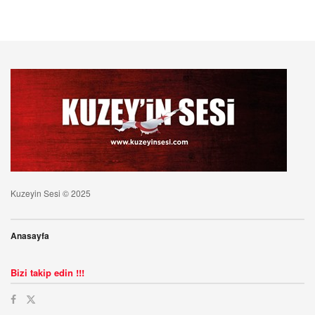
Kuzeyin Sesi © 2025
Anasayfa
Bizi takip edin !!!