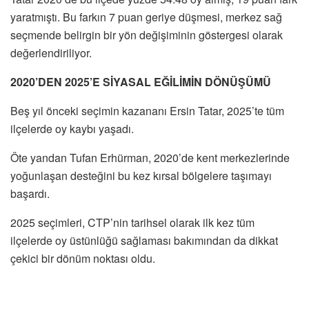
yaratmıştı. Bu farkın 7 puan geriye düşmesi, merkez sağ
seçmende belirgin bir yön değişiminin göstergesi olarak
değerlendiriliyor.
2020’DEN 2025’E SİYASAL EĞİLİMİN DÖNÜŞÜMÜ
Beş yıl önceki seçimin kazananı Ersin Tatar, 2025’te tüm
ilçelerde oy kaybı yaşadı.
Öte yandan Tufan Erhürman, 2020’de kent merkezlerinde
yoğunlaşan desteğini bu kez kırsal bölgelere taşımayı
başardı.
2025 seçimleri, CTP’nin tarihsel olarak ilk kez tüm
ilçelerde oy üstünlüğü sağlaması bakımından da dikkat
çekici bir dönüm noktası oldu.