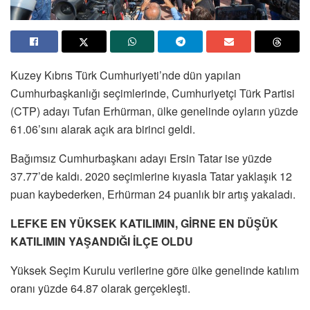
Kuzey Kıbrıs Türk Cumhuriyeti’nde dün yapılan
Cumhurbaşkanlığı seçimlerinde, Cumhuriyetçi Türk Partisi
(CTP) adayı Tufan Erhürman, ülke genelinde oyların yüzde
61.06’sını alarak açık ara birinci geldi.
Bağımsız Cumhurbaşkanı adayı Ersin Tatar ise yüzde
37.77’de kaldı. 2020 seçimlerine kıyasla Tatar yaklaşık 12
puan kaybederken, Erhürman 24 puanlık bir artış yakaladı.
LEFKE EN YÜKSEK KATILIMIN, GİRNE EN DÜŞÜK
KATILIMIN YAŞANDIĞI İLÇE OLDU
Yüksek Seçim Kurulu verilerine göre ülke genelinde katılım
oranı yüzde 64.87 olarak gerçekleşti.