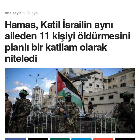
Ana sayfa
Dünya
Hamas, Katil İsrailin aynı
aileden 11 kişiyi öldürmesini
planlı bir katliam olarak
niteledi