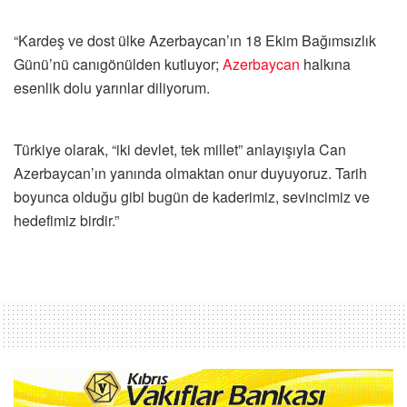
“Kardeş ve dost ülke Azerbaycan’ın 18 Ekim Bağımsızlık
Günü’nü canıgönülden kutluyor;
Azerbaycan
halkına
esenlik dolu yarınlar diliyorum.
Türkiye olarak, “iki devlet, tek millet” anlayışıyla Can
Azerbaycan’ın yanında olmaktan onur duyuyoruz. Tarih
boyunca olduğu gibi bugün de kaderimiz, sevincimiz ve
hedefimiz birdir.”