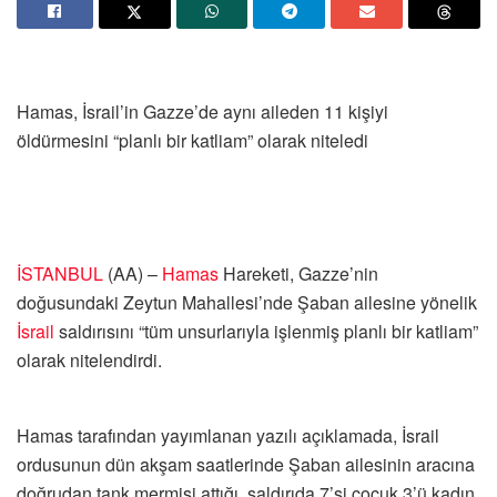
Hamas, İsrail’in Gazze’de aynı aileden 11 kişiyi
öldürmesini “planlı bir katliam” olarak niteledi
İSTANBUL
(AA) –
Hamas
Hareketi, Gazze’nin
doğusundaki Zeytun Mahallesi’nde Şaban ailesine yönelik
İsrail
saldırısını “tüm unsurlarıyla işlenmiş planlı bir katliam”
olarak nitelendirdi.
Hamas tarafından yayımlanan yazılı açıklamada, İsrail
ordusunun dün akşam saatlerinde Şaban ailesinin aracına
doğrudan tank mermisi attığı, saldırıda 7’si çocuk 3’ü kadın