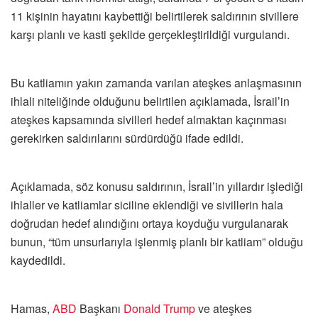
11 kişinin hayatını kaybettiği belirtilerek saldırının sivillere
karşı planlı ve kasti şekilde gerçekleştirildiği vurgulandı.
Bu katliamın yakın zamanda varılan ateşkes anlaşmasının
ihlali niteliğinde olduğunu belirtilen açıklamada, İsrail’in
ateşkes kapsamında sivilleri hedef almaktan kaçınması
gerekirken saldırılarını sürdürdüğü ifade edildi.
Açıklamada, söz konusu saldırının, İsrail’in yıllardır işlediği
ihlaller ve katliamlar siciline eklendiği ve sivillerin hala
doğrudan hedef alındığını ortaya koyduğu vurgulanarak
bunun, “tüm unsurlarıyla işlenmiş planlı bir katliam” olduğu
kaydedildi.
Hamas,
ABD
Başkanı
Donald Trump
ve ateşkes