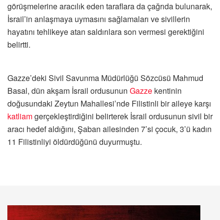
görüşmelerine aracılık eden taraflara da çağrıda bulunarak,
İsrail’in anlaşmaya uymasını sağlamaları ve sivillerin
hayatını tehlikeye atan saldırılara son vermesi gerektiğini
belirtti.
Gazze’deki Sivil Savunma Müdürlüğü Sözcüsü Mahmud
Basal, dün akşam İsrail ordusunun
Gazze
kentinin
doğusundaki Zeytun Mahallesi’nde Filistinli bir aileye karşı
katliam
gerçekleştirdiğini belirterek İsrail ordusunun sivil bir
aracı hedef aldığını, Şaban ailesinden 7’si çocuk, 3’ü kadın
11 Filistinliyi öldürdüğünü duyurmuştu.