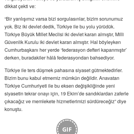
dikkat çekti ve:
“Bir yanlışımız varsa bizi sorgulasınlar, bizim sorunumuz
yok. Biz iki devlet dedik, Türkiye ile bu yolu yürüdük.
Türkiye Büyük Millet Meclisi iki devlet kararı almıştır, Milli
Güvenlik Kurulu iki devlet kararı almıştır. Hal böyleyken
Cumhurbaşkanı her yerde ‘federasyon defteri kapanmıştır’
derken, buradakiler hâlâ federasyondan bahsediyor.
Türkiye ile ters düşmek pahasına siyaset gütmektedirler.
Bizim bunu kabul etmemiz mümkün değildir. Anavatan
Türkiye Cumhuriyeti ile bu eksen değişikliğinde yeni
siyasetin tekrar onayı için, 19 Ekim’de sandıklardan zaferle
çıkacağız ve memlekete hizmetlerimizi sürdüreceğiz” diye
konuştu.
GIF