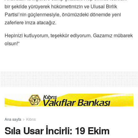
bir şekilde yürüyerek hükümetimizin ve Ulusal Birlik
Partisi’nin güçlenmesiyle, önümüzdeki dönemde yeni
zaferlere imza atacağız.
Hepinizi kutluyorum, teşekkür ediyorum. Gazamız mübarek
olsun!”
Ana sayfa
Kıbrıs
Sıla Usar İncirli: 19 Ekim