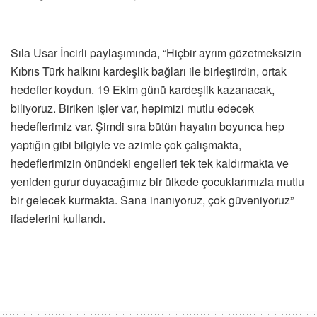
Sıla Usar İncirli paylaşımında, “Hiçbir ayrım gözetmeksizin
Kıbrıs Türk halkını kardeşlik bağları ile birleştirdin, ortak
hedefler koydun. 19 Ekim günü kardeşlik kazanacak,
biliyoruz. Biriken işler var, hepimizi mutlu edecek
hedeflerimiz var. Şimdi sıra bütün hayatın boyunca hep
yaptığın gibi bilgiyle ve azimle çok çalışmakta,
hedeflerimizin önündeki engelleri tek tek kaldırmakta ve
yeniden gurur duyacağımız bir ülkede çocuklarımızla mutlu
bir gelecek kurmakta. Sana inanıyoruz, çok güveniyoruz”
ifadelerini kullandı.