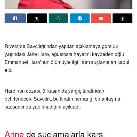
Riverside Savcılığı’ndan yapılan açıklamaya göre 32
yaşındaki Jake Haro, ağustosta hayatını kaybeden oğlu
Emmanuel Haro’nun ölümüyle ilgili tüm suçlamaları kabul
etti.
Haro’nun cezası, 3 Kasım’da yargıç tarafından
belirlenecek. Savcılık, bu itirafın herhangi bir anlaşma
kapsamında yapılmadığını açıkladı.
Anne
de suçlamalarla karşı