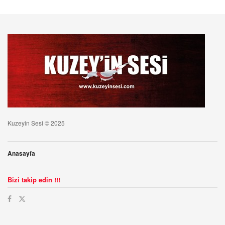
Kuzeyin Sesi © 2025
Anasayfa
Bizi takip edin !!!