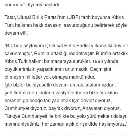
onurudur” diyerek başladı.
Tatar, Ulusal Birlik Partisi’nin (UBP) tarih boyunca Kıbrıs
Türk halkının haklı davasını savunduğunu belirterek şöyle
devam etti:
“Biz hep söylüyoruz; Ulusal Birlik Partisi yıllarca iki devleti
savunmuştur, Rum’la ortaklığı reddetmiştir. Rum’la ortaklık
Kıbrıs Türk halkını bir maceraya sürükler. 1960 yılında
büyüklerimizin yaşadıklarını unutmadık. Geçmişini
bilmeyen milletler yok olmaya mahkûmdur.
İşte bizler bu siyasetin devamı olarak, atalarımızdan,
şehitlerimizden, onların vasiyetlerinden bize bırakılan
emaneti geleceğe taşıyabilmek için devlet diyoruz,
Cumhuriyet diyoruz, bayrak diyoruz, Anavatan diyoruz.
Türkiye Cumhuriyeti ile birlikte bu yolu yürümekten dolayı
memnuniyetimizi her zaman açık bir şekilde haykırıyoruz.”