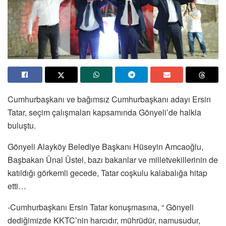
Cumhurbaşkanı ve bağımsız Cumhurbaşkanı adayı Ersin
Tatar, seçim çalışmaları kapsamında Gönyeli’de halkla
buluştu.
Gönyeli Alayköy Belediye Başkanı Hüseyin Amcaoğlu,
Başbakan Ünal Üstel, bazı bakanlar ve milletvekillerinin de
katıldığı görkemli gecede, Tatar coşkulu kalabalığa hitap
etti…
-Cumhurbaşkanı Ersin Tatar konuşmasına, “ Gönyeli
dediğimizde KKTC’nin harcıdır, mührüdür, namusudur,