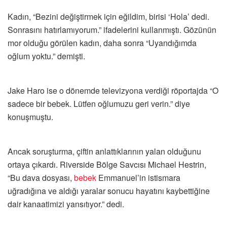
Kadın, “Bezini değiştirmek için eğildim, birisi ‘Hola’ dedi.
Sonrasını hatırlamıyorum.” ifadelerini kullanmıştı. Gözünün
mor olduğu görülen kadın, daha sonra “Uyandığımda
oğlum yoktu.” demişti.
Jake Haro ise o dönemde televizyona verdiği röportajda “O
sadece bir bebek. Lütfen oğlumuzu geri verin.” diye
konuşmuştu.
Ancak soruşturma, çiftin anlattıklarının yalan olduğunu
ortaya çıkardı. Riverside Bölge Savcısı Michael Hestrin,
“Bu dava dosyası,
bebek
Emmanuel’in istismara
uğradığına ve aldığı yaralar sonucu hayatını kaybettiğine
dair kanaatimizi yansıtıyor.” dedi.