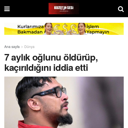
Ana sayfa
Dünya
7 aylık oğlunu öldürüp,
kaçırıldığını iddia etti