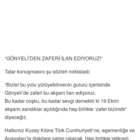
“GÖNYELİ’DEN ZAFERİ İLAN EDİYORUZ!”
Tatar konuşmasını şu sözleri noktaladı:
“Bizler bu yolu yürüyebilmenin gururu içerisinde
Gönyeli’de zaferi bu akşam ilan ediyoruz.
Bu kadar coşku, bu kadar sevgi demektir ki 19 Ekim
akşamı sandıklar açıldığında hep birlikte ‘zafer bizimdir’
diyeceğiz.
Halkımız Kuzey Kıbrıs Türk Cumhuriyeti’ne, egemenliğe ve
Anavatan’la ilişkilere sahip çıkacak. Hep birlikte istikrarlı