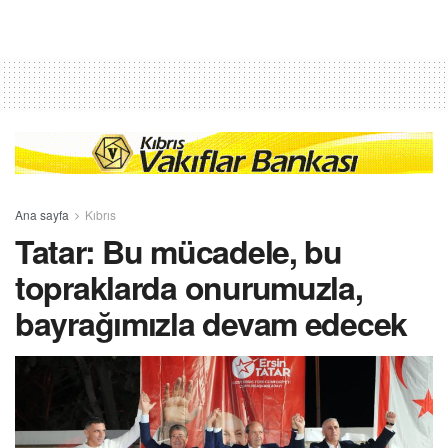
Ana sayfa
Kıbrıs
Tatar: Bu mücadele, bu
topraklarda onurumuzla,
bayrağımızla devam edecek