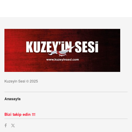
Kuzeyin Sesi © 2025
Anasayfa
Bizi takip edin !!!