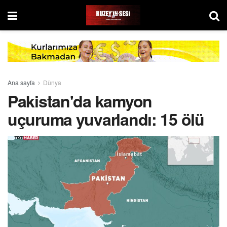
Ana sayfa
Dünya
Pakistan'da kamyon
uçuruma yuvarlandı: 15 ölü