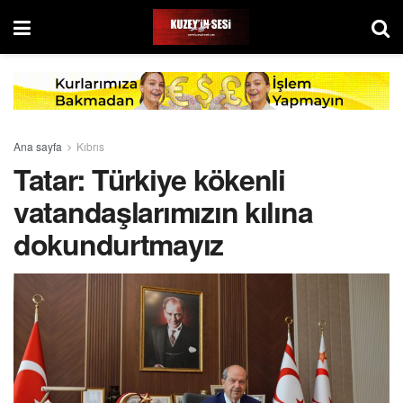
Ana sayfa
Kıbrıs
Tatar: Türkiye kökenli
vatandaşlarımızın kılına
dokundurtmayız