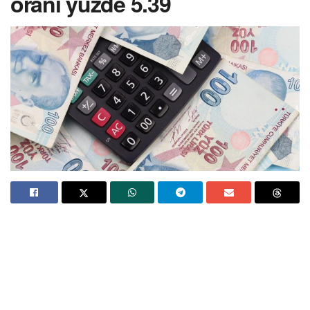
oranı yüzde 5.39