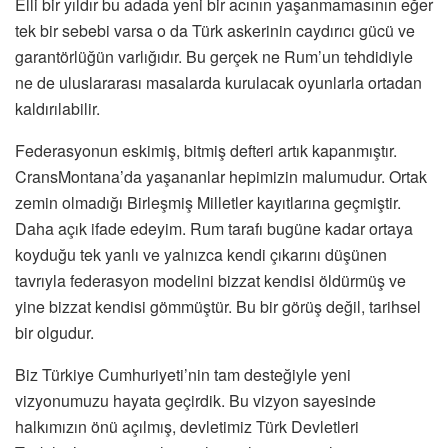
Elli bir yıldır bu adada yeni bir acının yaşanmamasının eğer
tek bir sebebi varsa o da Türk askerinin caydırıcı gücü ve
garantörlüğün varlığıdır. Bu gerçek ne Rum’un tehdidiyle
ne de uluslararası masalarda kurulacak oyunlarla ortadan
kaldırılabilir.
Federasyonun eskimiş, bitmiş defteri artık kapanmıştır.
CransMontana’da yaşananlar hepimizin malumudur. Ortak
zemin olmadığı Birleşmiş Milletler kayıtlarına geçmiştir.
Daha açık ifade edeyim. Rum tarafı bugüne kadar ortaya
koyduğu tek yanlı ve yalnızca kendi çıkarını düşünen
tavrıyla federasyon modelini bizzat kendisi öldürmüş ve
yine bizzat kendisi gömmüştür. Bu bir görüş değil, tarihsel
bir olgudur.
Biz Türkiye Cumhuriyeti’nin tam desteğiyle yeni
vizyonumuzu hayata geçirdik. Bu vizyon sayesinde
halkımızın önü açılmış, devletimiz Türk Devletleri