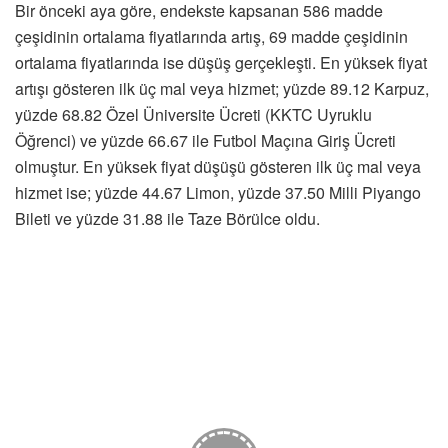
Bir önceki aya göre, endekste kapsanan 586 madde
çeşidinin ortalama fiyatlarında artış, 69 madde çeşidinin
ortalama fiyatlarında ise düşüş gerçekleşti. En yüksek fiyat
artışı gösteren ilk üç mal veya hizmet; yüzde 89.12 Karpuz,
yüzde 68.82 Özel Üniversite Ücreti (KKTC Uyruklu
Öğrenci) ve yüzde 66.67 ile Futbol Maçına Giriş Ücreti
olmuştur. En yüksek fiyat düşüşü gösteren ilk üç mal veya
hizmet ise; yüzde 44.67 Limon, yüzde 37.50 Milli Piyango
Bileti ve yüzde 31.88 ile Taze Börülce oldu.