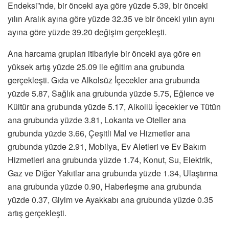
Endeksi”nde, bir önceki aya göre yüzde 5.39, bir önceki
yılın Aralık ayına göre yüzde 32.35 ve bir önceki yılın aynı
ayına göre yüzde 39.20 değişim gerçekleşti.
Ana harcama grupları itibariyle bir önceki aya göre en
yüksek artış yüzde 25.09 ile eğitim ana grubunda
gerçekleşti. Gıda ve Alkolsüz İçecekler ana grubunda
yüzde 5.87, Sağlık ana grubunda yüzde 5.75, Eğlence ve
Kültür ana grubunda yüzde 5.17, Alkollü İçecekler ve Tütün
ana grubunda yüzde 3.81, Lokanta ve Oteller ana
grubunda yüzde 3.66, Çeşitli Mal ve Hizmetler ana
grubunda yüzde 2.91, Mobilya, Ev Aletleri ve Ev Bakım
Hizmetleri ana grubunda yüzde 1.74, Konut, Su, Elektrik,
Gaz ve Diğer Yakıtlar ana grubunda yüzde 1.34, Ulaştırma
ana grubunda yüzde 0.90, Haberleşme ana grubunda
yüzde 0.37, Giyim ve Ayakkabı ana grubunda yüzde 0.35
artış gerçekleşti.