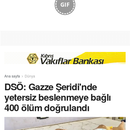
GIF
Ana sayfa
Dünya
DSÖ: Gazze Şeridi'nde
yetersiz beslenmeye bağlı
400 ölüm doğrulandı