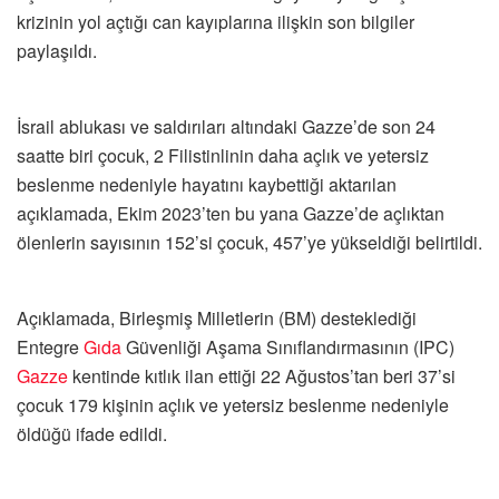
krizinin yol açtığı can kayıplarına ilişkin son bilgiler
paylaşıldı.
İsrail ablukası ve saldırıları altındaki Gazze’de son 24
saatte biri çocuk, 2 Filistinlinin daha açlık ve yetersiz
beslenme nedeniyle hayatını kaybettiği aktarılan
açıklamada, Ekim 2023’ten bu yana Gazze’de açlıktan
ölenlerin sayısının 152’si çocuk, 457’ye yükseldiği belirtildi.
Açıklamada, Birleşmiş Milletlerin (BM) desteklediği
Entegre
Gıda
Güvenliği Aşama Sınıflandırmasının (IPC)
Gazze
kentinde kıtlık ilan ettiği 22 Ağustos’tan beri 37’si
çocuk 179 kişinin açlık ve yetersiz beslenme nedeniyle
öldüğü ifade edildi.