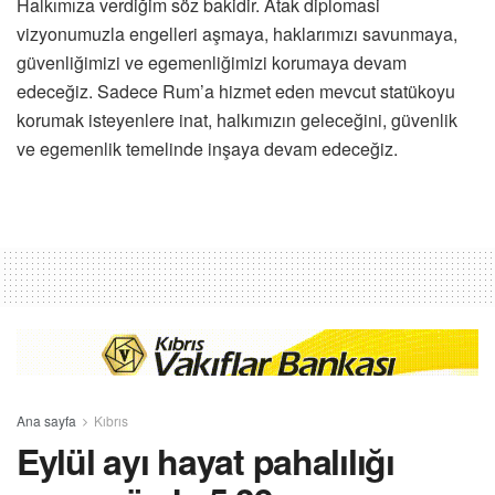
Halkımıza verdiğim söz bakidir. Atak diplomasi
vizyonumuzla engelleri aşmaya, haklarımızı savunmaya,
güvenliğimizi ve egemenliğimizi korumaya devam
edeceğiz. Sadece Rum’a hizmet eden mevcut statükoyu
korumak isteyenlere inat, halkımızın geleceğini, güvenlik
ve egemenlik temelinde inşaya devam edeceğiz.
Ana sayfa
Kıbrıs
Eylül ayı hayat pahalılığı