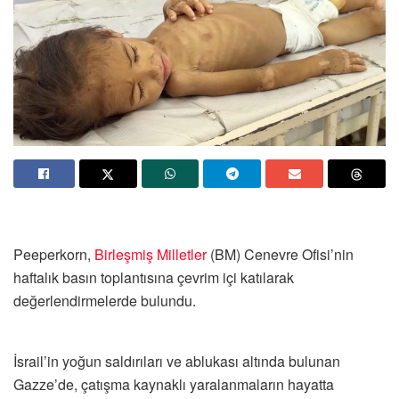
Peeperkorn,
Birleşmiş Milletler
(BM) Cenevre Ofisi’nin
haftalık basın toplantısına çevrim içi katılarak
değerlendirmelerde bulundu.
İsrail’in yoğun saldırıları ve ablukası altında bulunan
Gazze’de, çatışma kaynaklı yaralanmaların hayatta