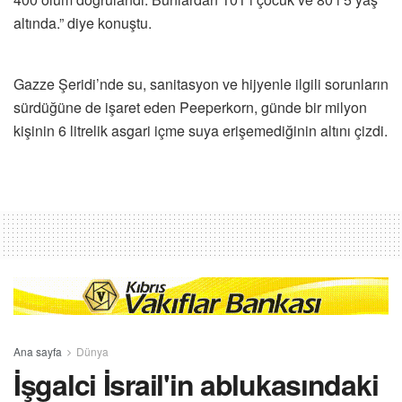
altında.” diye konuştu.
Gazze Şeridi’nde su, sanitasyon ve hijyenle ilgili sorunların
sürdüğüne de işaret eden Peeperkorn, günde bir milyon
kişinin 6 litrelik asgari içme suya erişemediğinin altını çizdi.
Ana sayfa
Dünya
İşgalci İsrail'in ablukasındaki