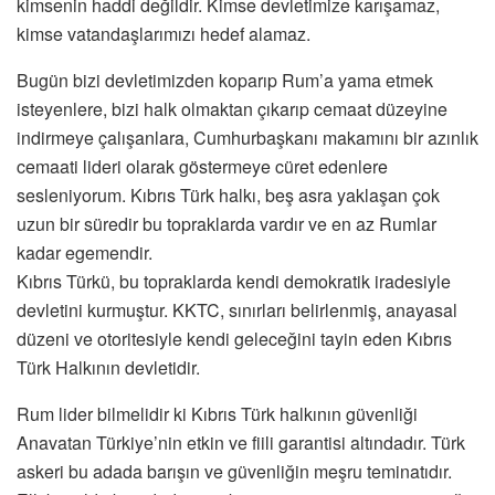
kimsenin haddi değildir. Kimse devletimize karışamaz,
kimse vatandaşlarımızı hedef alamaz.
Bugün bizi devletimizden koparıp Rum’a yama etmek
isteyenlere, bizi halk olmaktan çıkarıp cemaat düzeyine
indirmeye çalışanlara, Cumhurbaşkanı makamını bir azınlık
cemaati lideri olarak göstermeye cüret edenlere
sesleniyorum. Kıbrıs Türk halkı, beş asra yaklaşan çok
uzun bir süredir bu topraklarda vardır ve en az Rumlar
kadar egemendir.
Kıbrıs Türkü, bu topraklarda kendi demokratik iradesiyle
devletini kurmuştur. KKTC, sınırları belirlenmiş, anayasal
düzeni ve otoritesiyle kendi geleceğini tayin eden Kıbrıs
Türk Halkının devletidir.
Rum lider bilmelidir ki Kıbrıs Türk halkının güvenliği
Anavatan Türkiye’nin etkin ve fiili garantisi altındadır. Türk
askeri bu adada barışın ve güvenliğin meşru teminatıdır.