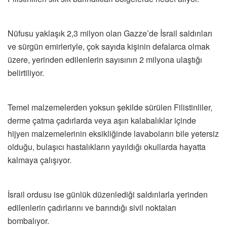
Nüfusu yaklaşık 2,3 milyon olan Gazze’de İsrail saldırıları
ve sürgün emirleriyle, çok sayıda kişinin defalarca olmak
üzere, yerinden edilenlerin sayısının 2 milyona ulaştığı
belirtiliyor.
Temel malzemelerden yoksun şekilde sürülen Filistinliler,
derme çatma çadırlarda veya aşırı kalabalıklar içinde
hijyen malzemelerinin eksikliğinde lavaboların bile yetersiz
olduğu, bulaşıcı hastalıkların yayıldığı okullarda hayatta
kalmaya çalışıyor.
İsrail ordusu ise günlük düzenlediği saldırılarla yerinden
edilenlerin çadırlarını ve barındığı sivil noktaları
bombalıyor.