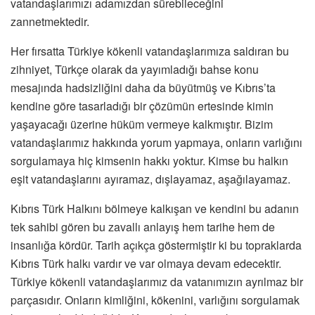
vatandaşlarımızı adamızdan sürebileceğini
zannetmektedir.
Her fırsatta Türkiye kökenli vatandaşlarımıza saldıran bu
zihniyet, Türkçe olarak da yayımladığı bahse konu
mesajında hadsizliğini daha da büyütmüş ve Kıbrıs’ta
kendine göre tasarladığı bir çözümün ertesinde kimin
yaşayacağı üzerine hüküm vermeye kalkmıştır. Bizim
vatandaşlarımız hakkında yorum yapmaya, onların varlığını
sorgulamaya hiç kimsenin hakkı yoktur. Kimse bu halkın
eşit vatandaşlarını ayıramaz, dışlayamaz, aşağılayamaz.
Kıbrıs Türk Halkını bölmeye kalkışan ve kendini bu adanın
tek sahibi gören bu zavallı anlayış hem tarihe hem de
insanlığa kördür. Tarih açıkça göstermiştir ki bu topraklarda
Kıbrıs Türk halkı vardır ve var olmaya devam edecektir.
Türkiye kökenli vatandaşlarımız da vatanımızın ayrılmaz bir
parçasıdır. Onların kimliğini, kökenini, varlığını sorgulamak