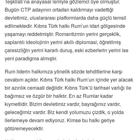
Teşkilatı’na anayasal ismiyle gözlemci üye olmuştur.
Bugün CTP adayının ortadan kaldırmayı vadettiği
devletimiz, uluslararası platformlarda daha güçlü temsil
edilmektedir. Kıbrıs Türk halkı Rum’un idari gölgesinde
yaşamayı reddetmiştir. Romantizmin yerini gerçeklik,
saplantılı ideolojinin yerini akıllı diplomasi, öğretilmiş
çaresizliğin yerini kararlı duruş, eski ezberlerin yerini ise
yeni paradigma almıştır.
Rum liderin halkımıza yönelik sözde tehditlerine karşı
cevabım açıktır. Kıbrıs Türk halkı Rum’un içinde yer alacak
bir azınlık cemaati değildir. Kıbrıs Türk’ü tarihsel varlığı ile
bağımsız ve özgür bir halktır. En az Rumlar kadar
kıymetlidir. Bizim devletimiz vardır, bayrağımız vardır,
geleceğimiz vardır. Biz kendi yolumuzu çizdik, o yolda
ilerlemeye devam ediyoruz. Kimse bu halkı geriye
götüremeyecektir.