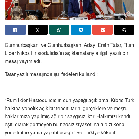
Cumhurbaşkanı ve Cumhurbaşkanı Adayı Ersin Tatar, Rum
Lider Nikos Hristodulidis’in açıklamalarıyla ilgili yazılı bir
mesaj yayımladı.
Tatar yazılı mesajında şu ifadeleri kullandı:
“Rum lider Hristodulidis’in dün yaptığı açıklama, Kıbrıs Türk
halkına yönelik açık bir tehdit, tarihi gerçeklere ve meşru
haklarımıza yapılmış ağır bir saygısızlıktır. Halkımızı kendi
eşiti olarak görmeyen bu hadsiz siyaset, hala bizi kendi
yönetimine yama yapabileceğini ve Türkiye kökenli