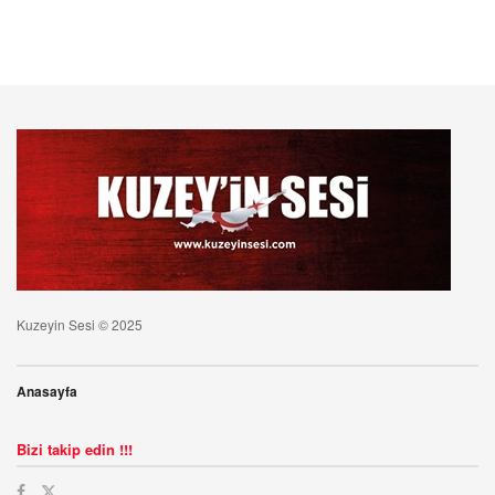
Kuzeyin Sesi © 2025
Anasayfa
Bizi takip edin !!!