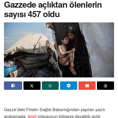
Gazzede açlıktan ölenlerin
sayısı 457 oldu
Gazze’deki Filistin Sağlık Bakanlığından yapılan yazılı
açıklamada,
İsrail
ordusunun bölgeye dayattığı açlık