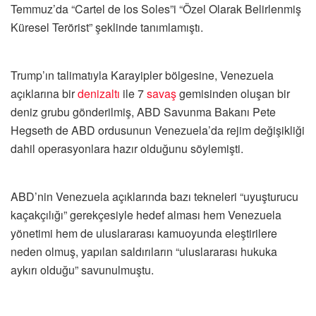
Temmuz’da “Cartel de los Soles”i “Özel Olarak Belirlenmiş
Küresel Terörist” şeklinde tanımlamıştı.
Trump’ın talimatıyla Karayipler bölgesine, Venezuela
açıklarına bir
denizaltı
ile 7
savaş
gemisinden oluşan bir
deniz grubu gönderilmiş, ABD Savunma Bakanı Pete
Hegseth de ABD ordusunun Venezuela’da rejim değişikliği
dahil operasyonlara hazır olduğunu söylemişti.
ABD’nin Venezuela açıklarında bazı tekneleri “uyuşturucu
kaçakçılığı” gerekçesiyle hedef alması hem Venezuela
yönetimi hem de uluslararası kamuoyunda eleştirilere
neden olmuş, yapılan saldırıların “uluslararası hukuka
aykırı olduğu” savunulmuştu.