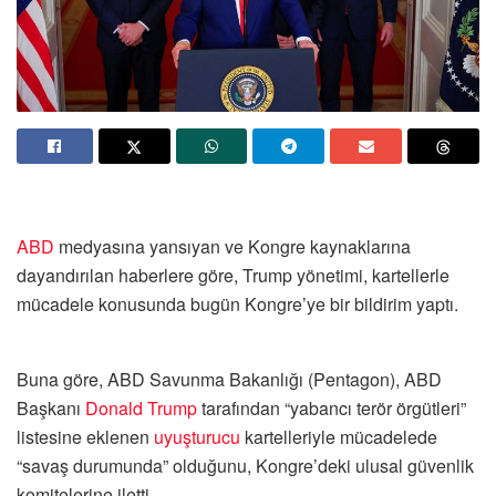
ABD
medyasına yansıyan ve Kongre kaynaklarına
dayandırılan haberlere göre, Trump yönetimi, kartellerle
mücadele konusunda bugün Kongre’ye bir bildirim yaptı.
Buna göre, ABD Savunma Bakanlığı (Pentagon), ABD
Başkanı
Donald Trump
tarafından “yabancı terör örgütleri”
listesine eklenen
uyuşturucu
kartelleriyle mücadelede
“savaş durumunda” olduğunu, Kongre’deki ulusal güvenlik
komitelerine iletti.