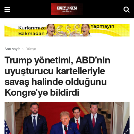
Ana sayfa
Dünya
Trump yönetimi, ABD'nin
uyuşturucu kartelleriyle
savaş halinde olduğunu
Kongre'ye bildirdi