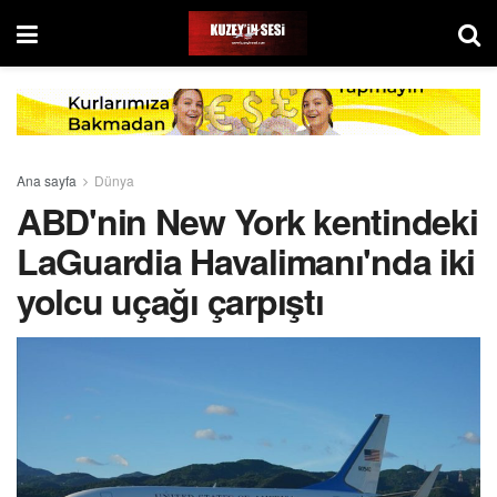
Ana sayfa
Dünya
ABD'nin New York kentindeki
LaGuardia Havalimanı'nda iki
yolcu uçağı çarpıştı