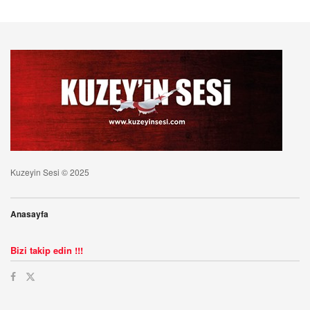
Kuzeyin Sesi © 2025
Anasayfa
Bizi takip edin !!!