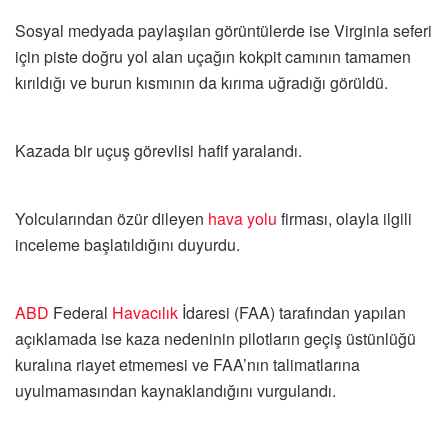
Sosyal medyada paylaşılan görüntülerde ise Virginia seferi
için piste doğru yol alan uçağın kokpit camının tamamen
kırıldığı ve burun kısmının da kırıma uğradığı görüldü.
Kazada bir uçuş görevlisi hafif yaralandı.
Yolcularından özür dileyen
hava yolu
firması, olayla ilgili
inceleme başlatıldığını duyurdu.
ABD
Federal
Havacılık
İdaresi (FAA) tarafından yapılan
açıklamada ise kaza nedeninin pilotların geçiş üstünlüğü
kuralına riayet etmemesi ve FAA’nın talimatlarına
uyulmamasından kaynaklandığını vurgulandı.