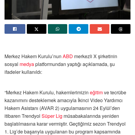
Merkez Hakem Kurulu’nun
ABD
merkezli X şirketinin
sosyal
medya
platformundan yaptığı açıklamada, şu
ifadeler kullanıldı:
“Merkez Hakem Kurulu, hakemlerimizin
eğitim
ve tecrübe
kazanımını desteklemek amacıyla İkinci Video Yardımcı
Hakem Asistanı (AVAR 2) uygulamasının 24 Eylül’den
itibaren Trendyol
Süper Lig
müsabakalarında yeniden
başlatılmasına karar vermiştir. Geçtiğimiz sezon Trendyol
1. Lig’de başarıyla uygulanan bu program kapsamında